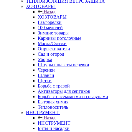
ТЕПЛОИЗОЛЯЦИЯ ВЕТРОЗАЩИТА
ХОЗТОВАРЫ
Назад
ХОЗТОВАРЫ
Газ/горелки
100 мелочей
Зимние товары
Карнизы потолочные
Масла/Смазки
Опрыскиватели
Сад и огород
Уборка
Шнуры шпагаты веревки
Черенки
Шланги
Щетки
Борьба с травой
Активаторы для септиков
Борьба с насекомыми и грызунами
Бытовая химия
Теплоноситель
ИНСТРУМЕНТ
Назад
ИНСТРУМЕНТ
Биты и насадки