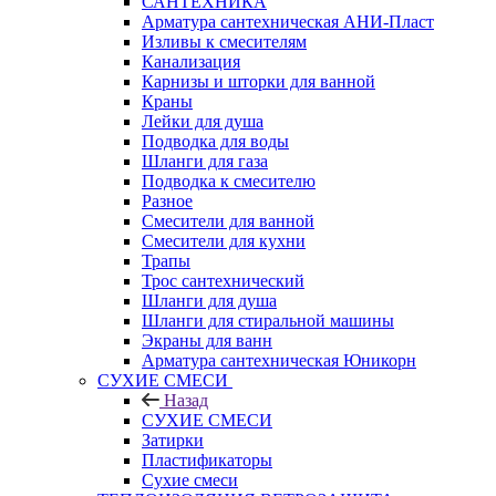
САНТЕХНИКА
Арматура сантехническая АНИ-Пласт
Изливы к смесителям
Канализация
Карнизы и шторки для ванной
Краны
Лейки для душа
Подводка для воды
Шланги для газа
Подводка к смесителю
Разное
Смесители для ванной
Смесители для кухни
Трапы
Трос сантехнический
Шланги для душа
Шланги для стиральной машины
Экраны для ванн
Арматура сантехническая Юникорн
СУХИЕ СМЕСИ
Назад
СУХИЕ СМЕСИ
Затирки
Пластификаторы
Сухие смеси