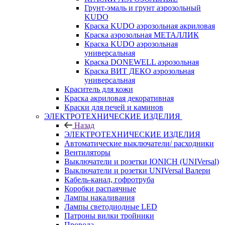
Грунт-эмаль и грунт аэрозольный
KUDO
Краска KUDO аэрозольная акриловая
Краска аэрозольная МЕТАЛЛИК
Краска KUDO аэрозольная
универсальная
Краска DONEWELL аэрозольная
Краска ВИТ ДЕКО аэрозольная
универсальная
Краситель для кожи
Краска акриловая декоративная
Краски для печей и каминов
ЭЛЕКТРОТЕХНИЧЕСКИЕ ИЗДЕЛИЯ
Назад
ЭЛЕКТРОТЕХНИЧЕСКИЕ ИЗДЕЛИЯ
Автоматические выключатели/ расходники
Вентиляторы
Выключатели и розетки IONICH (UNIVersal)
Выключатели и розетки UNIVersal Валери
Кабель-канал, гофротруба
Коробки распаячные
Лампы накаливания
Лампы светодиодные LED
Патроны вилки тройники
Провода