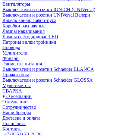
Вентиляторы
Выключатели и розетки IONICH (UNIVersal)
Выключатели и розетки UNIVersal Валери
Кабель-канал, гофротруба
Коробки распаячные
Лампы накаливания
Лампы светодиодные LED
Патроны вилки тройники
Провода
Удлинители
Фонари
Элементы питания
Выключатели и розетки Schneider BLANCA
Прожекторы
Выключатели и розетки Schneider GLOSSA
Мультиметры
СВАРКА
О компании
О компании
Сотрудничество
Наши бренды
Доставка и оплата
Прайс лист
Контакты
+7 (8352) 73-26-26