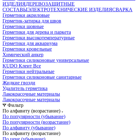
ИЗДЕЛИЯ
ДЕРЕВОЗАЩИТНЫЕ
СОСТАВЫ
ЭЛЕКТРОТЕХНИЧЕСКИЕ ИЗДЕЛИЯ
СВАРКА
Герметики акриловые
Герметик-затирка для швов
Герметики шовные
Герметики для дерева и паркета
Герметики высокотемпературные
Герметики для аквариума
Герметики кровельные
Химический анкер
Герметики силиконовые универсальные
KUDO Клеит Все
Герметики нейтральные
Герметики силиконовые санитарные
Жидкие гвозди
Удалитель герметика
Лакокрасочные материалы
Лакокрасочные материалы
Фильтр
По алфавиту (возрастание)
По популярности (убывание)
По популярности (возрастание)
По алфавиту (убывание)
По алфавиту (возрастание)
По цене (убывание)