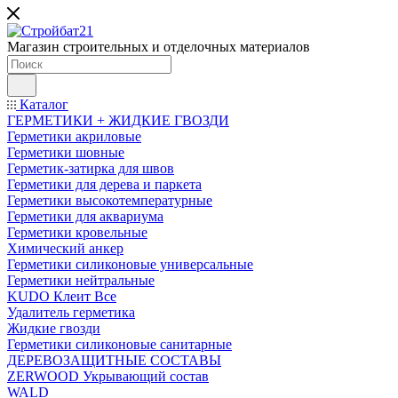
Магазин строительных и отделочных материалов
Каталог
ГЕРМЕТИКИ + ЖИДКИЕ ГВОЗДИ
Герметики акриловые
Герметики шовные
Герметик-затирка для швов
Герметики для дерева и паркета
Герметики высокотемпературные
Герметики для аквариума
Герметики кровельные
Химический анкер
Герметики силиконовые универсальные
Герметики нейтральные
KUDO Клеит Все
Удалитель герметика
Жидкие гвозди
Герметики силиконовые санитарные
ДЕРЕВОЗАЩИТНЫЕ СОСТАВЫ
ZERWOOD Укрывающий состав
WALD