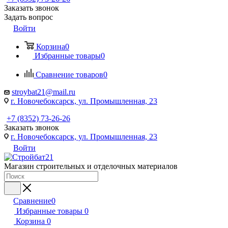
Заказать звонок
Задать вопрос
Войти
Корзина
0
Избранные товары
0
Сравнение товаров
0
stroybat21@mail.ru
г. Новочебоксарск, ул. Промышленная, 23
+7 (8352) 73-26-26
Заказать звонок
г. Новочебоксарск, ул. Промышленная, 23
Войти
Магазин строительных и отделочных материалов
Сравнение
0
Избранные товары
0
Корзина
0