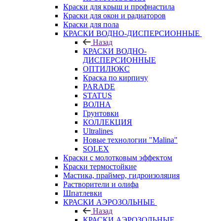
Краски для крыш и профнастила
Краски для окон и радиаторов
Краски для пола
КРАСКИ ВОДНО-ДИСПЕРСИОННЫЕ
Назад
КРАСКИ ВОДНО-
ДИСПЕРСИОННЫЕ
ОПТИЛЮКС
Краска по кирпичу
PARADE
STATUS
ВОЛНА
Грунтовки
КОЛЛЕКЦИЯ
Ultralines
Новые технологии "Malina"
SOLEX
Краски с молотковым эффектом
Краски термостойкие
Мастика, праймер, гидроизоляция
Растворители и олифа
Шпатлевки
КРАСКИ АЭРОЗОЛЬНЫЕ
Назад
КРАСКИ АЭРОЗОЛЬНЫЕ