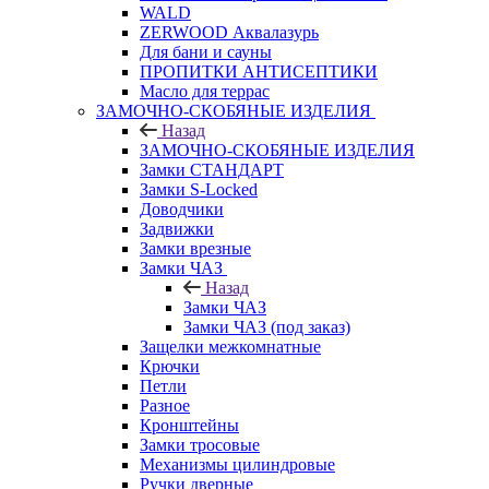
WALD
ZERWOOD Аквалазурь
Для бани и сауны
ПРОПИТКИ АНТИСЕПТИКИ
Масло для террас
ЗАМОЧНО-СКОБЯНЫЕ ИЗДЕЛИЯ
Назад
ЗАМОЧНО-СКОБЯНЫЕ ИЗДЕЛИЯ
Замки СТАНДАРТ
Замки S-Locked
Доводчики
Задвижки
Замки врезные
Замки ЧАЗ
Назад
Замки ЧАЗ
Замки ЧАЗ (под заказ)
Защелки межкомнатные
Крючки
Петли
Разное
Кронштейны
Замки тросовые
Механизмы цилиндровые
Ручки дверные