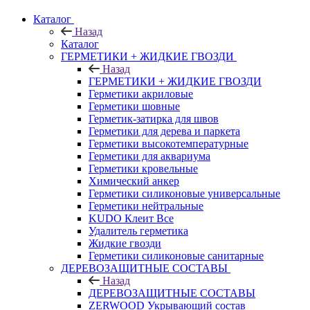
Каталог
Назад
Каталог
ГЕРМЕТИКИ + ЖИДКИЕ ГВОЗДИ
Назад
ГЕРМЕТИКИ + ЖИДКИЕ ГВОЗДИ
Герметики акриловые
Герметики шовные
Герметик-затирка для швов
Герметики для дерева и паркета
Герметики высокотемпературные
Герметики для аквариума
Герметики кровельные
Химический анкер
Герметики силиконовые универсальные
Герметики нейтральные
KUDO Клеит Все
Удалитель герметика
Жидкие гвозди
Герметики силиконовые санитарные
ДЕРЕВОЗАЩИТНЫЕ СОСТАВЫ
Назад
ДЕРЕВОЗАЩИТНЫЕ СОСТАВЫ
ZERWOOD Укрывающий состав