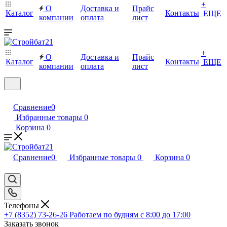
+
О
Доставка и
Прайс
Каталог
Контакты
ЕЩЕ
компании
оплата
лист
+
О
Доставка и
Прайс
Каталог
Контакты
ЕЩЕ
компании
оплата
лист
Сравнение
0
Избранные товары
0
Корзина
0
Сравнение
0
Избранные товары
0
Корзина
0
Телефоны
+7 (8352) 73-26-26
Работаем по будням с 8:00 до 17:00
Заказать звонок