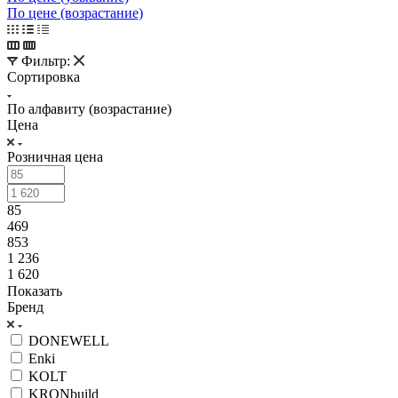
По цене (возрастание)
Фильтр:
Сортировка
По алфавиту (возрастание)
Цена
Розничная цена
85
469
853
1 236
1 620
Показать
Бренд
DONEWELL
Enki
KOLT
KRONbuild