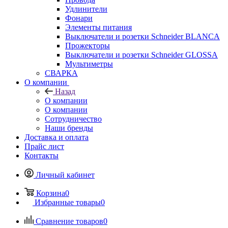
Удлинители
Фонари
Элементы питания
Выключатели и розетки Schneider BLANCA
Прожекторы
Выключатели и розетки Schneider GLOSSA
Мультиметры
СВАРКА
О компании
Назад
О компании
О компании
Сотрудничество
Наши бренды
Доставка и оплата
Прайс лист
Контакты
Личный кабинет
Корзина
0
Избранные товары
0
Сравнение товаров
0