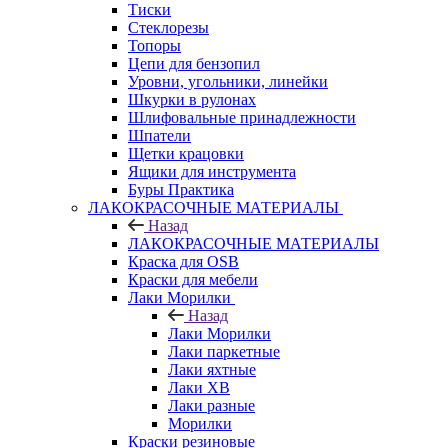
Тиски
Стеклорезы
Топоры
Цепи для бензопил
Уровни, угольники, линейки
Шкурки в рулонах
Шлифовальные принадлежности
Шпатели
Щетки крацовки
Ящики для инструмента
Буры Практика
ЛАКОКРАСОЧНЫЕ МАТЕРИАЛЫ
Назад
ЛАКОКРАСОЧНЫЕ МАТЕРИАЛЫ
Краска для OSB
Краски для мебели
Лаки Морилки
Назад
Лаки Морилки
Лаки паркетные
Лаки яхтные
Лаки ХВ
Лаки разные
Морилки
Краски резиновые