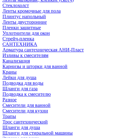
Стеклохолст
Ленты кромочные для пола
Плинтус напольный
Ленты двусторонние
Пленки защитные
Уплотнители для окон
Стрейч-пленка
САНТЕХНИКА
Арматура сантехническая АНИ-Пласт
Изливы к смесителям
Канализация
Карнизы и шторки для ванной
Краны
Лейки для душа
Подводка для воды
Шланги для газа
Подводка к смесителю
Разное
Смесители для ванной
Смесители для кухни
Трапы
Трос сантехнический
Шланги для душа
Шланги для стиральной машины