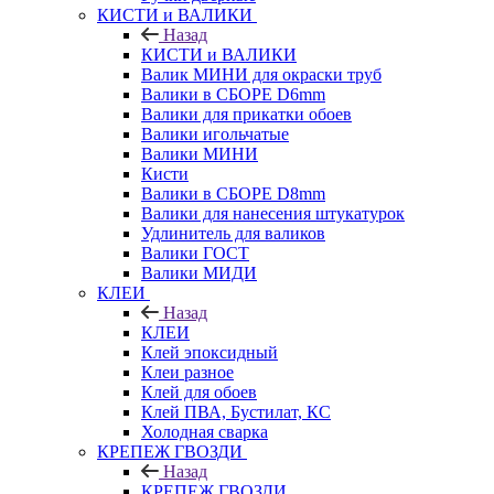
КИСТИ и ВАЛИКИ
Назад
КИСТИ и ВАЛИКИ
Валик МИНИ для окраски труб
Валики в СБОРЕ D6mm
Валики для прикатки обоев
Валики игольчатые
Валики МИНИ
Кисти
Валики в СБОРЕ D8mm
Валики для нанесения штукатурок
Удлинитель для валиков
Валики ГОСТ
Валики МИДИ
КЛЕИ
Назад
КЛЕИ
Клей эпоксидный
Клеи разное
Клей для обоев
Клей ПВА, Бустилат, КС
Холодная сварка
КРЕПЕЖ ГВОЗДИ
Назад
КРЕПЕЖ ГВОЗДИ