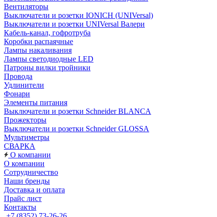
Вентиляторы
Выключатели и розетки IONICH (UNIVersal)
Выключатели и розетки UNIVersal Валери
Кабель-канал, гофротруба
Коробки распаячные
Лампы накаливания
Лампы светодиодные LED
Патроны вилки тройники
Провода
Удлинители
Фонари
Элементы питания
Выключатели и розетки Schneider BLANCA
Прожекторы
Выключатели и розетки Schneider GLOSSA
Мультиметры
СВАРКА
О компании
О компании
Сотрудничество
Наши бренды
Доставка и оплата
Прайс лист
Контакты
+7 (8352) 73-26-26