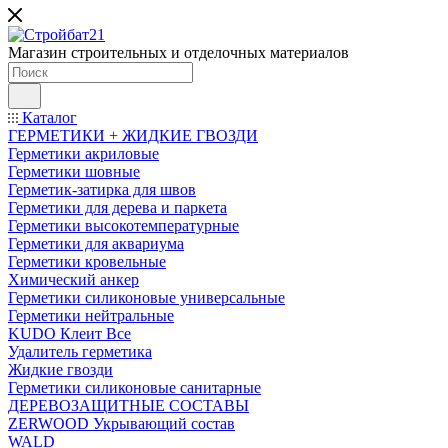
Магазин строительных и отделочных материалов
Каталог
ГЕРМЕТИКИ + ЖИДКИЕ ГВОЗДИ
Герметики акриловые
Герметики шовные
Герметик-затирка для швов
Герметики для дерева и паркета
Герметики высокотемпературные
Герметики для аквариума
Герметики кровельные
Химический анкер
Герметики силиконовые универсальные
Герметики нейтральные
KUDO Клеит Все
Удалитель герметика
Жидкие гвозди
Герметики силиконовые санитарные
ДЕРЕВОЗАЩИТНЫЕ СОСТАВЫ
ZERWOOD Укрывающий состав
WALD