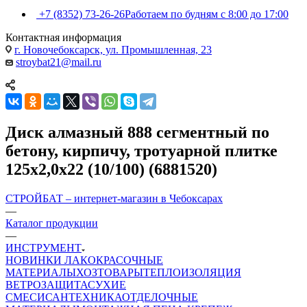
+7 (8352) 73-26-26
Работаем по будням с 8:00 до 17:00
Контактная информация
г. Новочебоксарск, ул. Промышленная, 23
stroybat21@mail.ru
Диск алмазный 888 сегментный по
бетону, кирпичу, тротуарной плитке
125х2,0х22 (10/100) (6881520)
СТРОЙБАТ – интернет-магазин в Чебоксарах
—
Каталог продукции
—
ИНСТРУМЕНТ
НОВИНКИ
ЛАКОКРАСОЧНЫЕ
МАТЕРИАЛЫ
ХОЗТОВАРЫ
ТЕПЛОИЗОЛЯЦИЯ
ВЕТРОЗАЩИТА
СУХИЕ
СМЕСИ
САНТЕХНИКА
ОТДЕЛОЧНЫЕ