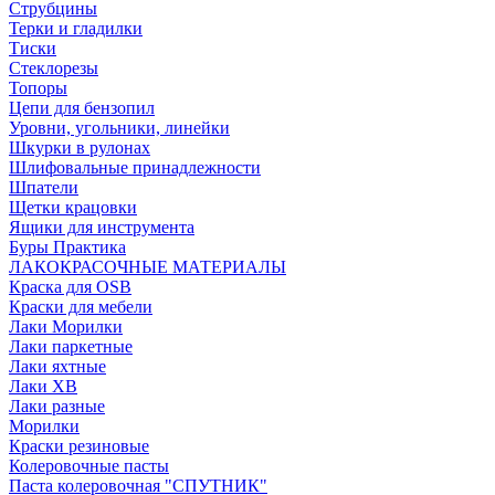
Струбцины
Терки и гладилки
Тиски
Стеклорезы
Топоры
Цепи для бензопил
Уровни, угольники, линейки
Шкурки в рулонах
Шлифовальные принадлежности
Шпатели
Щетки крацовки
Ящики для инструмента
Буры Практика
ЛАКОКРАСОЧНЫЕ МАТЕРИАЛЫ
Краска для OSB
Краски для мебели
Лаки Морилки
Лаки паркетные
Лаки яхтные
Лаки ХВ
Лаки разные
Морилки
Краски резиновые
Колеровочные пасты
Паста колеровочная "СПУТНИК"