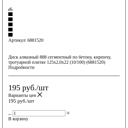
Артикул:
6881520
Диск алмазный 888 сегментный по бетону, кирпичу,
тротуарной плитке 125х2,0х22 (10/100) (6881520)
Подробности
195
руб.
/шт
Варианты цен
195
руб.
/шт
В корзину