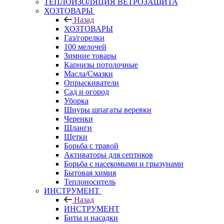
ТЕПЛОИЗОЛЯЦИЯ ВЕТРОЗАЩИТА
ХОЗТОВАРЫ
Назад
ХОЗТОВАРЫ
Газ/горелки
100 мелочей
Зимние товары
Карнизы потолочные
Масла/Смазки
Опрыскиватели
Сад и огород
Уборка
Шнуры шпагаты веревки
Черенки
Шланги
Щетки
Борьба с травой
Активаторы для септиков
Борьба с насекомыми и грызунами
Бытовая химия
Теплоноситель
ИНСТРУМЕНТ
Назад
ИНСТРУМЕНТ
Биты и насадки