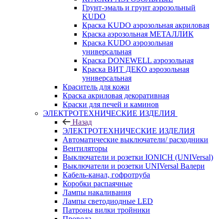
Грунт-эмаль и грунт аэрозольный
KUDO
Краска KUDO аэрозольная акриловая
Краска аэрозольная МЕТАЛЛИК
Краска KUDO аэрозольная
универсальная
Краска DONEWELL аэрозольная
Краска ВИТ ДЕКО аэрозольная
универсальная
Краситель для кожи
Краска акриловая декоративная
Краски для печей и каминов
ЭЛЕКТРОТЕХНИЧЕСКИЕ ИЗДЕЛИЯ
Назад
ЭЛЕКТРОТЕХНИЧЕСКИЕ ИЗДЕЛИЯ
Автоматические выключатели/ расходники
Вентиляторы
Выключатели и розетки IONICH (UNIVersal)
Выключатели и розетки UNIVersal Валери
Кабель-канал, гофротруба
Коробки распаячные
Лампы накаливания
Лампы светодиодные LED
Патроны вилки тройники
Провода