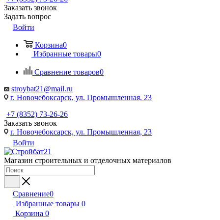
Заказать звонок
Задать вопрос
Войти
Корзина
0
Избранные товары
0
Сравнение товаров
0
stroybat21@mail.ru
г. Новочебоксарск, ул. Промышленная, 23
+7 (8352) 73-26-26
Заказать звонок
г. Новочебоксарск, ул. Промышленная, 23
Войти
Магазин строительных и отделочных материалов
Сравнение
0
Избранные товары
0
Корзина
0