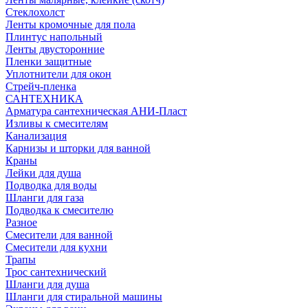
Стеклохолст
Ленты кромочные для пола
Плинтус напольный
Ленты двусторонние
Пленки защитные
Уплотнители для окон
Стрейч-пленка
САНТЕХНИКА
Арматура сантехническая АНИ-Пласт
Изливы к смесителям
Канализация
Карнизы и шторки для ванной
Краны
Лейки для душа
Подводка для воды
Шланги для газа
Подводка к смесителю
Разное
Смесители для ванной
Смесители для кухни
Трапы
Трос сантехнический
Шланги для душа
Шланги для стиральной машины