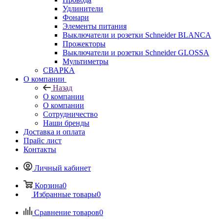
Удлинители
Фонари
Элементы питания
Выключатели и розетки Schneider BLANCA
Прожекторы
Выключатели и розетки Schneider GLOSSA
Мультиметры
СВАРКА
О компании
Назад
О компании
О компании
Сотрудничество
Наши бренды
Доставка и оплата
Прайс лист
Контакты
Личный кабинет
Корзина
0
Избранные товары
0
Сравнение товаров
0