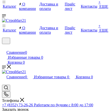
+
О
Доставка и
Прайс
Каталог
Контакты
ЕЩЕ
компании
оплата
лист
+
О
Доставка и
Прайс
Каталог
Контакты
ЕЩЕ
компании
оплата
лист
Сравнение
0
Избранные товары
0
Корзина
0
Сравнение
0
Избранные товары
0
Корзина
0
Телефоны
+7 (8352) 73-26-26
Работаем по будням с 8:00 до 17:00
Заказать звонок