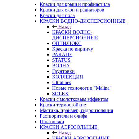
Краски для крыш и профнастила
Краски для окон и радиаторов
Краски для пола
КРАСКИ ВОДНО-ДИСПЕРСИОННЫЕ
Назад
КРАСКИ ВОДНО-
ДИСПЕРСИОННЫЕ
ОПТИЛЮКС
Краска по кирпичу
PARADE
STATUS
ВОЛНА
Грунтовки
КОЛЛЕКЦИЯ
Ultralines
Новые технологии "Malina"
SOLEX
Краски с молотковым эффектом
Краски термостойкие
Мастика, праймер, гидроизоляция
Растворители и олифа
Шпатлевки
КРАСКИ АЭРОЗОЛЬНЫЕ
Назад
КРАСКИ АЭРОЗОЛЬНЫЕ