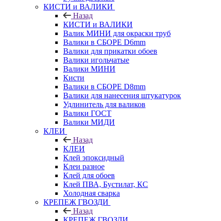
КИСТИ и ВАЛИКИ
Назад
КИСТИ и ВАЛИКИ
Валик МИНИ для окраски труб
Валики в СБОРЕ D6mm
Валики для прикатки обоев
Валики игольчатые
Валики МИНИ
Кисти
Валики в СБОРЕ D8mm
Валики для нанесения штукатурок
Удлинитель для валиков
Валики ГОСТ
Валики МИДИ
КЛЕИ
Назад
КЛЕИ
Клей эпоксидный
Клеи разное
Клей для обоев
Клей ПВА, Бустилат, КС
Холодная сварка
КРЕПЕЖ ГВОЗДИ
Назад
КРЕПЕЖ ГВОЗДИ