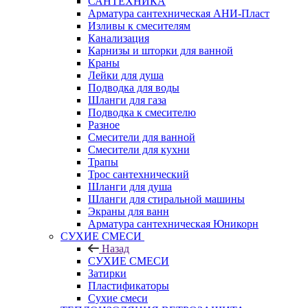
САНТЕХНИКА
Арматура сантехническая АНИ-Пласт
Изливы к смесителям
Канализация
Карнизы и шторки для ванной
Краны
Лейки для душа
Подводка для воды
Шланги для газа
Подводка к смесителю
Разное
Смесители для ванной
Смесители для кухни
Трапы
Трос сантехнический
Шланги для душа
Шланги для стиральной машины
Экраны для ванн
Арматура сантехническая Юникорн
СУХИЕ СМЕСИ
Назад
СУХИЕ СМЕСИ
Затирки
Пластификаторы
Сухие смеси