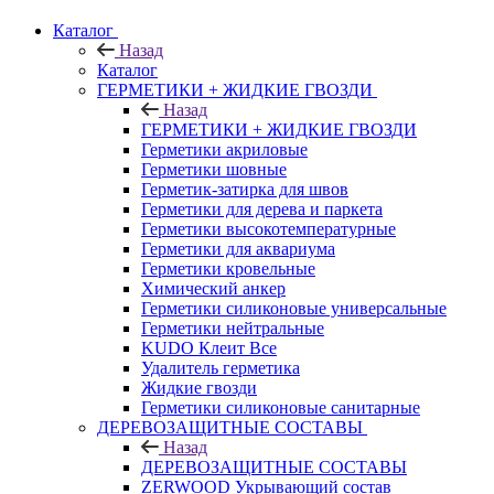
Каталог
Назад
Каталог
ГЕРМЕТИКИ + ЖИДКИЕ ГВОЗДИ
Назад
ГЕРМЕТИКИ + ЖИДКИЕ ГВОЗДИ
Герметики акриловые
Герметики шовные
Герметик-затирка для швов
Герметики для дерева и паркета
Герметики высокотемпературные
Герметики для аквариума
Герметики кровельные
Химический анкер
Герметики силиконовые универсальные
Герметики нейтральные
KUDO Клеит Все
Удалитель герметика
Жидкие гвозди
Герметики силиконовые санитарные
ДЕРЕВОЗАЩИТНЫЕ СОСТАВЫ
Назад
ДЕРЕВОЗАЩИТНЫЕ СОСТАВЫ
ZERWOOD Укрывающий состав