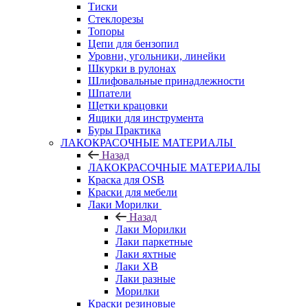
Тиски
Стеклорезы
Топоры
Цепи для бензопил
Уровни, угольники, линейки
Шкурки в рулонах
Шлифовальные принадлежности
Шпатели
Щетки крацовки
Ящики для инструмента
Буры Практика
ЛАКОКРАСОЧНЫЕ МАТЕРИАЛЫ
Назад
ЛАКОКРАСОЧНЫЕ МАТЕРИАЛЫ
Краска для OSB
Краски для мебели
Лаки Морилки
Назад
Лаки Морилки
Лаки паркетные
Лаки яхтные
Лаки ХВ
Лаки разные
Морилки
Краски резиновые