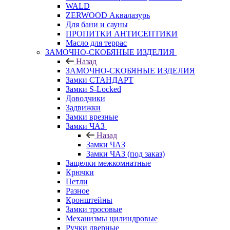
WALD
ZERWOOD Аквалазурь
Для бани и сауны
ПРОПИТКИ АНТИСЕПТИКИ
Масло для террас
ЗАМОЧНО-СКОБЯНЫЕ ИЗДЕЛИЯ
Назад
ЗАМОЧНО-СКОБЯНЫЕ ИЗДЕЛИЯ
Замки СТАНДАРТ
Замки S-Locked
Доводчики
Задвижки
Замки врезные
Замки ЧАЗ
Назад
Замки ЧАЗ
Замки ЧАЗ (под заказ)
Защелки межкомнатные
Крючки
Петли
Разное
Кронштейны
Замки тросовые
Механизмы цилиндровые
Ручки дверные