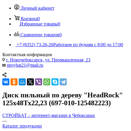
Личный кабинет
Корзина
0
Избранные товары
0
Сравнение товаров
0
+7 (8352) 73-26-26
Работаем по будням с 8:00 до 17:00
Контактная информация
г. Новочебоксарск, ул. Промышленная, 23
stroybat21@mail.ru
Диск пильный по дереву "HeadRock"
125х48Тх22,23 (697-010-125482223)
СТРОЙБАТ – интернет-магазин в Чебоксарах
—
Каталог продукции