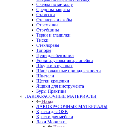
Сверла по металлу
Средства защиты
Стамески
Степлеры и скобы
Стремянки
Струбцины
Терки и гладилки
Тиски
Стеклорезы
Топоры
Цепи для бензопил
Уровни, угольники, линейки
Шкурки в рулонах
Шлифовальные принадлежности
Шпатели
Щетки крацовки
Ящики для инструмента
Буры Практика
ЛАКОКРАСОЧНЫЕ МАТЕРИАЛЫ
Назад
ЛАКОКРАСОЧНЫЕ МАТЕРИАЛЫ
Краска для OSB
Краски для мебели
Лаки Морилки
Назад