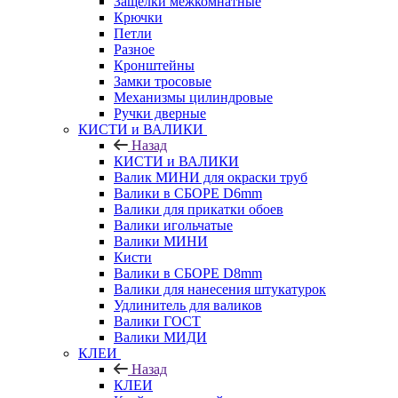
Защелки межкомнатные
Крючки
Петли
Разное
Кронштейны
Замки тросовые
Механизмы цилиндровые
Ручки дверные
КИСТИ и ВАЛИКИ
Назад
КИСТИ и ВАЛИКИ
Валик МИНИ для окраски труб
Валики в СБОРЕ D6mm
Валики для прикатки обоев
Валики игольчатые
Валики МИНИ
Кисти
Валики в СБОРЕ D8mm
Валики для нанесения штукатурок
Удлинитель для валиков
Валики ГОСТ
Валики МИДИ
КЛЕИ
Назад
КЛЕИ