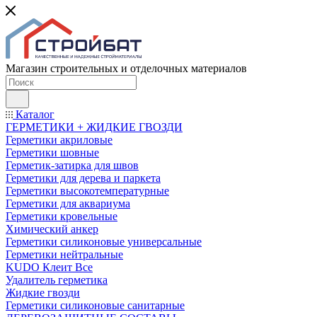
Магазин строительных и отделочных материалов
Каталог
ГЕРМЕТИКИ + ЖИДКИЕ ГВОЗДИ
Герметики акриловые
Герметики шовные
Герметик-затирка для швов
Герметики для дерева и паркета
Герметики высокотемпературные
Герметики для аквариума
Герметики кровельные
Химический анкер
Герметики силиконовые универсальные
Герметики нейтральные
KUDO Клеит Все
Удалитель герметика
Жидкие гвозди
Герметики силиконовые санитарные