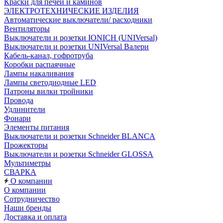
Краски для печей и каминов
ЭЛЕКТРОТЕХНИЧЕСКИЕ ИЗДЕЛИЯ
Автоматические выключатели/ расходники
Вентиляторы
Выключатели и розетки IONICH (UNIVersal)
Выключатели и розетки UNIVersal Валери
Кабель-канал, гофротруба
Коробки распаячные
Лампы накаливания
Лампы светодиодные LED
Патроны вилки тройники
Провода
Удлинители
Фонари
Элементы питания
Выключатели и розетки Schneider BLANCA
Прожекторы
Выключатели и розетки Schneider GLOSSA
Мультиметры
СВАРКА
О компании
О компании
Сотрудничество
Наши бренды
Доставка и оплата