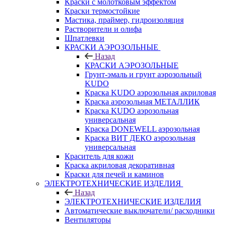
Краски с молотковым эффектом
Краски термостойкие
Мастика, праймер, гидроизоляция
Растворители и олифа
Шпатлевки
КРАСКИ АЭРОЗОЛЬНЫЕ
Назад
КРАСКИ АЭРОЗОЛЬНЫЕ
Грунт-эмаль и грунт аэрозольный
KUDO
Краска KUDO аэрозольная акриловая
Краска аэрозольная МЕТАЛЛИК
Краска KUDO аэрозольная
универсальная
Краска DONEWELL аэрозольная
Краска ВИТ ДЕКО аэрозольная
универсальная
Краситель для кожи
Краска акриловая декоративная
Краски для печей и каминов
ЭЛЕКТРОТЕХНИЧЕСКИЕ ИЗДЕЛИЯ
Назад
ЭЛЕКТРОТЕХНИЧЕСКИЕ ИЗДЕЛИЯ
Автоматические выключатели/ расходники
Вентиляторы