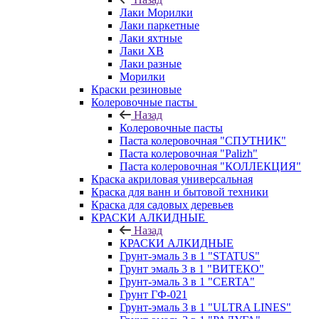
Лаки Морилки
Лаки паркетные
Лаки яхтные
Лаки ХВ
Лаки разные
Морилки
Краски резиновые
Колеровочные пасты
Назад
Колеровочные пасты
Паста колеровочная "СПУТНИК"
Паста колеровочная "Palizh"
Паста колеровочная "КОЛЛЕКЦИЯ"
Краска акриловая универсальная
Краска для ванн и бытовой техники
Краска для садовых деревьев
КРАСКИ АЛКИДНЫЕ
Назад
КРАСКИ АЛКИДНЫЕ
Грунт-эмаль 3 в 1 "STATUS"
Грунт эмаль 3 в 1 "ВИТЕКО"
Грунт-эмаль 3 в 1 "CERTA"
Грунт ГФ-021
Грунт-эмаль 3 в 1 "ULTRA LINES"