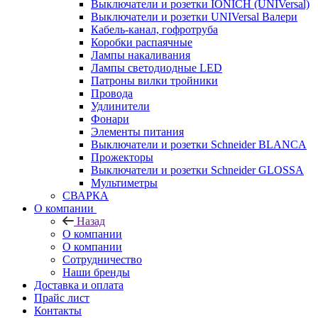
Выключатели и розетки IONICH (UNIVersal)
Выключатели и розетки UNIVersal Валери
Кабель-канал, гофротруба
Коробки распаячные
Лампы накаливания
Лампы светодиодные LED
Патроны вилки тройники
Провода
Удлинители
Фонари
Элементы питания
Выключатели и розетки Schneider BLANCA
Прожекторы
Выключатели и розетки Schneider GLOSSA
Мультиметры
СВАРКА
О компании
Назад
О компании
О компании
Сотрудничество
Наши бренды
Доставка и оплата
Прайс лист
Контакты