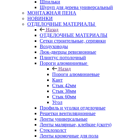
Шпильки
Шуруп для дерева универсальный
МОНТАЖНАЯ ПЕНА
НОВИНКИ
ОТДЕЛОЧНЫЕ МАТЕРИАЛЫ
Назад
ОТДЕЛОЧНЫЕ МАТЕРИАЛЫ
Сетки строительные, серпянки
Воздуховоды
Люк-дверцы ревизионные
Плинтус потолочный
Пороги алюминиевые
Назад
Пороги алюминиевые
Кант
Стык 42мм
Стык 38мм
Стык 60мм
Угол
Профиль и уголки отделочные
Решетки вентиляционные
Ленты универсальные
Ленты малярные, клейкие (скотч)
Стеклохолст
Ленты кромочные для пола