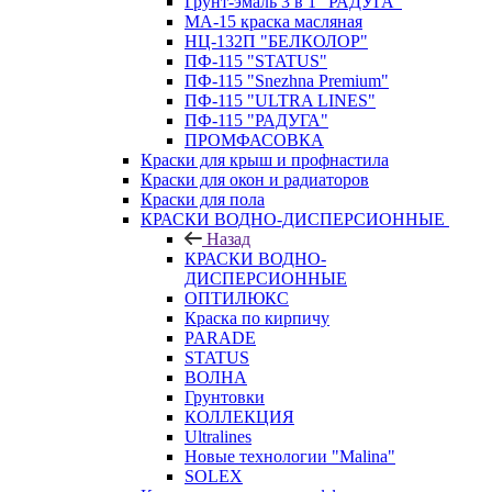
Грунт-эмаль 3 в 1 "РАДУГА"
МА-15 краска масляная
НЦ-132П "БЕЛКОЛОР"
ПФ-115 "STATUS"
ПФ-115 "Snezhna Premium"
ПФ-115 "ULTRA LINES"
ПФ-115 "РАДУГА"
ПРОМФАСОВКА
Краски для крыш и профнастила
Краски для окон и радиаторов
Краски для пола
КРАСКИ ВОДНО-ДИСПЕРСИОННЫЕ
Назад
КРАСКИ ВОДНО-
ДИСПЕРСИОННЫЕ
ОПТИЛЮКС
Краска по кирпичу
PARADE
STATUS
ВОЛНА
Грунтовки
КОЛЛЕКЦИЯ
Ultralines
Новые технологии "Malina"
SOLEX