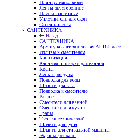
Плинтус напольный
Ленты двусторонние
Пленки защитные
Уплотнители для окон
Стрейч-пленка
САНТЕХНИКА
Назад
САНТЕХНИКА
Арматура сантехническая АНИ-Пласт
Изливы к смесителям
Канализация
Карнизы и шторки для ванной
Краны
Лейки для душа
Подводка для воды
Шланги для газа
Подводка к смесителю
Разное
Смесители для ванной
Смесители для кухни
Трапы
Трос сантехнический
Шланги для душа
Шланги для стиральной машины
Экраны для ванн