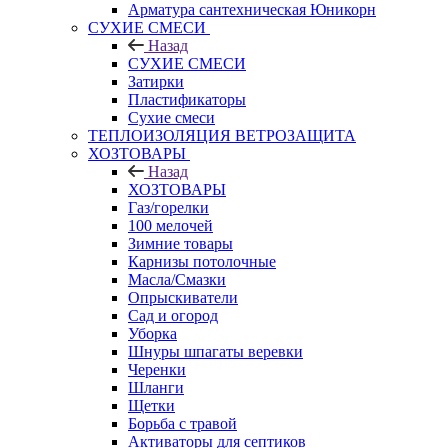
Арматура сантехническая Юникорн
СУХИЕ СМЕСИ
Назад
СУХИЕ СМЕСИ
Затирки
Пластификаторы
Сухие смеси
ТЕПЛОИЗОЛЯЦИЯ ВЕТРОЗАЩИТА
ХОЗТОВАРЫ
Назад
ХОЗТОВАРЫ
Газ/горелки
100 мелочей
Зимние товары
Карнизы потолочные
Масла/Смазки
Опрыскиватели
Сад и огород
Уборка
Шнуры шпагаты веревки
Черенки
Шланги
Щетки
Борьба с травой
Активаторы для септиков