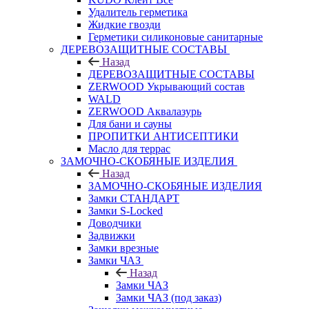
Удалитель герметика
Жидкие гвозди
Герметики силиконовые санитарные
ДЕРЕВОЗАЩИТНЫЕ СОСТАВЫ
Назад
ДЕРЕВОЗАЩИТНЫЕ СОСТАВЫ
ZERWOOD Укрывающий состав
WALD
ZERWOOD Аквалазурь
Для бани и сауны
ПРОПИТКИ АНТИСЕПТИКИ
Масло для террас
ЗАМОЧНО-СКОБЯНЫЕ ИЗДЕЛИЯ
Назад
ЗАМОЧНО-СКОБЯНЫЕ ИЗДЕЛИЯ
Замки СТАНДАРТ
Замки S-Locked
Доводчики
Задвижки
Замки врезные
Замки ЧАЗ
Назад
Замки ЧАЗ
Замки ЧАЗ (под заказ)