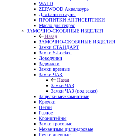
WALD
ZERWOOD Аквалазурь
Для бани и сауны
ПРОПИТКИ АНТИСЕПТИКИ
Масло для террас
ЗАМОЧНО-СКОБЯНЫЕ ИЗДЕЛИЯ
Назад
ЗАМОЧНО-СКОБЯНЫЕ ИЗДЕЛИЯ
Замки СТАНДАРТ
Замки S-Locked
Доводчики
Задвижки
Замки врезные
Замки ЧАЗ
Назад
Замки ЧАЗ
Замки ЧАЗ (под заказ)
Защелки межкомнатные
Крючки
Петли
Разное
Кронштейны
Замки тросовые
Механизмы цилиндровые
Ручки дверные