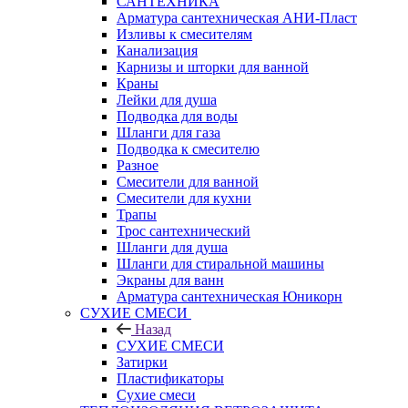
САНТЕХНИКА
Арматура сантехническая АНИ-Пласт
Изливы к смесителям
Канализация
Карнизы и шторки для ванной
Краны
Лейки для душа
Подводка для воды
Шланги для газа
Подводка к смесителю
Разное
Смесители для ванной
Смесители для кухни
Трапы
Трос сантехнический
Шланги для душа
Шланги для стиральной машины
Экраны для ванн
Арматура сантехническая Юникорн
СУХИЕ СМЕСИ
Назад
СУХИЕ СМЕСИ
Затирки
Пластификаторы
Сухие смеси