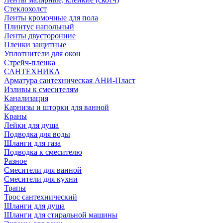
Стеклохолст
Ленты кромочные для пола
Плинтус напольный
Ленты двусторонние
Пленки защитные
Уплотнители для окон
Стрейч-пленка
САНТЕХНИКА
Арматура сантехническая АНИ-Пласт
Изливы к смесителям
Канализация
Карнизы и шторки для ванной
Краны
Лейки для душа
Подводка для воды
Шланги для газа
Подводка к смесителю
Разное
Смесители для ванной
Смесители для кухни
Трапы
Трос сантехнический
Шланги для душа
Шланги для стиральной машины