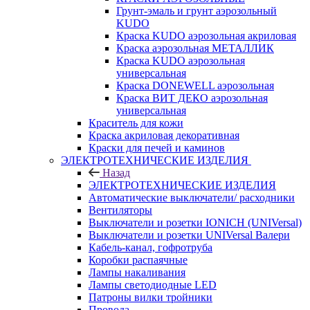
Грунт-эмаль и грунт аэрозольный
KUDO
Краска KUDO аэрозольная акриловая
Краска аэрозольная МЕТАЛЛИК
Краска KUDO аэрозольная
универсальная
Краска DONEWELL аэрозольная
Краска ВИТ ДЕКО аэрозольная
универсальная
Краситель для кожи
Краска акриловая декоративная
Краски для печей и каминов
ЭЛЕКТРОТЕХНИЧЕСКИЕ ИЗДЕЛИЯ
Назад
ЭЛЕКТРОТЕХНИЧЕСКИЕ ИЗДЕЛИЯ
Автоматические выключатели/ расходники
Вентиляторы
Выключатели и розетки IONICH (UNIVersal)
Выключатели и розетки UNIVersal Валери
Кабель-канал, гофротруба
Коробки распаячные
Лампы накаливания
Лампы светодиодные LED
Патроны вилки тройники
Провода