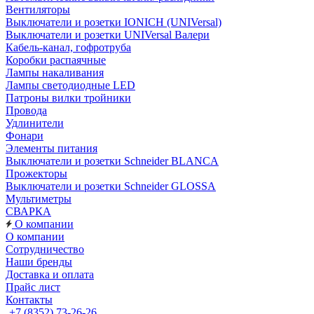
Вентиляторы
Выключатели и розетки IONICH (UNIVersal)
Выключатели и розетки UNIVersal Валери
Кабель-канал, гофротруба
Коробки распаячные
Лампы накаливания
Лампы светодиодные LED
Патроны вилки тройники
Провода
Удлинители
Фонари
Элементы питания
Выключатели и розетки Schneider BLANCA
Прожекторы
Выключатели и розетки Schneider GLOSSA
Мультиметры
СВАРКА
О компании
О компании
Сотрудничество
Наши бренды
Доставка и оплата
Прайс лист
Контакты
+7 (8352) 73-26-26