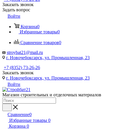
Заказать звонок
Задать вопрос
Войти
Корзина
0
Избранные товары
0
Сравнение товаров
0
stroybat21@mail.ru
г. Новочебоксарск, ул. Промышленная, 23
+7 (8352) 73-26-26
Заказать звонок
г. Новочебоксарск, ул. Промышленная, 23
Войти
Магазин строительных и отделочных материалов
Сравнение
0
Избранные товары
0
Корзина
0