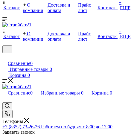
+
О
Доставка и
Прайс
Каталог
Контакты
ЕЩЕ
компании
оплата
лист
+
О
Доставка и
Прайс
Каталог
Контакты
ЕЩЕ
компании
оплата
лист
Сравнение
0
Избранные товары
0
Корзина
0
Сравнение
0
Избранные товары
0
Корзина
0
Телефоны
+7 (8352) 73-26-26
Работаем по будням с 8:00 до 17:00
Заказать звонок