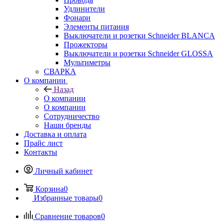
Удлинители
Фонари
Элементы питания
Выключатели и розетки Schneider BLANCA
Прожекторы
Выключатели и розетки Schneider GLOSSA
Мультиметры
СВАРКА
О компании
Назад
О компании
О компании
Сотрудничество
Наши бренды
Доставка и оплата
Прайс лист
Контакты
Личный кабинет
Корзина
0
Избранные товары
0
Сравнение товаров
0