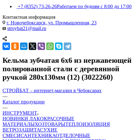
+7 (8352) 73-26-26
Работаем по будням с 8:00 до 17:00
Контактная информация
г. Новочебоксарск, ул. Промышленная, 23
stroybat21@mail.ru
Кельма зубчатая 6х6 из нержавеющей
полированной стали с деревянной
ручкой 280х130мм (12) (3022260)
СТРОЙБАТ – интернет-магазин в Чебоксарах
—
Каталог продукции
—
ИНСТРУМЕНТ
НОВИНКИ
ЛАКОКРАСОЧНЫЕ
МАТЕРИАЛЫ
ХОЗТОВАРЫ
ТЕПЛОИЗОЛЯЦИЯ
ВЕТРОЗАЩИТА
СУХИЕ
СМЕСИ
САНТЕХНИКА
ОТДЕЛОЧНЫЕ