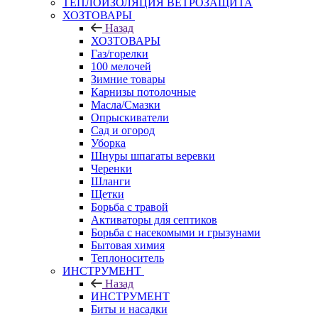
ТЕПЛОИЗОЛЯЦИЯ ВЕТРОЗАЩИТА
ХОЗТОВАРЫ
Назад
ХОЗТОВАРЫ
Газ/горелки
100 мелочей
Зимние товары
Карнизы потолочные
Масла/Смазки
Опрыскиватели
Сад и огород
Уборка
Шнуры шпагаты веревки
Черенки
Шланги
Щетки
Борьба с травой
Активаторы для септиков
Борьба с насекомыми и грызунами
Бытовая химия
Теплоноситель
ИНСТРУМЕНТ
Назад
ИНСТРУМЕНТ
Биты и насадки