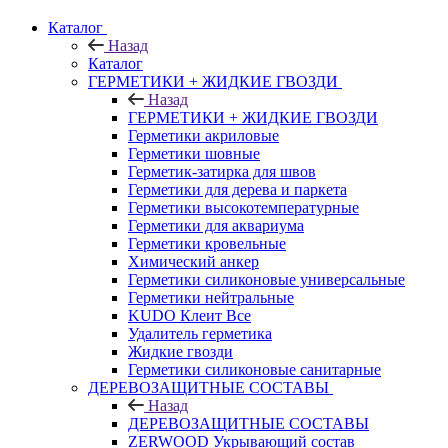
Каталог
Назад
Каталог
ГЕРМЕТИКИ + ЖИДКИЕ ГВОЗДИ
Назад
ГЕРМЕТИКИ + ЖИДКИЕ ГВОЗДИ
Герметики акриловые
Герметики шовные
Герметик-затирка для швов
Герметики для дерева и паркета
Герметики высокотемпературные
Герметики для аквариума
Герметики кровельные
Химический анкер
Герметики силиконовые универсальные
Герметики нейтральные
KUDO Клеит Все
Удалитель герметика
Жидкие гвозди
Герметики силиконовые санитарные
ДЕРЕВОЗАЩИТНЫЕ СОСТАВЫ
Назад
ДЕРЕВОЗАЩИТНЫЕ СОСТАВЫ
ZERWOOD Укрывающий состав