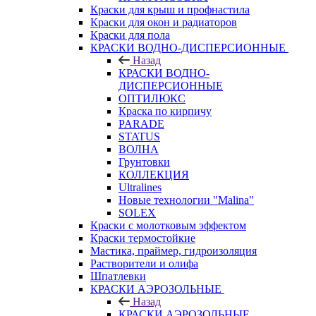
Краски для крыш и профнастила
Краски для окон и радиаторов
Краски для пола
КРАСКИ ВОДНО-ДИСПЕРСИОННЫЕ
Назад
КРАСКИ ВОДНО-
ДИСПЕРСИОННЫЕ
ОПТИЛЮКС
Краска по кирпичу
PARADE
STATUS
ВОЛНА
Грунтовки
КОЛЛЕКЦИЯ
Ultralines
Новые технологии "Malina"
SOLEX
Краски с молотковым эффектом
Краски термостойкие
Мастика, праймер, гидроизоляция
Растворители и олифа
Шпатлевки
КРАСКИ АЭРОЗОЛЬНЫЕ
Назад
КРАСКИ АЭРОЗОЛЬНЫЕ