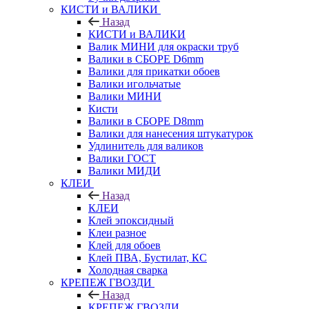
КИСТИ и ВАЛИКИ
Назад
КИСТИ и ВАЛИКИ
Валик МИНИ для окраски труб
Валики в СБОРЕ D6mm
Валики для прикатки обоев
Валики игольчатые
Валики МИНИ
Кисти
Валики в СБОРЕ D8mm
Валики для нанесения штукатурок
Удлинитель для валиков
Валики ГОСТ
Валики МИДИ
КЛЕИ
Назад
КЛЕИ
Клей эпоксидный
Клеи разное
Клей для обоев
Клей ПВА, Бустилат, КС
Холодная сварка
КРЕПЕЖ ГВОЗДИ
Назад
КРЕПЕЖ ГВОЗДИ