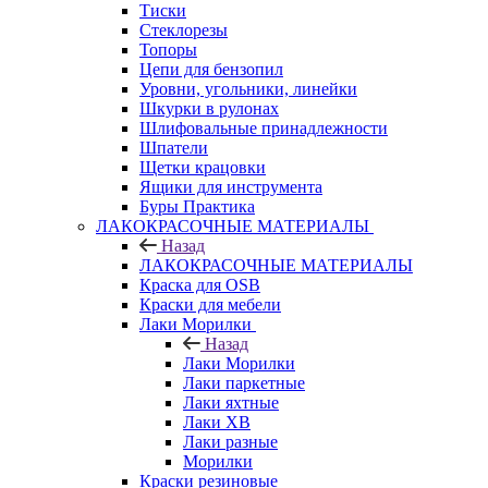
Тиски
Стеклорезы
Топоры
Цепи для бензопил
Уровни, угольники, линейки
Шкурки в рулонах
Шлифовальные принадлежности
Шпатели
Щетки крацовки
Ящики для инструмента
Буры Практика
ЛАКОКРАСОЧНЫЕ МАТЕРИАЛЫ
Назад
ЛАКОКРАСОЧНЫЕ МАТЕРИАЛЫ
Краска для OSB
Краски для мебели
Лаки Морилки
Назад
Лаки Морилки
Лаки паркетные
Лаки яхтные
Лаки ХВ
Лаки разные
Морилки
Краски резиновые