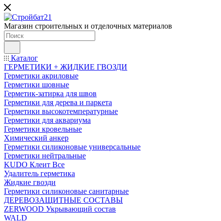
Магазин строительных и отделочных материалов
Каталог
ГЕРМЕТИКИ + ЖИДКИЕ ГВОЗДИ
Герметики акриловые
Герметики шовные
Герметик-затирка для швов
Герметики для дерева и паркета
Герметики высокотемпературные
Герметики для аквариума
Герметики кровельные
Химический анкер
Герметики силиконовые универсальные
Герметики нейтральные
KUDO Клеит Все
Удалитель герметика
Жидкие гвозди
Герметики силиконовые санитарные
ДЕРЕВОЗАЩИТНЫЕ СОСТАВЫ
ZERWOOD Укрывающий состав
WALD