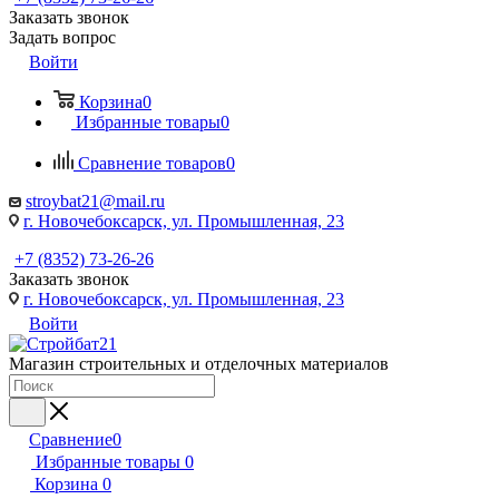
Заказать звонок
Задать вопрос
Войти
Корзина
0
Избранные товары
0
Сравнение товаров
0
stroybat21@mail.ru
г. Новочебоксарск, ул. Промышленная, 23
+7 (8352) 73-26-26
Заказать звонок
г. Новочебоксарск, ул. Промышленная, 23
Войти
Магазин строительных и отделочных материалов
Сравнение
0
Избранные товары
0
Корзина
0