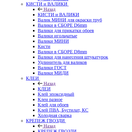
КИСТИ и ВАЛИКИ
Назад
КИСТИ и ВАЛИКИ
Валик МИНИ для окраски труб
Валики в СБОРЕ D6mm
Валики для прикатки обоев
Валики игольчатые
Валики МИНИ
Кисти
Валики в СБОРЕ D8mm
Валики для нанесения штукатурок
Удлинитель для валиков
Валики ГОСТ
Валики МИДИ
КЛЕИ
Назад
КЛЕИ
Клей эпоксидный
Клеи разное
Клей для обоев
Клей ПВА, Бустилат, КС
Холодная сварка
КРЕПЕЖ ГВОЗДИ
Назад
КРЕПЕЖ ГВОЗДИ