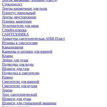
Стеклохолст
Ленты кромочные для пола
Плинтус напольный
Ленты двусторонние
Пленки защитные
Уплотнители для окон
Стрейч-пленка
САНТЕХНИКА
Арматура сантехническая АНИ-Пласт
Изливы к смесителям
Канализация
Карнизы и шторки для ванной
Краны
Лейки для душа
Подводка для воды
Шланги для газа
Подводка к смесителю
Разное
Смесители для ванной
Смесители для кухни
Трапы
Трос сантехнический
Шланги для душа
Шланги для стиральной машины