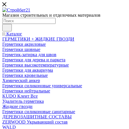
Магазин строительных и отделочных материалов
Каталог
ГЕРМЕТИКИ + ЖИДКИЕ ГВОЗДИ
Герметики акриловые
Герметики шовные
Герметик-затирка для швов
Герметики для дерева и паркета
Герметики высокотемпературные
Герметики для аквариума
Герметики кровельные
Химический анкер
Герметики силиконовые универсальные
Герметики нейтральные
KUDO Клеит Все
Удалитель герметика
Жидкие гвозди
Герметики силиконовые санитарные
ДЕРЕВОЗАЩИТНЫЕ СОСТАВЫ
ZERWOOD Укрывающий состав
WALD