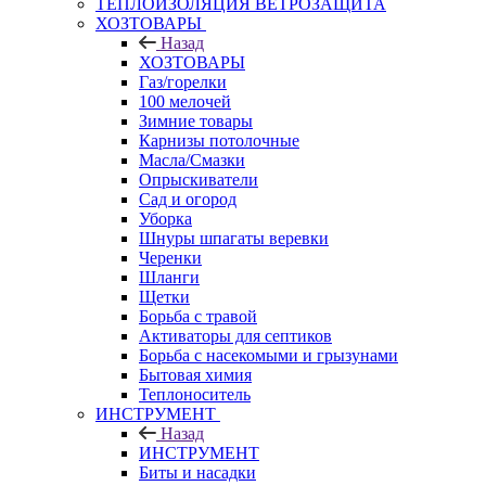
ТЕПЛОИЗОЛЯЦИЯ ВЕТРОЗАЩИТА
ХОЗТОВАРЫ
Назад
ХОЗТОВАРЫ
Газ/горелки
100 мелочей
Зимние товары
Карнизы потолочные
Масла/Смазки
Опрыскиватели
Сад и огород
Уборка
Шнуры шпагаты веревки
Черенки
Шланги
Щетки
Борьба с травой
Активаторы для септиков
Борьба с насекомыми и грызунами
Бытовая химия
Теплоноситель
ИНСТРУМЕНТ
Назад
ИНСТРУМЕНТ
Биты и насадки