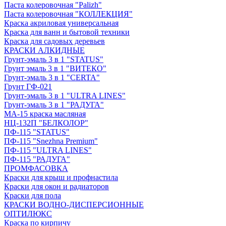
Паста колеровочная "Palizh"
Паста колеровочная "КОЛЛЕКЦИЯ"
Краска акриловая универсальная
Краска для ванн и бытовой техники
Краска для садовых деревьев
КРАСКИ АЛКИДНЫЕ
Грунт-эмаль 3 в 1 "STATUS"
Грунт эмаль 3 в 1 "ВИТЕКО"
Грунт-эмаль 3 в 1 "CERTA"
Грунт ГФ-021
Грунт-эмаль 3 в 1 "ULTRA LINES"
Грунт-эмаль 3 в 1 "РАДУГА"
МА-15 краска масляная
НЦ-132П "БЕЛКОЛОР"
ПФ-115 "STATUS"
ПФ-115 "Snezhna Premium"
ПФ-115 "ULTRA LINES"
ПФ-115 "РАДУГА"
ПРОМФАСОВКА
Краски для крыш и профнастила
Краски для окон и радиаторов
Краски для пола
КРАСКИ ВОДНО-ДИСПЕРСИОННЫЕ
ОПТИЛЮКС
Краска по кирпичу