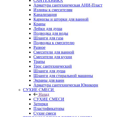
САНТЕХНИКА
Арматура сантехническая АНИ-Пласт
Изливы к смесителям
Канализация
Карнизы и шторки для ванной
Краны
Лейки для душа
Подводка для воды
Шланги для газа
Подводка к смесителю
Разное
Смесители для ванной
Смесители для кухни
Трапы
Трос сантехнический
Шланги для душа
Шланги для стиральной машины
Экраны для ванн
Арматура сантехническая Юникорн
СУХИЕ СМЕСИ
Назад
СУХИЕ СМЕСИ
Затирки
Пластификаторы
Сухие смеси