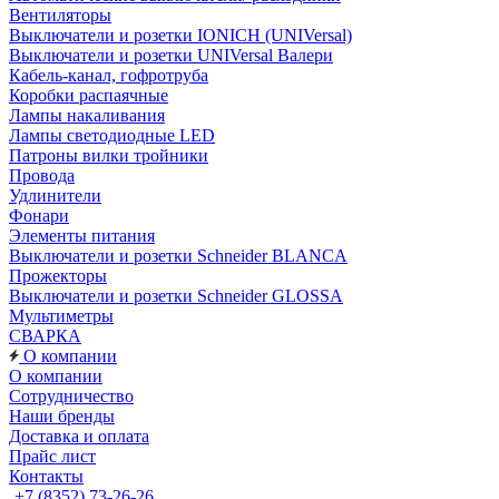
Вентиляторы
Выключатели и розетки IONICH (UNIVersal)
Выключатели и розетки UNIVersal Валери
Кабель-канал, гофротруба
Коробки распаячные
Лампы накаливания
Лампы светодиодные LED
Патроны вилки тройники
Провода
Удлинители
Фонари
Элементы питания
Выключатели и розетки Schneider BLANCA
Прожекторы
Выключатели и розетки Schneider GLOSSA
Мультиметры
СВАРКА
О компании
О компании
Сотрудничество
Наши бренды
Доставка и оплата
Прайс лист
Контакты
+7 (8352) 73-26-26