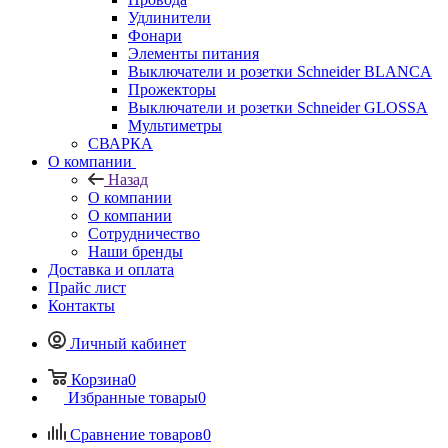
Удлинители
Фонари
Элементы питания
Выключатели и розетки Schneider BLANCA
Прожекторы
Выключатели и розетки Schneider GLOSSA
Мультиметры
СВАРКА
О компании
Назад
О компании
О компании
Сотрудничество
Наши бренды
Доставка и оплата
Прайс лист
Контакты
Личный кабинет
Корзина
0
Избранные товары
0
Сравнение товаров
0