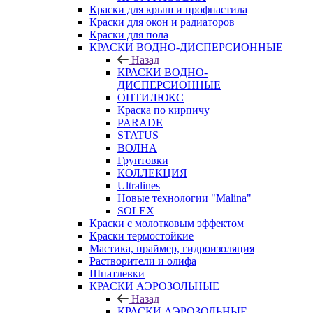
Краски для крыш и профнастила
Краски для окон и радиаторов
Краски для пола
КРАСКИ ВОДНО-ДИСПЕРСИОННЫЕ
Назад
КРАСКИ ВОДНО-
ДИСПЕРСИОННЫЕ
ОПТИЛЮКС
Краска по кирпичу
PARADE
STATUS
ВОЛНА
Грунтовки
КОЛЛЕКЦИЯ
Ultralines
Новые технологии "Malina"
SOLEX
Краски с молотковым эффектом
Краски термостойкие
Мастика, праймер, гидроизоляция
Растворители и олифа
Шпатлевки
КРАСКИ АЭРОЗОЛЬНЫЕ
Назад
КРАСКИ АЭРОЗОЛЬНЫЕ