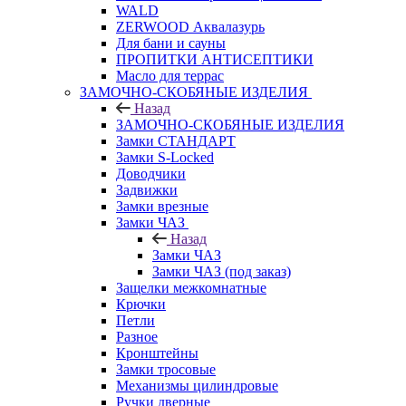
WALD
ZERWOOD Аквалазурь
Для бани и сауны
ПРОПИТКИ АНТИСЕПТИКИ
Масло для террас
ЗАМОЧНО-СКОБЯНЫЕ ИЗДЕЛИЯ
Назад
ЗАМОЧНО-СКОБЯНЫЕ ИЗДЕЛИЯ
Замки СТАНДАРТ
Замки S-Locked
Доводчики
Задвижки
Замки врезные
Замки ЧАЗ
Назад
Замки ЧАЗ
Замки ЧАЗ (под заказ)
Защелки межкомнатные
Крючки
Петли
Разное
Кронштейны
Замки тросовые
Механизмы цилиндровые
Ручки дверные