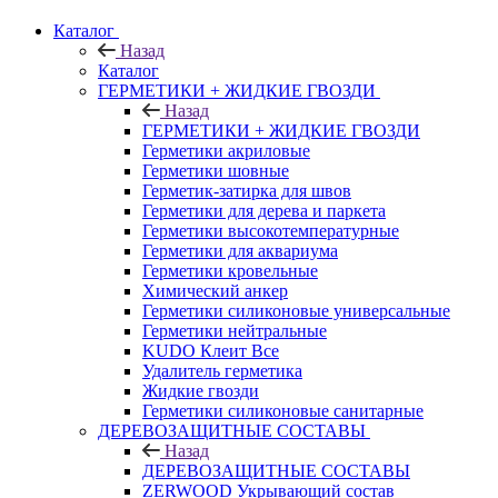
Каталог
Назад
Каталог
ГЕРМЕТИКИ + ЖИДКИЕ ГВОЗДИ
Назад
ГЕРМЕТИКИ + ЖИДКИЕ ГВОЗДИ
Герметики акриловые
Герметики шовные
Герметик-затирка для швов
Герметики для дерева и паркета
Герметики высокотемпературные
Герметики для аквариума
Герметики кровельные
Химический анкер
Герметики силиконовые универсальные
Герметики нейтральные
KUDO Клеит Все
Удалитель герметика
Жидкие гвозди
Герметики силиконовые санитарные
ДЕРЕВОЗАЩИТНЫЕ СОСТАВЫ
Назад
ДЕРЕВОЗАЩИТНЫЕ СОСТАВЫ
ZERWOOD Укрывающий состав