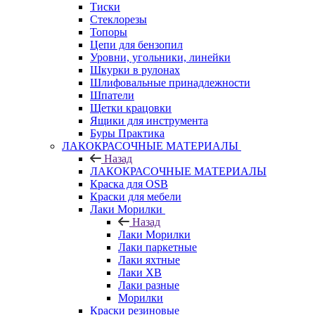
Тиски
Стеклорезы
Топоры
Цепи для бензопил
Уровни, угольники, линейки
Шкурки в рулонах
Шлифовальные принадлежности
Шпатели
Щетки крацовки
Ящики для инструмента
Буры Практика
ЛАКОКРАСОЧНЫЕ МАТЕРИАЛЫ
Назад
ЛАКОКРАСОЧНЫЕ МАТЕРИАЛЫ
Краска для OSB
Краски для мебели
Лаки Морилки
Назад
Лаки Морилки
Лаки паркетные
Лаки яхтные
Лаки ХВ
Лаки разные
Морилки
Краски резиновые