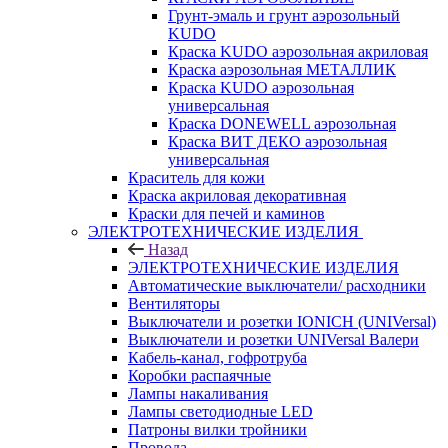
Грунт-эмаль и грунт аэрозольный
KUDO
Краска KUDO аэрозольная акриловая
Краска аэрозольная МЕТАЛЛИК
Краска KUDO аэрозольная
универсальная
Краска DONEWELL аэрозольная
Краска ВИТ ДЕКО аэрозольная
универсальная
Краситель для кожи
Краска акриловая декоративная
Краски для печей и каминов
ЭЛЕКТРОТЕХНИЧЕСКИЕ ИЗДЕЛИЯ
Назад
ЭЛЕКТРОТЕХНИЧЕСКИЕ ИЗДЕЛИЯ
Автоматические выключатели/ расходники
Вентиляторы
Выключатели и розетки IONICH (UNIVersal)
Выключатели и розетки UNIVersal Валери
Кабель-канал, гофротруба
Коробки распаячные
Лампы накаливания
Лампы светодиодные LED
Патроны вилки тройники
Провода