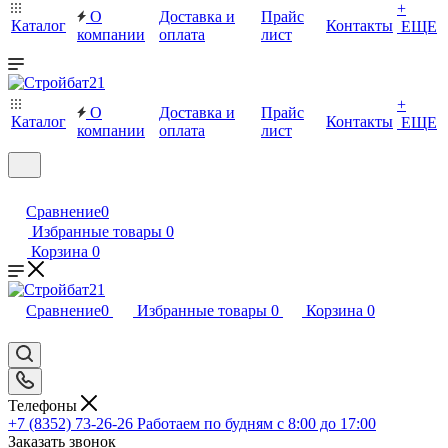
+
О
Доставка и
Прайс
Каталог
Контакты
ЕЩЕ
компании
оплата
лист
+
О
Доставка и
Прайс
Каталог
Контакты
ЕЩЕ
компании
оплата
лист
Сравнение
0
Избранные товары
0
Корзина
0
Сравнение
0
Избранные товары
0
Корзина
0
Телефоны
+7 (8352) 73-26-26
Работаем по будням с 8:00 до 17:00
Заказать звонок