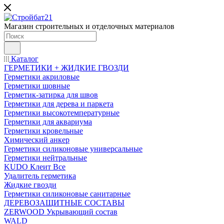
Магазин строительных и отделочных материалов
Каталог
ГЕРМЕТИКИ + ЖИДКИЕ ГВОЗДИ
Герметики акриловые
Герметики шовные
Герметик-затирка для швов
Герметики для дерева и паркета
Герметики высокотемпературные
Герметики для аквариума
Герметики кровельные
Химический анкер
Герметики силиконовые универсальные
Герметики нейтральные
KUDO Клеит Все
Удалитель герметика
Жидкие гвозди
Герметики силиконовые санитарные
ДЕРЕВОЗАЩИТНЫЕ СОСТАВЫ
ZERWOOD Укрывающий состав
WALD