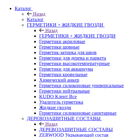
Каталог
Назад
Каталог
ГЕРМЕТИКИ + ЖИДКИЕ ГВОЗДИ
Назад
ГЕРМЕТИКИ + ЖИДКИЕ ГВОЗДИ
Герметики акриловые
Герметики шовные
Герметик-затирка для швов
Герметики для дерева и паркета
Герметики высокотемпературные
Герметики для аквариума
Герметики кровельные
Химический анкер
Герметики силиконовые универсальные
Герметики нейтральные
KUDO Клеит Все
Удалитель герметика
Жидкие гвозди
Герметики силиконовые санитарные
ДЕРЕВОЗАЩИТНЫЕ СОСТАВЫ
Назад
ДЕРЕВОЗАЩИТНЫЕ СОСТАВЫ
ZERWOOD Укрывающий состав