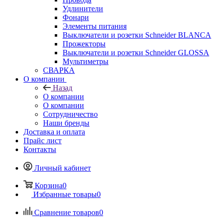
Удлинители
Фонари
Элементы питания
Выключатели и розетки Schneider BLANCA
Прожекторы
Выключатели и розетки Schneider GLOSSA
Мультиметры
СВАРКА
О компании
Назад
О компании
О компании
Сотрудничество
Наши бренды
Доставка и оплата
Прайс лист
Контакты
Личный кабинет
Корзина
0
Избранные товары
0
Сравнение товаров
0