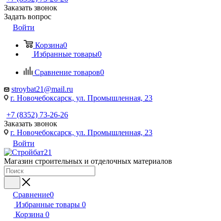
Заказать звонок
Задать вопрос
Войти
Корзина
0
Избранные товары
0
Сравнение товаров
0
stroybat21@mail.ru
г. Новочебоксарск, ул. Промышленная, 23
+7 (8352) 73-26-26
Заказать звонок
г. Новочебоксарск, ул. Промышленная, 23
Войти
Магазин строительных и отделочных материалов
Сравнение
0
Избранные товары
0
Корзина
0