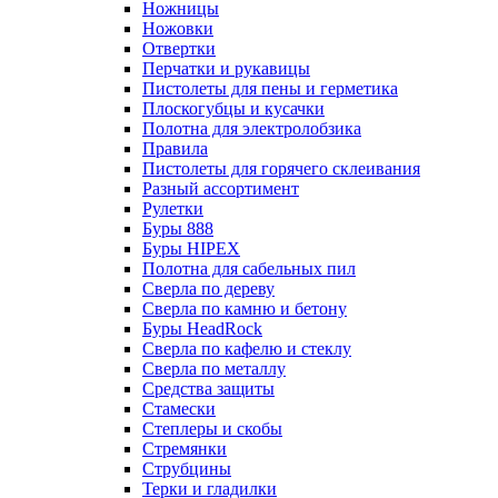
Ножницы
Ножовки
Отвертки
Перчатки и рукавицы
Пистолеты для пены и герметика
Плоскогубцы и кусачки
Полотна для электролобзика
Правила
Пистолеты для горячего склеивания
Разный ассортимент
Рулетки
Буры 888
Буры HIPEX
Полотна для сабельных пил
Сверла по дереву
Сверла по камню и бетону
Буры HeadRock
Сверла по кафелю и стеклу
Сверла по металлу
Средства защиты
Стамески
Степлеры и скобы
Стремянки
Струбцины
Терки и гладилки