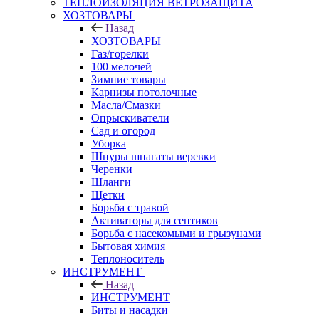
ТЕПЛОИЗОЛЯЦИЯ ВЕТРОЗАЩИТА
ХОЗТОВАРЫ
Назад
ХОЗТОВАРЫ
Газ/горелки
100 мелочей
Зимние товары
Карнизы потолочные
Масла/Смазки
Опрыскиватели
Сад и огород
Уборка
Шнуры шпагаты веревки
Черенки
Шланги
Щетки
Борьба с травой
Активаторы для септиков
Борьба с насекомыми и грызунами
Бытовая химия
Теплоноситель
ИНСТРУМЕНТ
Назад
ИНСТРУМЕНТ
Биты и насадки