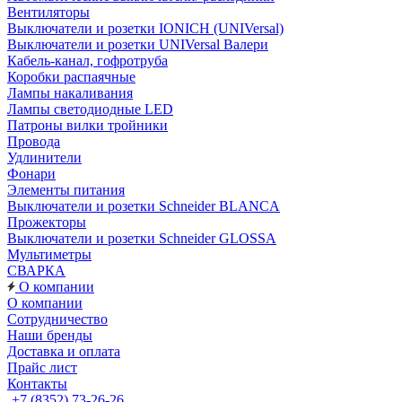
Вентиляторы
Выключатели и розетки IONICH (UNIVersal)
Выключатели и розетки UNIVersal Валери
Кабель-канал, гофротруба
Коробки распаячные
Лампы накаливания
Лампы светодиодные LED
Патроны вилки тройники
Провода
Удлинители
Фонари
Элементы питания
Выключатели и розетки Schneider BLANCA
Прожекторы
Выключатели и розетки Schneider GLOSSA
Мультиметры
СВАРКА
О компании
О компании
Сотрудничество
Наши бренды
Доставка и оплата
Прайс лист
Контакты
+7 (8352) 73-26-26