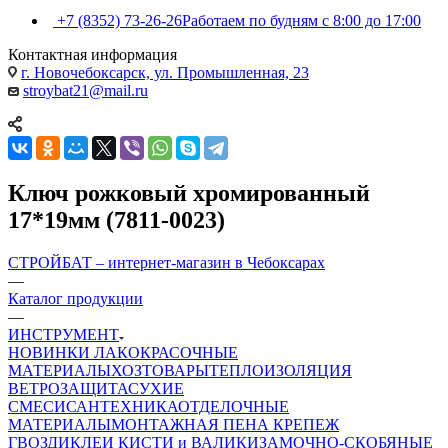
+7 (8352) 73-26-26
Работаем по будням с 8:00 до 17:00
Контактная информация
г. Новочебоксарск, ул. Промышленная, 23
stroybat21@mail.ru
Ключ рожковый хромированный
17*19мм (7811-0023)
СТРОЙБАТ – интернет-магазин в Чебоксарах
—
Каталог продукции
—
ИНСТРУМЕНТ
НОВИНКИ
ЛАКОКРАСОЧНЫЕ
МАТЕРИАЛЫ
ХОЗТОВАРЫ
ТЕПЛОИЗОЛЯЦИЯ
ВЕТРОЗАЩИТА
СУХИЕ
СМЕСИ
САНТЕХНИКА
ОТДЕЛОЧНЫЕ
МАТЕРИАЛЫ
МОНТАЖНАЯ ПЕНА
КРЕПЕЖ
ГВОЗДИ
КЛЕИ
КИСТИ и ВАЛИКИ
ЗАМОЧНО-СКОБЯНЫЕ