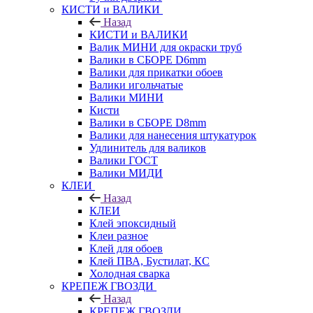
КИСТИ и ВАЛИКИ
Назад
КИСТИ и ВАЛИКИ
Валик МИНИ для окраски труб
Валики в СБОРЕ D6mm
Валики для прикатки обоев
Валики игольчатые
Валики МИНИ
Кисти
Валики в СБОРЕ D8mm
Валики для нанесения штукатурок
Удлинитель для валиков
Валики ГОСТ
Валики МИДИ
КЛЕИ
Назад
КЛЕИ
Клей эпоксидный
Клеи разное
Клей для обоев
Клей ПВА, Бустилат, КС
Холодная сварка
КРЕПЕЖ ГВОЗДИ
Назад
КРЕПЕЖ ГВОЗДИ