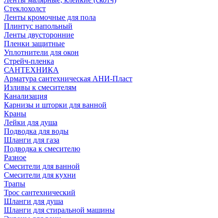
Стеклохолст
Ленты кромочные для пола
Плинтус напольный
Ленты двусторонние
Пленки защитные
Уплотнители для окон
Стрейч-пленка
САНТЕХНИКА
Арматура сантехническая АНИ-Пласт
Изливы к смесителям
Канализация
Карнизы и шторки для ванной
Краны
Лейки для душа
Подводка для воды
Шланги для газа
Подводка к смесителю
Разное
Смесители для ванной
Смесители для кухни
Трапы
Трос сантехнический
Шланги для душа
Шланги для стиральной машины