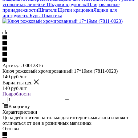
угольники, линейки
Шкурки в рулонах
Шлифовальные
принадлежности
Шпатели
Щетки крацовки
Ящики для
инструмента
Буры Практика
Артикул:
00012816
Ключ рожковый хромированный 17*19мм (7811-0023)
140
руб.
/шт
Варианты цен
140
руб.
/шт
Подробности
В корзину
Характеристики
Цена действительна только для интернет-магазина и может
отличаться от цен в розничных магазинах
Отзывы