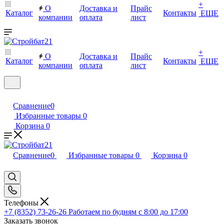
+
О
Доставка и
Прайс
Каталог
Контакты
ЕЩЕ
компании
оплата
лист
+
О
Доставка и
Прайс
Каталог
Контакты
ЕЩЕ
компании
оплата
лист
Сравнение
0
Избранные товары
0
Корзина
0
Сравнение
0
Избранные товары
0
Корзина
0
Телефоны
+7 (8352) 73-26-26
Работаем по будням с 8:00 до 17:00
Заказать звонок