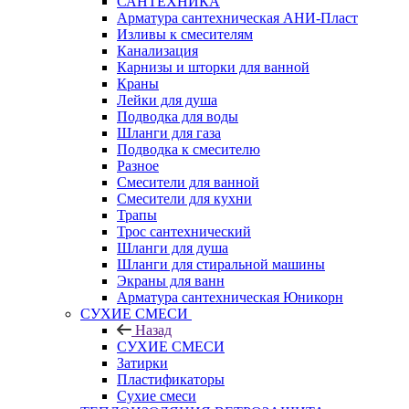
САНТЕХНИКА
Арматура сантехническая АНИ-Пласт
Изливы к смесителям
Канализация
Карнизы и шторки для ванной
Краны
Лейки для душа
Подводка для воды
Шланги для газа
Подводка к смесителю
Разное
Смесители для ванной
Смесители для кухни
Трапы
Трос сантехнический
Шланги для душа
Шланги для стиральной машины
Экраны для ванн
Арматура сантехническая Юникорн
СУХИЕ СМЕСИ
Назад
СУХИЕ СМЕСИ
Затирки
Пластификаторы
Сухие смеси