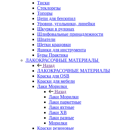
Тиски
Стеклорезы
Топоры
Цепи для бензопил
Уровни, угольники, линейки
Шкурки в рулонах
Шлифовальные принадлежности
Шпатели
Щетки крацовки
Ящики для инструмента
Буры Практика
ЛАКОКРАСОЧНЫЕ МАТЕРИАЛЫ
Назад
ЛАКОКРАСОЧНЫЕ МАТЕРИАЛЫ
Краска для OSB
Краски для мебели
Лаки Морилки
Назад
Лаки Морилки
Лаки паркетные
Лаки яхтные
Лаки ХВ
Лаки разные
Морилки
Краски резиновые