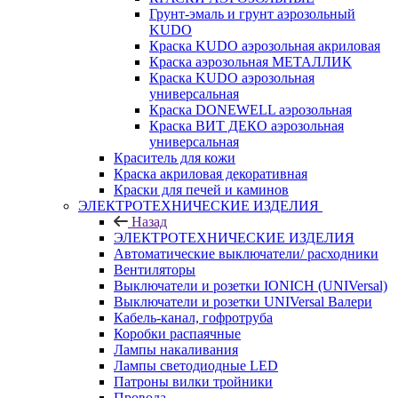
Грунт-эмаль и грунт аэрозольный
KUDO
Краска KUDO аэрозольная акриловая
Краска аэрозольная МЕТАЛЛИК
Краска KUDO аэрозольная
универсальная
Краска DONEWELL аэрозольная
Краска ВИТ ДЕКО аэрозольная
универсальная
Краситель для кожи
Краска акриловая декоративная
Краски для печей и каминов
ЭЛЕКТРОТЕХНИЧЕСКИЕ ИЗДЕЛИЯ
Назад
ЭЛЕКТРОТЕХНИЧЕСКИЕ ИЗДЕЛИЯ
Автоматические выключатели/ расходники
Вентиляторы
Выключатели и розетки IONICH (UNIVersal)
Выключатели и розетки UNIVersal Валери
Кабель-канал, гофротруба
Коробки распаячные
Лампы накаливания
Лампы светодиодные LED
Патроны вилки тройники
Провода