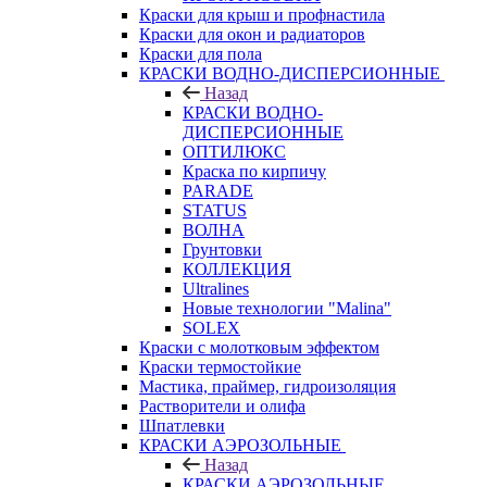
Краски для крыш и профнастила
Краски для окон и радиаторов
Краски для пола
КРАСКИ ВОДНО-ДИСПЕРСИОННЫЕ
Назад
КРАСКИ ВОДНО-
ДИСПЕРСИОННЫЕ
ОПТИЛЮКС
Краска по кирпичу
PARADE
STATUS
ВОЛНА
Грунтовки
КОЛЛЕКЦИЯ
Ultralines
Новые технологии "Malina"
SOLEX
Краски с молотковым эффектом
Краски термостойкие
Мастика, праймер, гидроизоляция
Растворители и олифа
Шпатлевки
КРАСКИ АЭРОЗОЛЬНЫЕ
Назад
КРАСКИ АЭРОЗОЛЬНЫЕ