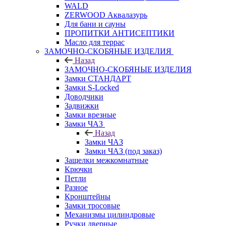
WALD
ZERWOOD Аквалазурь
Для бани и сауны
ПРОПИТКИ АНТИСЕПТИКИ
Масло для террас
ЗАМОЧНО-СКОБЯНЫЕ ИЗДЕЛИЯ
Назад
ЗАМОЧНО-СКОБЯНЫЕ ИЗДЕЛИЯ
Замки СТАНДАРТ
Замки S-Locked
Доводчики
Задвижки
Замки врезные
Замки ЧАЗ
Назад
Замки ЧАЗ
Замки ЧАЗ (под заказ)
Защелки межкомнатные
Крючки
Петли
Разное
Кронштейны
Замки тросовые
Механизмы цилиндровые
Ручки дверные