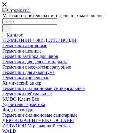
Магазин строительных и отделочных материалов
Каталог
ГЕРМЕТИКИ + ЖИДКИЕ ГВОЗДИ
Герметики акриловые
Герметики шовные
Герметик-затирка для швов
Герметики для дерева и паркета
Герметики высокотемпературные
Герметики для аквариума
Герметики кровельные
Химический анкер
Герметики силиконовые универсальные
Герметики нейтральные
KUDO Клеит Все
Удалитель герметика
Жидкие гвозди
Герметики силиконовые санитарные
ДЕРЕВОЗАЩИТНЫЕ СОСТАВЫ
ZERWOOD Укрывающий состав
WALD