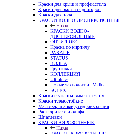
Краски для крыш и профнастила
Краски для окон и радиаторов
Краски для пола
КРАСКИ ВОДНО-ДИСПЕРСИОННЫЕ
Назад
КРАСКИ ВОДНО-
ДИСПЕРСИОННЫЕ
ОПТИЛЮКС
Краска по кирпичу
PARADE
STATUS
ВОЛНА
Грунтовки
КОЛЛЕКЦИЯ
Ultralines
Новые технологии "Malina"
SOLEX
Краски с молотковым эффектом
Краски термостойкие
Мастика, праймер, гидроизоляция
Растворители и олифа
Шпатлевки
КРАСКИ АЭРОЗОЛЬНЫЕ
Назад
КРАСКИ АЭРОЗОЛЬНЫЕ