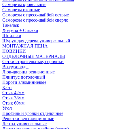
Саморезы кровельные
Саморезы оконные
Саморезы с пресс-шайбой острые
Саморезы с пресс-шайбой сверло
Такелаж
Хомуты + Стяжки
Шпильки
Шуруп для дерева универсальный
МОНТАЖНАЯ ПЕНА
НОВИНКИ
ОТДЕЛОЧНЫЕ МАТЕРИАЛЫ
Сетки строительные, серпянки
Воздуховоды
Люк-дверцы ревизионные
Плинтус потолочный
Пороги алюминиевые
Кант
Стык 42мм
Стык 38мм
Стык 60мм
Угол
Профиль и уголки отделочные
Решетки вентиляционные
Ленты универсальные
Ленты малярные, клейкие (скотч)