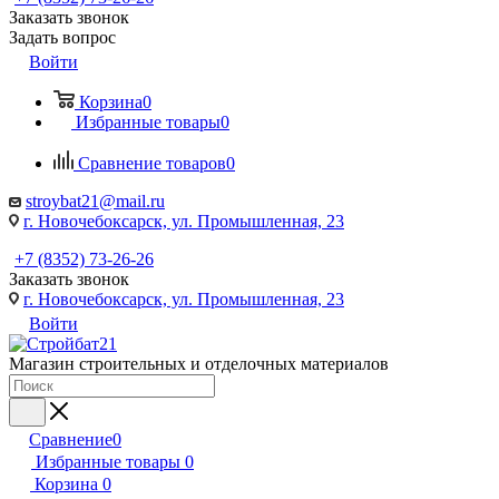
Заказать звонок
Задать вопрос
Войти
Корзина
0
Избранные товары
0
Сравнение товаров
0
stroybat21@mail.ru
г. Новочебоксарск, ул. Промышленная, 23
+7 (8352) 73-26-26
Заказать звонок
г. Новочебоксарск, ул. Промышленная, 23
Войти
Магазин строительных и отделочных материалов
Сравнение
0
Избранные товары
0
Корзина
0