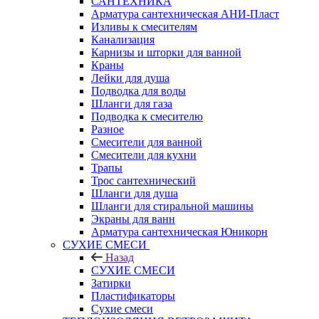
САНТЕХНИКА
Арматура сантехническая АНИ-Пласт
Изливы к смесителям
Канализация
Карнизы и шторки для ванной
Краны
Лейки для душа
Подводка для воды
Шланги для газа
Подводка к смесителю
Разное
Смесители для ванной
Смесители для кухни
Трапы
Трос сантехнический
Шланги для душа
Шланги для стиральной машины
Экраны для ванн
Арматура сантехническая Юникорн
СУХИЕ СМЕСИ
Назад
СУХИЕ СМЕСИ
Затирки
Пластификаторы
Сухие смеси