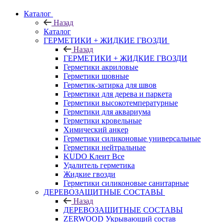
Каталог
Назад
Каталог
ГЕРМЕТИКИ + ЖИДКИЕ ГВОЗДИ
Назад
ГЕРМЕТИКИ + ЖИДКИЕ ГВОЗДИ
Герметики акриловые
Герметики шовные
Герметик-затирка для швов
Герметики для дерева и паркета
Герметики высокотемпературные
Герметики для аквариума
Герметики кровельные
Химический анкер
Герметики силиконовые универсальные
Герметики нейтральные
KUDO Клеит Все
Удалитель герметика
Жидкие гвозди
Герметики силиконовые санитарные
ДЕРЕВОЗАЩИТНЫЕ СОСТАВЫ
Назад
ДЕРЕВОЗАЩИТНЫЕ СОСТАВЫ
ZERWOOD Укрывающий состав