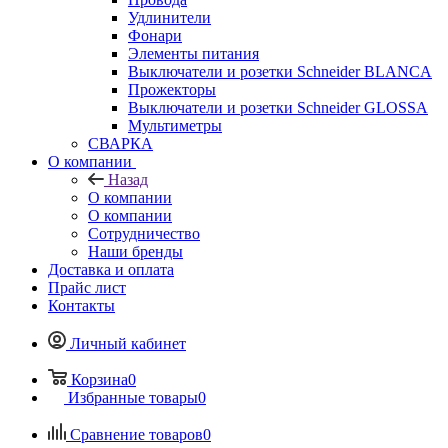
Удлинители
Фонари
Элементы питания
Выключатели и розетки Schneider BLANCA
Прожекторы
Выключатели и розетки Schneider GLOSSA
Мультиметры
СВАРКА
О компании
Назад
О компании
О компании
Сотрудничество
Наши бренды
Доставка и оплата
Прайс лист
Контакты
Личный кабинет
Корзина
0
Избранные товары
0
Сравнение товаров
0