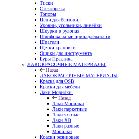
Тиски
Стеклорезы
Топоры
Цепи для бензопил
Уровни, угольники, линейки
Шкурки в рулонах
Шлифовальные принадлежности
Шпатели
Щетки крацовки
Ящики для инструмента
Буры Практика
ЛАКОКРАСОЧНЫЕ МАТЕРИАЛЫ
Назад
ЛАКОКРАСОЧНЫЕ МАТЕРИАЛЫ
Краска для OSB
Краски для мебели
Лаки Морилки
Назад
Лаки Морилки
Лаки паркетные
Лаки яхтные
Лаки ХВ
Лаки разные
Морилки
Краски резиновые