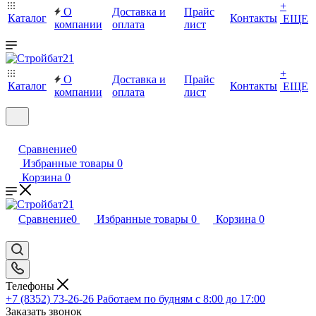
+
О
Доставка и
Прайс
Каталог
Контакты
ЕЩЕ
компании
оплата
лист
+
О
Доставка и
Прайс
Каталог
Контакты
ЕЩЕ
компании
оплата
лист
Сравнение
0
Избранные товары
0
Корзина
0
Сравнение
0
Избранные товары
0
Корзина
0
Телефоны
+7 (8352) 73-26-26
Работаем по будням с 8:00 до 17:00
Заказать звонок