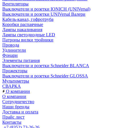
Вентиляторы
Выключатели и розетки IONICH (UNIVersal)
Выключатели и розетки UNIVersal Валери
Кабель-канал, гофротруба
Коробки распаячные
Лампы накаливания
Лампы светодиодные LED
Патроны вилки тройники
Провода
Удлинители
Фонари
Элементы питания
Выключатели и розетки Schneider BLANCA
Прожекторы
Выключатели и розетки Schneider GLOSSA
Мультиметры
СВАРКА
О компании
О компании
Сотрудничество
Наши бренды
Доставка и оплата
Прайс лист
Контакты
+7 (8352) 73-26-26