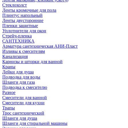
Стеклохолст
Ленты кромочные для пола
Плинтус напольный
Ленты двусторонние
Пленки защитные
Уплотнители для окон
Стрейч-пленка
САНТЕХНИКА
Арматура сантехническая АНИ-Пласт
Изливы к смесителям
Канализация
Карнизы и шторки для ванной
Краны
Лейки для душа
Подводка для воды
Шланги для газа
Подводка к смесителю
Разное
Смесители для ванной
Смесители для кухни
Трапы
Трос сантехнический
Шланги для душа
Шланги для стиральной машины