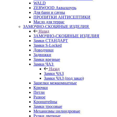
WALD
ZERWOOD Аквалазурь
Для бани и сауны
ПРОПИТКИ АНТИСЕПТИКИ
Масло для террас
ЗАМОЧНО-СКОБЯНЫЕ ИЗДЕЛИЯ
Назад
ЗАМОЧНО-СКОБЯНЫЕ ИЗДЕЛИЯ
Замки СТАНДАРТ
Замки S-Locked
Доводчики
Задвижки
Замки врезные
Замки ЧАЗ
Назад
Замки ЧАЗ
Замки ЧАЗ (под заказ)
Защелки межкомнатные
Крючки
Петли
Разное
Кронштейны
Замки тросовые
Механизмы цилиндровые
Ручки дверные