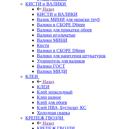
КИСТИ и ВАЛИКИ
Назад
КИСТИ и ВАЛИКИ
Валик МИНИ для окраски труб
Валики в СБОРЕ D6mm
Валики для прикатки обоев
Валики игольчатые
Валики МИНИ
Кисти
Валики в СБОРЕ D8mm
Валики для нанесения штукатурок
Удлинитель для валиков
Валики ГОСТ
Валики МИДИ
КЛЕИ
Назад
КЛЕИ
Клей эпоксидный
Клеи разное
Клей для обоев
Клей ПВА, Бустилат, КС
Холодная сварка
КРЕПЕЖ ГВОЗДИ
Назад
КРЕПЕЖ ГВОЗДИ