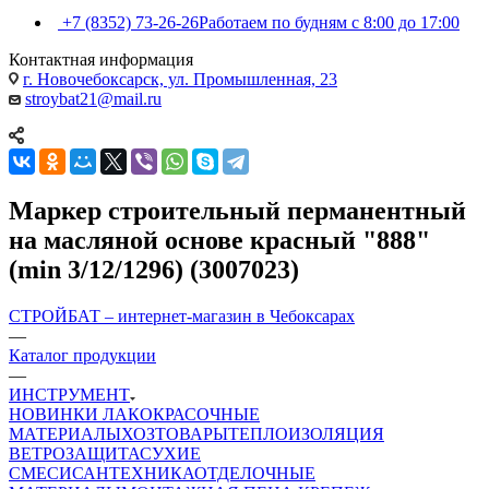
+7 (8352) 73-26-26
Работаем по будням с 8:00 до 17:00
Контактная информация
г. Новочебоксарск, ул. Промышленная, 23
stroybat21@mail.ru
Маркер строительный перманентный
на масляной основе красный "888"
(min 3/12/1296) (3007023)
СТРОЙБАТ – интернет-магазин в Чебоксарах
—
Каталог продукции
—
ИНСТРУМЕНТ
НОВИНКИ
ЛАКОКРАСОЧНЫЕ
МАТЕРИАЛЫ
ХОЗТОВАРЫ
ТЕПЛОИЗОЛЯЦИЯ
ВЕТРОЗАЩИТА
СУХИЕ
СМЕСИ
САНТЕХНИКА
ОТДЕЛОЧНЫЕ