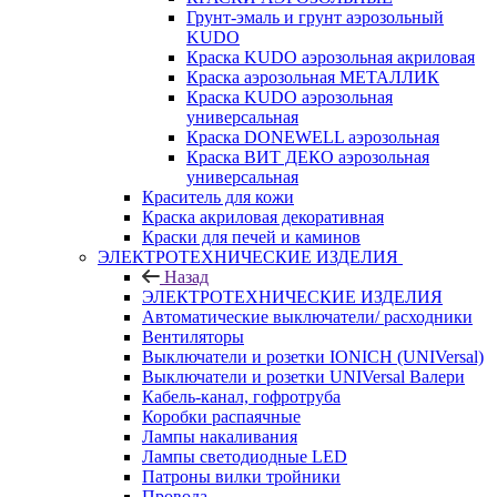
Грунт-эмаль и грунт аэрозольный
KUDO
Краска KUDO аэрозольная акриловая
Краска аэрозольная МЕТАЛЛИК
Краска KUDO аэрозольная
универсальная
Краска DONEWELL аэрозольная
Краска ВИТ ДЕКО аэрозольная
универсальная
Краситель для кожи
Краска акриловая декоративная
Краски для печей и каминов
ЭЛЕКТРОТЕХНИЧЕСКИЕ ИЗДЕЛИЯ
Назад
ЭЛЕКТРОТЕХНИЧЕСКИЕ ИЗДЕЛИЯ
Автоматические выключатели/ расходники
Вентиляторы
Выключатели и розетки IONICH (UNIVersal)
Выключатели и розетки UNIVersal Валери
Кабель-канал, гофротруба
Коробки распаячные
Лампы накаливания
Лампы светодиодные LED
Патроны вилки тройники
Провода