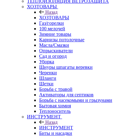
ТЕПЛОИЗОЛЯЦИЯ ВЕТРОЗАЩИТА
ХОЗТОВАРЫ
Назад
ХОЗТОВАРЫ
Газ/горелки
100 мелочей
Зимние товары
Карнизы потолочные
Масла/Смазки
Опрыскиватели
Сад и огород
Уборка
Шнуры шпагаты веревки
Черенки
Шланги
Щетки
Борьба с травой
Активаторы для септиков
Борьба с насекомыми и грызунами
Бытовая химия
Теплоноситель
ИНСТРУМЕНТ
Назад
ИНСТРУМЕНТ
Биты и насадки