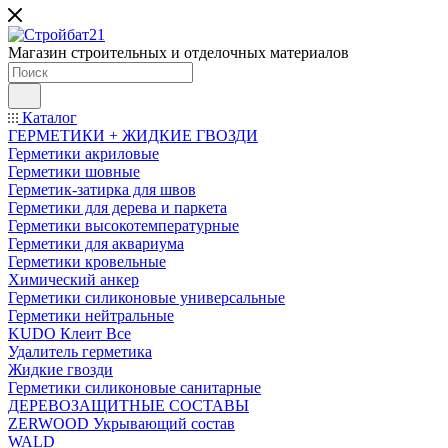
Магазин строительных и отделочных материалов
Каталог
ГЕРМЕТИКИ + ЖИДКИЕ ГВОЗДИ
Герметики акриловые
Герметики шовные
Герметик-затирка для швов
Герметики для дерева и паркета
Герметики высокотемпературные
Герметики для аквариума
Герметики кровельные
Химический анкер
Герметики силиконовые универсальные
Герметики нейтральные
KUDO Клеит Все
Удалитель герметика
Жидкие гвозди
Герметики силиконовые санитарные
ДЕРЕВОЗАЩИТНЫЕ СОСТАВЫ
ZERWOOD Укрывающий состав
WALD