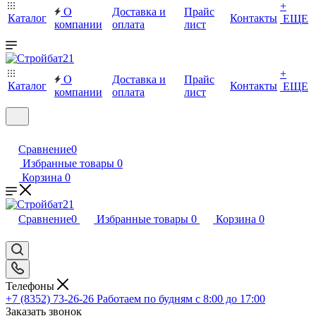
+
О
Доставка и
Прайс
Каталог
Контакты
ЕЩЕ
компании
оплата
лист
+
О
Доставка и
Прайс
Каталог
Контакты
ЕЩЕ
компании
оплата
лист
Сравнение
0
Избранные товары
0
Корзина
0
Сравнение
0
Избранные товары
0
Корзина
0
Телефоны
+7 (8352) 73-26-26
Работаем по будням с 8:00 до 17:00
Заказать звонок