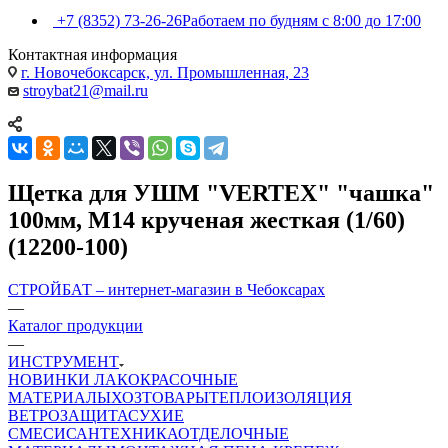
+7 (8352) 73-26-26
Работаем по будням с 8:00 до 17:00
Контактная информация
г. Новочебоксарск, ул. Промышленная, 23
stroybat21@mail.ru
Щетка для УШМ "VERTEX" "чашка"
100мм, М14 крученая жесткая (1/60)
(12200-100)
СТРОЙБАТ – интернет-магазин в Чебоксарах
—
Каталог продукции
—
ИНСТРУМЕНТ
НОВИНКИ
ЛАКОКРАСОЧНЫЕ
МАТЕРИАЛЫ
ХОЗТОВАРЫ
ТЕПЛОИЗОЛЯЦИЯ
ВЕТРОЗАЩИТА
СУХИЕ
СМЕСИ
САНТЕХНИКА
ОТДЕЛОЧНЫЕ