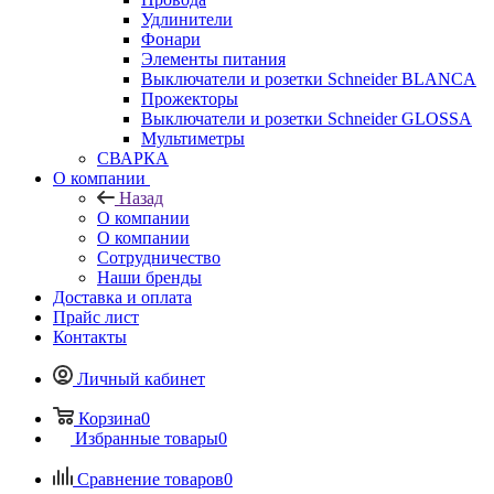
Удлинители
Фонари
Элементы питания
Выключатели и розетки Schneider BLANCA
Прожекторы
Выключатели и розетки Schneider GLOSSA
Мультиметры
СВАРКА
О компании
Назад
О компании
О компании
Сотрудничество
Наши бренды
Доставка и оплата
Прайс лист
Контакты
Личный кабинет
Корзина
0
Избранные товары
0
Сравнение товаров
0