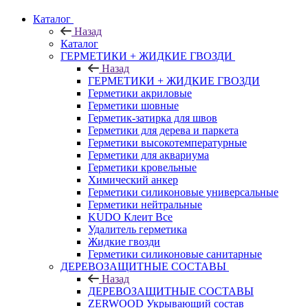
Каталог
Назад
Каталог
ГЕРМЕТИКИ + ЖИДКИЕ ГВОЗДИ
Назад
ГЕРМЕТИКИ + ЖИДКИЕ ГВОЗДИ
Герметики акриловые
Герметики шовные
Герметик-затирка для швов
Герметики для дерева и паркета
Герметики высокотемпературные
Герметики для аквариума
Герметики кровельные
Химический анкер
Герметики силиконовые универсальные
Герметики нейтральные
KUDO Клеит Все
Удалитель герметика
Жидкие гвозди
Герметики силиконовые санитарные
ДЕРЕВОЗАЩИТНЫЕ СОСТАВЫ
Назад
ДЕРЕВОЗАЩИТНЫЕ СОСТАВЫ
ZERWOOD Укрывающий состав