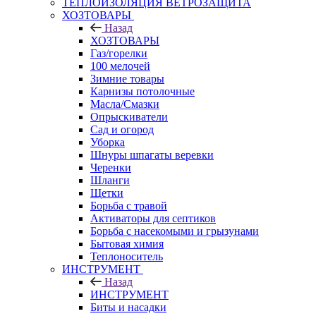
ТЕПЛОИЗОЛЯЦИЯ ВЕТРОЗАЩИТА
ХОЗТОВАРЫ
Назад
ХОЗТОВАРЫ
Газ/горелки
100 мелочей
Зимние товары
Карнизы потолочные
Масла/Смазки
Опрыскиватели
Сад и огород
Уборка
Шнуры шпагаты веревки
Черенки
Шланги
Щетки
Борьба с травой
Активаторы для септиков
Борьба с насекомыми и грызунами
Бытовая химия
Теплоноситель
ИНСТРУМЕНТ
Назад
ИНСТРУМЕНТ
Биты и насадки