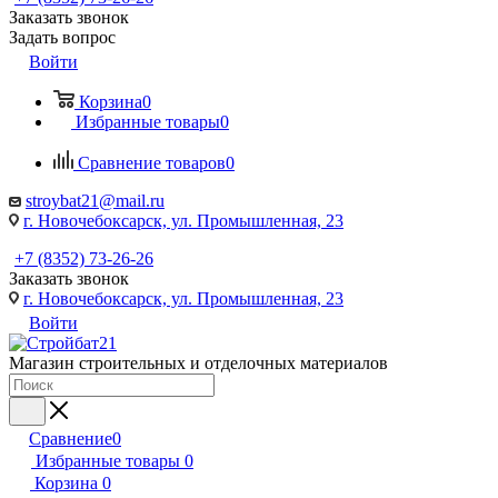
Заказать звонок
Задать вопрос
Войти
Корзина
0
Избранные товары
0
Сравнение товаров
0
stroybat21@mail.ru
г. Новочебоксарск, ул. Промышленная, 23
+7 (8352) 73-26-26
Заказать звонок
г. Новочебоксарск, ул. Промышленная, 23
Войти
Магазин строительных и отделочных материалов
Сравнение
0
Избранные товары
0
Корзина
0