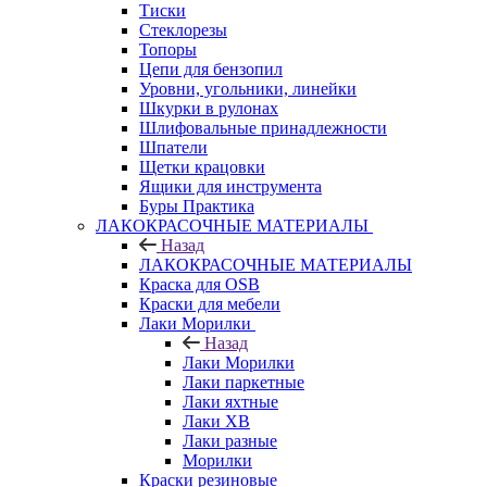
Тиски
Стеклорезы
Топоры
Цепи для бензопил
Уровни, угольники, линейки
Шкурки в рулонах
Шлифовальные принадлежности
Шпатели
Щетки крацовки
Ящики для инструмента
Буры Практика
ЛАКОКРАСОЧНЫЕ МАТЕРИАЛЫ
Назад
ЛАКОКРАСОЧНЫЕ МАТЕРИАЛЫ
Краска для OSB
Краски для мебели
Лаки Морилки
Назад
Лаки Морилки
Лаки паркетные
Лаки яхтные
Лаки ХВ
Лаки разные
Морилки
Краски резиновые