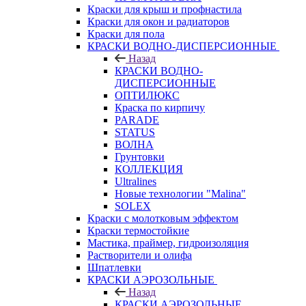
Краски для крыш и профнастила
Краски для окон и радиаторов
Краски для пола
КРАСКИ ВОДНО-ДИСПЕРСИОННЫЕ
Назад
КРАСКИ ВОДНО-
ДИСПЕРСИОННЫЕ
ОПТИЛЮКС
Краска по кирпичу
PARADE
STATUS
ВОЛНА
Грунтовки
КОЛЛЕКЦИЯ
Ultralines
Новые технологии "Malina"
SOLEX
Краски с молотковым эффектом
Краски термостойкие
Мастика, праймер, гидроизоляция
Растворители и олифа
Шпатлевки
КРАСКИ АЭРОЗОЛЬНЫЕ
Назад
КРАСКИ АЭРОЗОЛЬНЫЕ