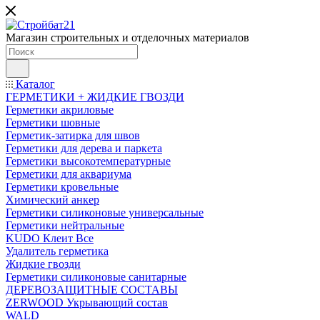
Магазин строительных и отделочных материалов
Каталог
ГЕРМЕТИКИ + ЖИДКИЕ ГВОЗДИ
Герметики акриловые
Герметики шовные
Герметик-затирка для швов
Герметики для дерева и паркета
Герметики высокотемпературные
Герметики для аквариума
Герметики кровельные
Химический анкер
Герметики силиконовые универсальные
Герметики нейтральные
KUDO Клеит Все
Удалитель герметика
Жидкие гвозди
Герметики силиконовые санитарные
ДЕРЕВОЗАЩИТНЫЕ СОСТАВЫ
ZERWOOD Укрывающий состав
WALD