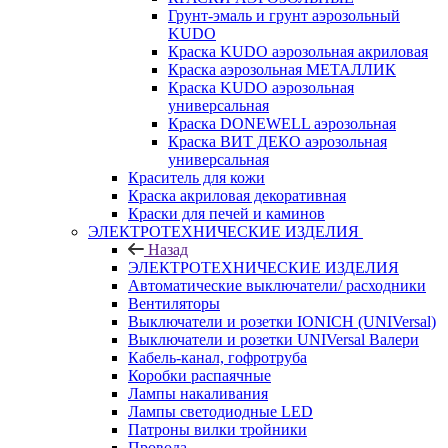
Грунт-эмаль и грунт аэрозольный
KUDO
Краска KUDO аэрозольная акриловая
Краска аэрозольная МЕТАЛЛИК
Краска KUDO аэрозольная
универсальная
Краска DONEWELL аэрозольная
Краска ВИТ ДЕКО аэрозольная
универсальная
Краситель для кожи
Краска акриловая декоративная
Краски для печей и каминов
ЭЛЕКТРОТЕХНИЧЕСКИЕ ИЗДЕЛИЯ
Назад
ЭЛЕКТРОТЕХНИЧЕСКИЕ ИЗДЕЛИЯ
Автоматические выключатели/ расходники
Вентиляторы
Выключатели и розетки IONICH (UNIVersal)
Выключатели и розетки UNIVersal Валери
Кабель-канал, гофротруба
Коробки распаячные
Лампы накаливания
Лампы светодиодные LED
Патроны вилки тройники
Провода