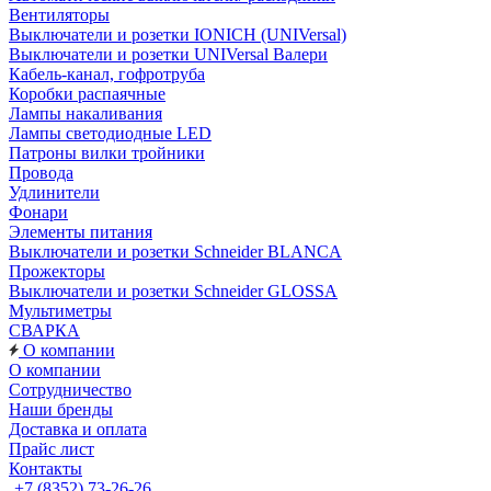
Вентиляторы
Выключатели и розетки IONICH (UNIVersal)
Выключатели и розетки UNIVersal Валери
Кабель-канал, гофротруба
Коробки распаячные
Лампы накаливания
Лампы светодиодные LED
Патроны вилки тройники
Провода
Удлинители
Фонари
Элементы питания
Выключатели и розетки Schneider BLANCA
Прожекторы
Выключатели и розетки Schneider GLOSSA
Мультиметры
СВАРКА
О компании
О компании
Сотрудничество
Наши бренды
Доставка и оплата
Прайс лист
Контакты
+7 (8352) 73-26-26