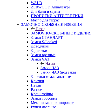
WALD
ZERWOOD Аквалазурь
Для бани и сауны
ПРОПИТКИ АНТИСЕПТИКИ
Масло для террас
ЗАМОЧНО-СКОБЯНЫЕ ИЗДЕЛИЯ
Назад
ЗАМОЧНО-СКОБЯНЫЕ ИЗДЕЛИЯ
Замки СТАНДАРТ
Замки S-Locked
Доводчики
Задвижки
Замки врезные
Замки ЧАЗ
Назад
Замки ЧАЗ
Замки ЧАЗ (под заказ)
Защелки межкомнатные
Крючки
Петли
Разное
Кронштейны
Замки тросовые
Механизмы цилиндровые
Ручки дверные