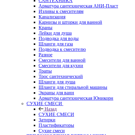
САНТЕХНИКА
Арматура сантехническая АНИ-Пласт
Изливы к смесителям
Канализация
Карнизы и шторки для ванной
Краны
Лейки для душа
Подводка для воды
Шланги для газа
Подводка к смесителю
Разное
Смесители для ванной
Смесители для кухни
Трапы
Трос сантехнический
Шланги для душа
Шланги для стиральной машины
Экраны для ванн
Арматура сантехническая Юникорн
СУХИЕ СМЕСИ
Назад
СУХИЕ СМЕСИ
Затирки
Пластификаторы
Сухие смеси