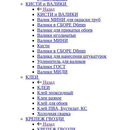
КИСТИ и ВАЛИКИ
Назад
КИСТИ и ВАЛИКИ
Валик МИНИ для окраски труб
Валики в СБОРЕ D6mm
Валики для прикатки обоев
Валики игольчатые
Валики МИНИ
Кисти
Валики в СБОРЕ D8mm
Валики для нанесения штукатурок
Удлинитель для валиков
Валики ГОСТ
Валики МИДИ
КЛЕИ
Назад
КЛЕИ
Клей эпоксидный
Клеи разное
Клей для обоев
Клей ПВА, Бустилат, КС
Холодная сварка
КРЕПЕЖ ГВОЗДИ
Назад
КРЕПЕЖ ГВОЗДИ