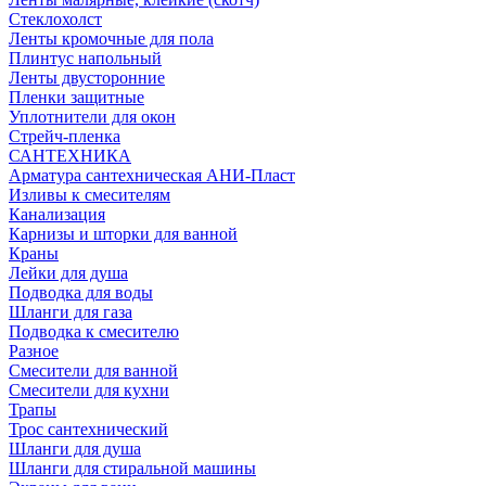
Стеклохолст
Ленты кромочные для пола
Плинтус напольный
Ленты двусторонние
Пленки защитные
Уплотнители для окон
Стрейч-пленка
САНТЕХНИКА
Арматура сантехническая АНИ-Пласт
Изливы к смесителям
Канализация
Карнизы и шторки для ванной
Краны
Лейки для душа
Подводка для воды
Шланги для газа
Подводка к смесителю
Разное
Смесители для ванной
Смесители для кухни
Трапы
Трос сантехнический
Шланги для душа
Шланги для стиральной машины