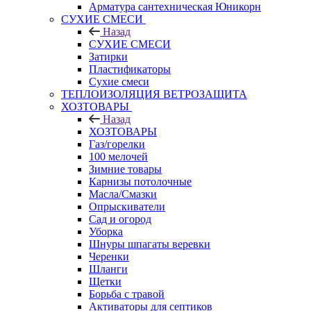
Арматура сантехническая Юникорн
СУХИЕ СМЕСИ
Назад
СУХИЕ СМЕСИ
Затирки
Пластификаторы
Сухие смеси
ТЕПЛОИЗОЛЯЦИЯ ВЕТРОЗАЩИТА
ХОЗТОВАРЫ
Назад
ХОЗТОВАРЫ
Газ/горелки
100 мелочей
Зимние товары
Карнизы потолочные
Масла/Смазки
Опрыскиватели
Сад и огород
Уборка
Шнуры шпагаты веревки
Черенки
Шланги
Щетки
Борьба с травой
Активаторы для септиков