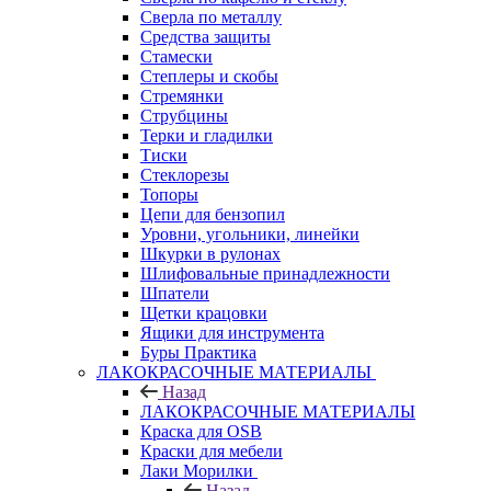
Сверла по металлу
Средства защиты
Стамески
Степлеры и скобы
Стремянки
Струбцины
Терки и гладилки
Тиски
Стеклорезы
Топоры
Цепи для бензопил
Уровни, угольники, линейки
Шкурки в рулонах
Шлифовальные принадлежности
Шпатели
Щетки крацовки
Ящики для инструмента
Буры Практика
ЛАКОКРАСОЧНЫЕ МАТЕРИАЛЫ
Назад
ЛАКОКРАСОЧНЫЕ МАТЕРИАЛЫ
Краска для OSB
Краски для мебели
Лаки Морилки
Назад