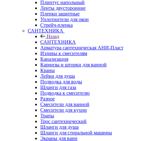
Плинтус напольный
Ленты двусторонние
Пленки защитные
Уплотнители для окон
Стрейч-пленка
САНТЕХНИКА
Назад
САНТЕХНИКА
Арматура сантехническая АНИ-Пласт
Изливы к смесителям
Канализация
Карнизы и шторки для ванной
Краны
Лейки для душа
Подводка для воды
Шланги для газа
Подводка к смесителю
Разное
Смесители для ванной
Смесители для кухни
Трапы
Трос сантехнический
Шланги для душа
Шланги для стиральной машины
Экраны для ванн