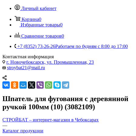
Личный кабинет
Корзина
0
Избранные товары
0
Сравнение товаров
0
+7 (8352) 73-26-26
Работаем по будням с 8:00 до 17:00
Контактная информация
г. Новочебоксарск, ул. Промышленная, 23
stroybat21@mail.ru
Шпатель для фугования с деревянной
ручкой 100мм (10) (3082109)
СТРОЙБАТ – интернет-магазин в Чебоксарах
—
Каталог продукции