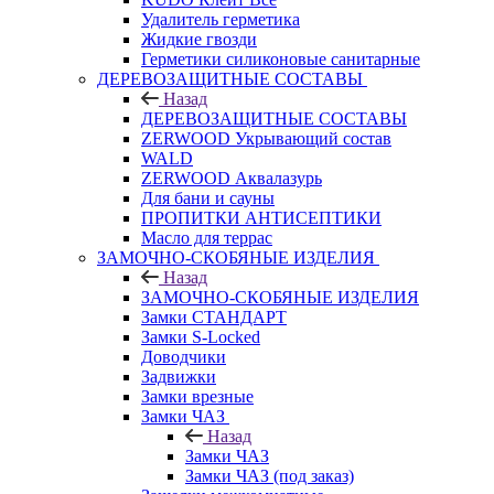
Удалитель герметика
Жидкие гвозди
Герметики силиконовые санитарные
ДЕРЕВОЗАЩИТНЫЕ СОСТАВЫ
Назад
ДЕРЕВОЗАЩИТНЫЕ СОСТАВЫ
ZERWOOD Укрывающий состав
WALD
ZERWOOD Аквалазурь
Для бани и сауны
ПРОПИТКИ АНТИСЕПТИКИ
Масло для террас
ЗАМОЧНО-СКОБЯНЫЕ ИЗДЕЛИЯ
Назад
ЗАМОЧНО-СКОБЯНЫЕ ИЗДЕЛИЯ
Замки СТАНДАРТ
Замки S-Locked
Доводчики
Задвижки
Замки врезные
Замки ЧАЗ
Назад
Замки ЧАЗ
Замки ЧАЗ (под заказ)