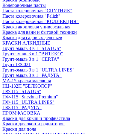
Колеровочные пасты
Паста колеровочная "СПУТНИК"
Паста колеровочная "Palizh"
Паста колеровочная "КОЛЛЕКЦИЯ"
Краска акриловая универсальная
Краска для ванн и бытовой техники
Краска для садовых деревьев
КРАСКИ АЛКИДНЫЕ
Грунт-эмаль 3 в 1 "STATUS"
Грунт эмаль 3 в 1 "ВИТЕКО"
Грунт-эмаль 3 в 1 "CERTA"
Грунт ГФ-021
Грунт-эмаль 3 в 1 "ULTRA LINES"
Грунт-эмаль 3 в 1 "РАДУГА"
МА-15 краска масляная
НЦ-132П "БЕЛКОЛОР"
ПФ-115 "STATUS"
ПФ-115 "Snezhna Premium"
ПФ-115 "ULTRA LINES"
ПФ-115 "РАДУГА"
ПРОМФАСОВКА
Краски для крыш и профнастила
Краски для окон и радиаторов
Краски для пола