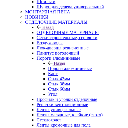
Шпильки
Шуруп для дерева универсальный
МОНТАЖНАЯ ПЕНА
НОВИНКИ
ОТДЕЛОЧНЫЕ МАТЕРИАЛЫ
Назад
ОТДЕЛОЧНЫЕ МАТЕРИАЛЫ
Сетки строительные, серпянки
Воздуховоды
Люк-дверцы ревизионные
Плинтус потолочный
Пороги алюминиевые
Назад
Пороги алюминиевые
Кант
Стык 42мм
Стык 38мм
Стык 60мм
Угол
Профиль и уголки отделочные
Решетки вентиляционные
Ленты универсальные
Ленты малярные, клейкие (скотч)
Стеклохолст
Ленты кромочные для пола