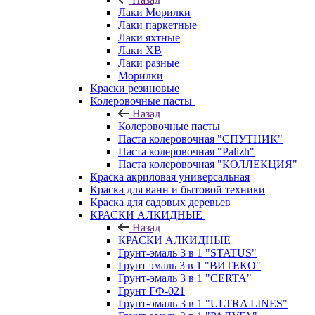
Лаки Морилки
Лаки паркетные
Лаки яхтные
Лаки ХВ
Лаки разные
Морилки
Краски резиновые
Колеровочные пасты
Назад
Колеровочные пасты
Паста колеровочная "СПУТНИК"
Паста колеровочная "Palizh"
Паста колеровочная "КОЛЛЕКЦИЯ"
Краска акриловая универсальная
Краска для ванн и бытовой техники
Краска для садовых деревьев
КРАСКИ АЛКИДНЫЕ
Назад
КРАСКИ АЛКИДНЫЕ
Грунт-эмаль 3 в 1 "STATUS"
Грунт эмаль 3 в 1 "ВИТЕКО"
Грунт-эмаль 3 в 1 "CERTA"
Грунт ГФ-021
Грунт-эмаль 3 в 1 "ULTRA LINES"