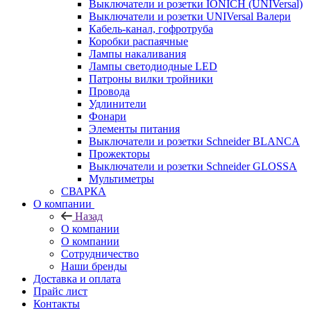
Выключатели и розетки IONICH (UNIVersal)
Выключатели и розетки UNIVersal Валери
Кабель-канал, гофротруба
Коробки распаячные
Лампы накаливания
Лампы светодиодные LED
Патроны вилки тройники
Провода
Удлинители
Фонари
Элементы питания
Выключатели и розетки Schneider BLANCA
Прожекторы
Выключатели и розетки Schneider GLOSSA
Мультиметры
СВАРКА
О компании
Назад
О компании
О компании
Сотрудничество
Наши бренды
Доставка и оплата
Прайс лист
Контакты