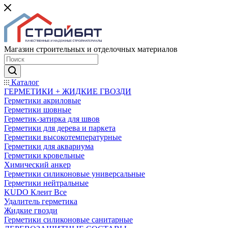
Магазин строительных и отделочных материалов
Каталог
ГЕРМЕТИКИ + ЖИДКИЕ ГВОЗДИ
Герметики акриловые
Герметики шовные
Герметик-затирка для швов
Герметики для дерева и паркета
Герметики высокотемпературные
Герметики для аквариума
Герметики кровельные
Химический анкер
Герметики силиконовые универсальные
Герметики нейтральные
KUDO Клеит Все
Удалитель герметика
Жидкие гвозди
Герметики силиконовые санитарные