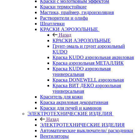
Краски с молотковым эффектом
Краски термостойкие
Мастика, праймер, гидроизоляция
Растворители и олифа
Шпатлевки
КРАСКИ АЭРОЗОЛЬНЫЕ
Назад
КРАСКИ АЭРОЗОЛЬНЫЕ
Грунт-эмаль и грунт аэрозольный
KUDO
Краска KUDO аэрозольная акриловая
Краска аэрозольная МЕТАЛЛИК
Краска KUDO аэрозольная
универсальная
Краска DONEWELL аэрозольная
Краска ВИТ ДЕКО аэрозольная
универсальная
Краситель для кожи
Краска акриловая декоративная
Краски для печей и каминов
ЭЛЕКТРОТЕХНИЧЕСКИЕ ИЗДЕЛИЯ
Назад
ЭЛЕКТРОТЕХНИЧЕСКИЕ ИЗДЕЛИЯ
Автоматические выключатели/ расходники
Вентиляторы