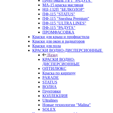
Грунт-эмаль 3 в 1 "РАДУГА"
МА-15 краска масляная
НЦ-132П "БЕЛКОЛОР"
ПФ-115 "STATUS"
ПФ-115 "Snezhna Premium"
ПФ-115 "ULTRA LINES"
ПФ-115 "РАДУГА"
ПРОМФАСОВКА
Краски для крыш и профнастила
Краски для окон и радиаторов
Краски для пола
КРАСКИ ВОДНО-ДИСПЕРСИОННЫЕ
Назад
КРАСКИ ВОДНО-
ДИСПЕРСИОННЫЕ
ОПТИЛЮКС
Краска по кирпичу
PARADE
STATUS
ВОЛНА
Грунтовки
КОЛЛЕКЦИЯ
Ultralines
Новые технологии "Malina"
SOLEX