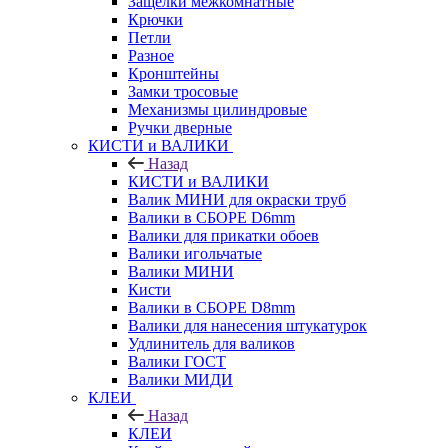
Защелки межкомнатные
Крючки
Петли
Разное
Кронштейны
Замки тросовые
Механизмы цилиндровые
Ручки дверные
КИСТИ и ВАЛИКИ
Назад
КИСТИ и ВАЛИКИ
Валик МИНИ для окраски труб
Валики в СБОРЕ D6mm
Валики для прикатки обоев
Валики игольчатые
Валики МИНИ
Кисти
Валики в СБОРЕ D8mm
Валики для нанесения штукатурок
Удлинитель для валиков
Валики ГОСТ
Валики МИДИ
КЛЕИ
Назад
КЛЕИ