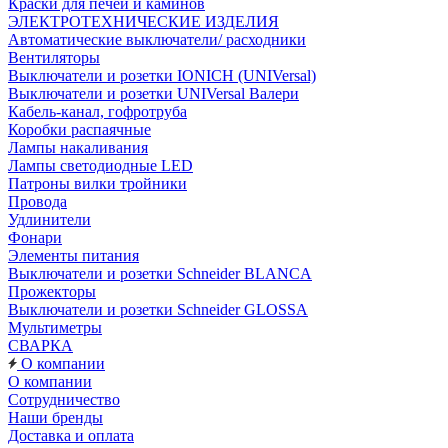
Краски для печей и каминов
ЭЛЕКТРОТЕХНИЧЕСКИЕ ИЗДЕЛИЯ
Автоматические выключатели/ расходники
Вентиляторы
Выключатели и розетки IONICH (UNIVersal)
Выключатели и розетки UNIVersal Валери
Кабель-канал, гофротруба
Коробки распаячные
Лампы накаливания
Лампы светодиодные LED
Патроны вилки тройники
Провода
Удлинители
Фонари
Элементы питания
Выключатели и розетки Schneider BLANCA
Прожекторы
Выключатели и розетки Schneider GLOSSA
Мультиметры
СВАРКА
О компании
О компании
Сотрудничество
Наши бренды
Доставка и оплата