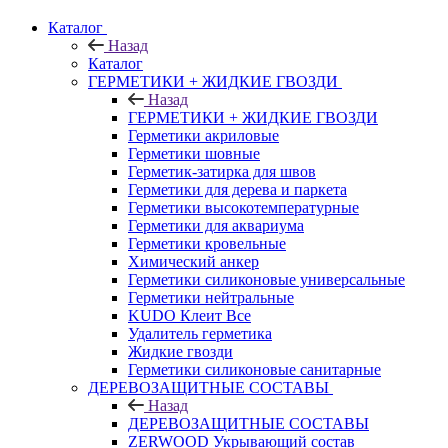
Каталог
Назад
Каталог
ГЕРМЕТИКИ + ЖИДКИЕ ГВОЗДИ
Назад
ГЕРМЕТИКИ + ЖИДКИЕ ГВОЗДИ
Герметики акриловые
Герметики шовные
Герметик-затирка для швов
Герметики для дерева и паркета
Герметики высокотемпературные
Герметики для аквариума
Герметики кровельные
Химический анкер
Герметики силиконовые универсальные
Герметики нейтральные
KUDO Клеит Все
Удалитель герметика
Жидкие гвозди
Герметики силиконовые санитарные
ДЕРЕВОЗАЩИТНЫЕ СОСТАВЫ
Назад
ДЕРЕВОЗАЩИТНЫЕ СОСТАВЫ
ZERWOOD Укрывающий состав