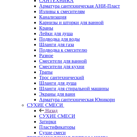
САНТЕХНИКА
Арматура сантехническая АНИ-Пласт
Изливы к смесителям
Канализация
Карнизы и шторки для ванной
Краны
Лейки для душа
Подводка для воды
Шланги для газа
Подводка к смесителю
Разное
Смесители для ванной
Смесители для кухни
Трапы
Трос сантехнический
Шланги для душа
Шланги для стиральной машины
Экраны для ванн
Арматура сантехническая Юникорн
СУХИЕ СМЕСИ
Назад
СУХИЕ СМЕСИ
Затирки
Пластификаторы
Сухие смеси