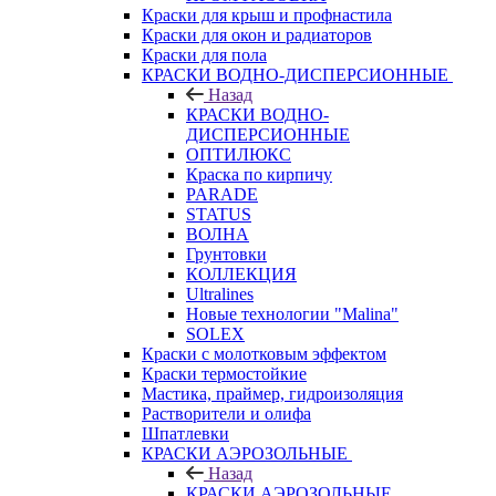
Краски для крыш и профнастила
Краски для окон и радиаторов
Краски для пола
КРАСКИ ВОДНО-ДИСПЕРСИОННЫЕ
Назад
КРАСКИ ВОДНО-
ДИСПЕРСИОННЫЕ
ОПТИЛЮКС
Краска по кирпичу
PARADE
STATUS
ВОЛНА
Грунтовки
КОЛЛЕКЦИЯ
Ultralines
Новые технологии "Malina"
SOLEX
Краски с молотковым эффектом
Краски термостойкие
Мастика, праймер, гидроизоляция
Растворители и олифа
Шпатлевки
КРАСКИ АЭРОЗОЛЬНЫЕ
Назад
КРАСКИ АЭРОЗОЛЬНЫЕ