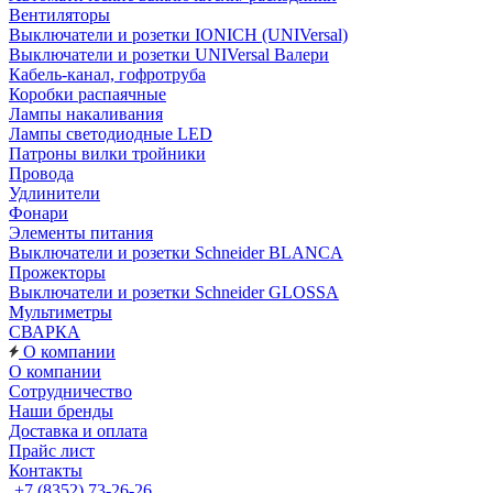
Вентиляторы
Выключатели и розетки IONICH (UNIVersal)
Выключатели и розетки UNIVersal Валери
Кабель-канал, гофротруба
Коробки распаячные
Лампы накаливания
Лампы светодиодные LED
Патроны вилки тройники
Провода
Удлинители
Фонари
Элементы питания
Выключатели и розетки Schneider BLANCA
Прожекторы
Выключатели и розетки Schneider GLOSSA
Мультиметры
СВАРКА
О компании
О компании
Сотрудничество
Наши бренды
Доставка и оплата
Прайс лист
Контакты
+7 (8352) 73-26-26