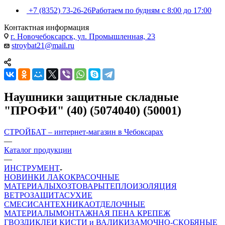
+7 (8352) 73-26-26
Работаем по будням с 8:00 до 17:00
Контактная информация
г. Новочебоксарск, ул. Промышленная, 23
stroybat21@mail.ru
Наушники защитные складные
"ПРОФИ" (40) (5074040) (50001)
СТРОЙБАТ – интернет-магазин в Чебоксарах
—
Каталог продукции
—
ИНСТРУМЕНТ
НОВИНКИ
ЛАКОКРАСОЧНЫЕ
МАТЕРИАЛЫ
ХОЗТОВАРЫ
ТЕПЛОИЗОЛЯЦИЯ
ВЕТРОЗАЩИТА
СУХИЕ
СМЕСИ
САНТЕХНИКА
ОТДЕЛОЧНЫЕ
МАТЕРИАЛЫ
МОНТАЖНАЯ ПЕНА
КРЕПЕЖ
ГВОЗДИ
КЛЕИ
КИСТИ и ВАЛИКИ
ЗАМОЧНО-СКОБЯНЫЕ