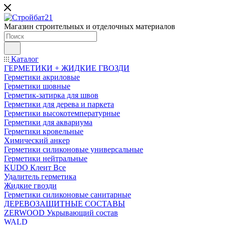
Магазин строительных и отделочных материалов
Каталог
ГЕРМЕТИКИ + ЖИДКИЕ ГВОЗДИ
Герметики акриловые
Герметики шовные
Герметик-затирка для швов
Герметики для дерева и паркета
Герметики высокотемпературные
Герметики для аквариума
Герметики кровельные
Химический анкер
Герметики силиконовые универсальные
Герметики нейтральные
KUDO Клеит Все
Удалитель герметика
Жидкие гвозди
Герметики силиконовые санитарные
ДЕРЕВОЗАЩИТНЫЕ СОСТАВЫ
ZERWOOD Укрывающий состав
WALD