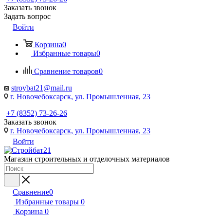
Заказать звонок
Задать вопрос
Войти
Корзина
0
Избранные товары
0
Сравнение товаров
0
stroybat21@mail.ru
г. Новочебоксарск, ул. Промышленная, 23
+7 (8352) 73-26-26
Заказать звонок
г. Новочебоксарск, ул. Промышленная, 23
Войти
Магазин строительных и отделочных материалов
Сравнение
0
Избранные товары
0
Корзина
0