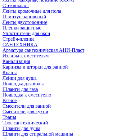
Стеклохолст
Ленты кромочные для пола
Плинтус напольный
Ленты двусторонние
Пленки защитные
Уплотнители для окон
Стрейч-пленка
САНТЕХНИКА
Арматура сантехническая АНИ-Пласт
Изливы к смесителям
Канализация
Карнизы и шторки для ванной
Краны
Лейки для душа
Подводка для воды
Шланги для газа
Подводка к смесителю
Разное
Смесители для ванной
Смесители для кухни
Трапы
Трос сантехнический
Шланги для душа
Шланги для стиральной машины