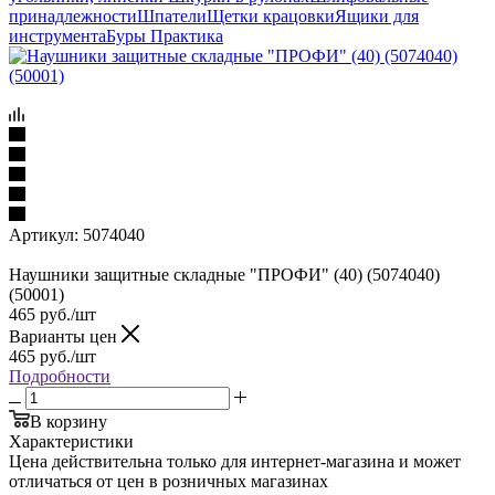
принадлежности
Шпатели
Щетки крацовки
Ящики для
инструмента
Буры Практика
Артикул:
5074040
Наушники защитные складные "ПРОФИ" (40) (5074040)
(50001)
465
руб.
/шт
Варианты цен
465
руб.
/шт
Подробности
В корзину
Характеристики
Цена действительна только для интернет-магазина и может
отличаться от цен в розничных магазинах