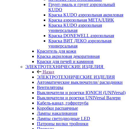
Грунт-эмаль и грунт аэрозольный
KUDO
Краска KUDO аэрозольная акриловая
Краска аэрозольная МЕТАЛЛИК
Краска KUDO аэрозольная
универсальная
Краска DONEWELL аэрозольная
Краска ВИТ ДЕКО аэрозольная
универсальная
Краситель для кожи
Краска акриловая декоративная
Краски для печей и каминов
ЭЛЕКТРОТЕХНИЧЕСКИЕ ИЗДЕЛИЯ
Назад
ЭЛЕКТРОТЕХНИЧЕСКИЕ ИЗДЕЛИЯ
Автоматические выключатели/ расходники
Вентиляторы
Выключатели и розетки IONICH (UNIVersal)
Выключатели и розетки UNIVersal Валери
Кабель-канал, гофротруба
Коробки распаячные
Лампы накаливания
Лампы светодиодные LED
Патроны вилки тройники
Провода