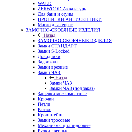
WALD
ZERWOOD Аквалазурь
Для бани и сауны
ПРОПИТКИ АНТИСЕПТИКИ
Масло для террас
ЗАМОЧНО-СКОБЯНЫЕ ИЗДЕЛИЯ
Назад
ЗАМОЧНО-СКОБЯНЫЕ ИЗДЕЛИЯ
Замки СТАНДАРТ
Замки S-Locked
Доводчики
Задвижки
Замки врезные
Замки ЧАЗ
Назад
Замки ЧАЗ
Замки ЧАЗ (под заказ)
Защелки межкомнатные
Крючки
Петли
Разное
Кронштейны
Замки тросовые
Механизмы цилиндровые
Ручки дверные