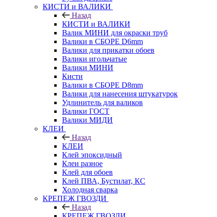
КИСТИ и ВАЛИКИ
Назад
КИСТИ и ВАЛИКИ
Валик МИНИ для окраски труб
Валики в СБОРЕ D6mm
Валики для прикатки обоев
Валики игольчатые
Валики МИНИ
Кисти
Валики в СБОРЕ D8mm
Валики для нанесения штукатурок
Удлинитель для валиков
Валики ГОСТ
Валики МИДИ
КЛЕИ
Назад
КЛЕИ
Клей эпоксидный
Клеи разное
Клей для обоев
Клей ПВА, Бустилат, КС
Холодная сварка
КРЕПЕЖ ГВОЗДИ
Назад
КРЕПЕЖ ГВОЗДИ