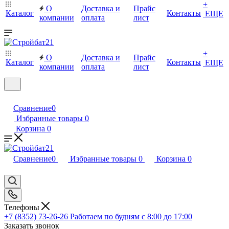
+
О
Доставка и
Прайс
Каталог
Контакты
ЕЩЕ
компании
оплата
лист
+
О
Доставка и
Прайс
Каталог
Контакты
ЕЩЕ
компании
оплата
лист
Сравнение
0
Избранные товары
0
Корзина
0
Сравнение
0
Избранные товары
0
Корзина
0
Телефоны
+7 (8352) 73-26-26
Работаем по будням с 8:00 до 17:00
Заказать звонок