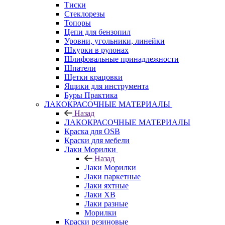
Тиски
Стеклорезы
Топоры
Цепи для бензопил
Уровни, угольники, линейки
Шкурки в рулонах
Шлифовальные принадлежности
Шпатели
Щетки крацовки
Ящики для инструмента
Буры Практика
ЛАКОКРАСОЧНЫЕ МАТЕРИАЛЫ
Назад
ЛАКОКРАСОЧНЫЕ МАТЕРИАЛЫ
Краска для OSB
Краски для мебели
Лаки Морилки
Назад
Лаки Морилки
Лаки паркетные
Лаки яхтные
Лаки ХВ
Лаки разные
Морилки
Краски резиновые