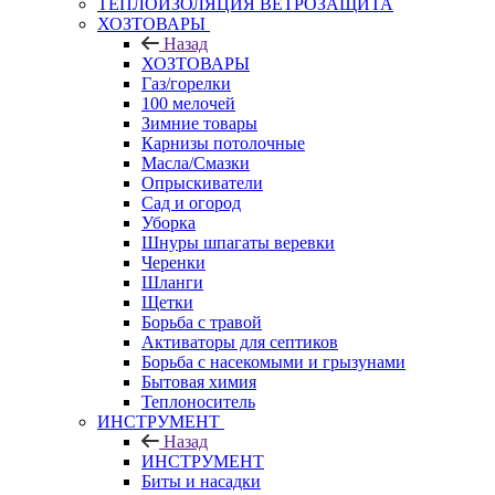
ТЕПЛОИЗОЛЯЦИЯ ВЕТРОЗАЩИТА
ХОЗТОВАРЫ
Назад
ХОЗТОВАРЫ
Газ/горелки
100 мелочей
Зимние товары
Карнизы потолочные
Масла/Смазки
Опрыскиватели
Сад и огород
Уборка
Шнуры шпагаты веревки
Черенки
Шланги
Щетки
Борьба с травой
Активаторы для септиков
Борьба с насекомыми и грызунами
Бытовая химия
Теплоноситель
ИНСТРУМЕНТ
Назад
ИНСТРУМЕНТ
Биты и насадки