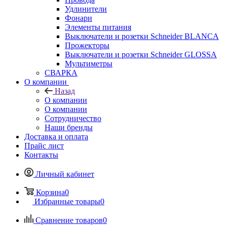
Удлинители
Фонари
Элементы питания
Выключатели и розетки Schneider BLANCA
Прожекторы
Выключатели и розетки Schneider GLOSSA
Мультиметры
СВАРКА
О компании
Назад
О компании
О компании
Сотрудничество
Наши бренды
Доставка и оплата
Прайс лист
Контакты
Личный кабинет
Корзина
0
Избранные товары
0
Сравнение товаров
0