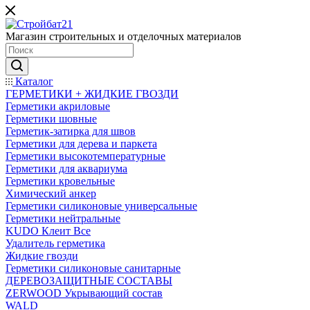
Магазин строительных и отделочных материалов
Каталог
ГЕРМЕТИКИ + ЖИДКИЕ ГВОЗДИ
Герметики акриловые
Герметики шовные
Герметик-затирка для швов
Герметики для дерева и паркета
Герметики высокотемпературные
Герметики для аквариума
Герметики кровельные
Химический анкер
Герметики силиконовые универсальные
Герметики нейтральные
KUDO Клеит Все
Удалитель герметика
Жидкие гвозди
Герметики силиконовые санитарные
ДЕРЕВОЗАЩИТНЫЕ СОСТАВЫ
ZERWOOD Укрывающий состав
WALD