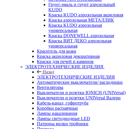
Грунт-эмаль и грунт аэрозольный
KUDO
Краска KUDO аэрозольная акриловая
Краска аэрозольная МЕТАЛЛИК
Краска KUDO аэрозольная
универсальная
Краска DONEWELL аэрозольная
Краска ВИТ ДЕКО аэрозольная
универсальная
Краситель для кожи
Краска акриловая декоративная
Краски для печей и каминов
ЭЛЕКТРОТЕХНИЧЕСКИЕ ИЗДЕЛИЯ
Назад
ЭЛЕКТРОТЕХНИЧЕСКИЕ ИЗДЕЛИЯ
Автоматические выключатели/ расходники
Вентиляторы
Выключатели и розетки IONICH (UNIVersal)
Выключатели и розетки UNIVersal Валери
Кабель-канал, гофротруба
Коробки распаячные
Лампы накаливания
Лампы светодиодные LED
Патроны вилки тройники
Провода