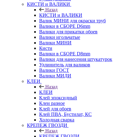
КИСТИ и ВАЛИКИ
Назад
КИСТИ и ВАЛИКИ
Валик МИНИ для окраски труб
Валики в СБОРЕ D6mm
Валики для прикатки обоев
Валики игольчатые
Валики МИНИ
Кисти
Валики в СБОРЕ D8mm
Валики для нанесения штукатурок
Удлинитель для валиков
Валики ГОСТ
Валики МИДИ
КЛЕИ
Назад
КЛЕИ
Клей эпоксидный
Клеи разное
Клей для обоев
Клей ПВА, Бустилат, КС
Холодная сварка
КРЕПЕЖ ГВОЗДИ
Назад
КРЕПЕЖ ГВОЗДИ