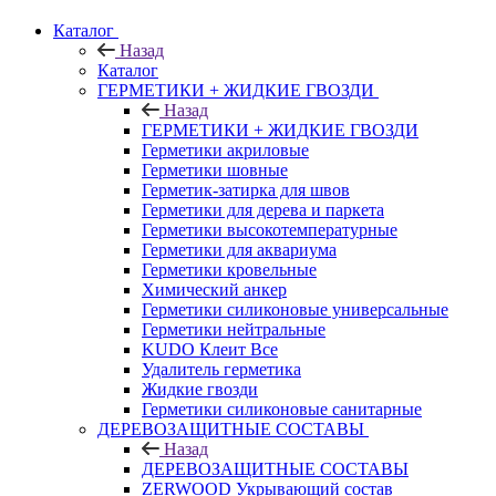
Каталог
Назад
Каталог
ГЕРМЕТИКИ + ЖИДКИЕ ГВОЗДИ
Назад
ГЕРМЕТИКИ + ЖИДКИЕ ГВОЗДИ
Герметики акриловые
Герметики шовные
Герметик-затирка для швов
Герметики для дерева и паркета
Герметики высокотемпературные
Герметики для аквариума
Герметики кровельные
Химический анкер
Герметики силиконовые универсальные
Герметики нейтральные
KUDO Клеит Все
Удалитель герметика
Жидкие гвозди
Герметики силиконовые санитарные
ДЕРЕВОЗАЩИТНЫЕ СОСТАВЫ
Назад
ДЕРЕВОЗАЩИТНЫЕ СОСТАВЫ
ZERWOOD Укрывающий состав