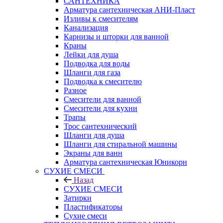
САНТЕХНИКА
Арматура сантехническая АНИ-Пласт
Изливы к смесителям
Канализация
Карнизы и шторки для ванной
Краны
Лейки для душа
Подводка для воды
Шланги для газа
Подводка к смесителю
Разное
Смесители для ванной
Смесители для кухни
Трапы
Трос сантехнический
Шланги для душа
Шланги для стиральной машины
Экраны для ванн
Арматура сантехническая Юникорн
СУХИЕ СМЕСИ
Назад
СУХИЕ СМЕСИ
Затирки
Пластификаторы
Сухие смеси