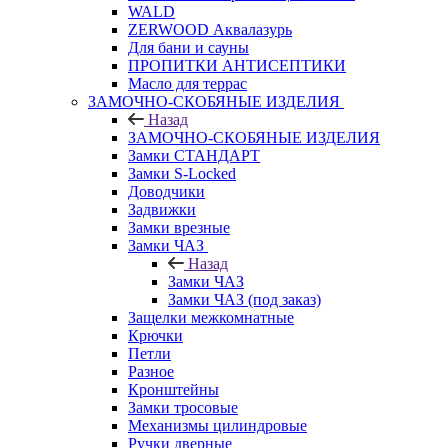
WALD
ZERWOOD Аквалазурь
Для бани и сауны
ПРОПИТКИ АНТИСЕПТИКИ
Масло для террас
ЗАМОЧНО-СКОБЯНЫЕ ИЗДЕЛИЯ
Назад
ЗАМОЧНО-СКОБЯНЫЕ ИЗДЕЛИЯ
Замки СТАНДАРТ
Замки S-Locked
Доводчики
Задвижки
Замки врезные
Замки ЧАЗ
Назад
Замки ЧАЗ
Замки ЧАЗ (под заказ)
Защелки межкомнатные
Крючки
Петли
Разное
Кронштейны
Замки тросовые
Механизмы цилиндровые
Ручки дверные