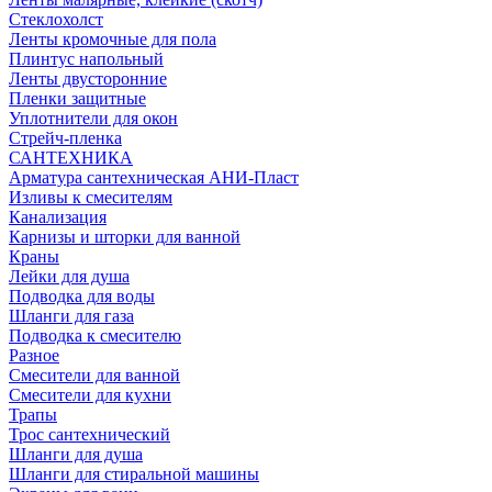
Стеклохолст
Ленты кромочные для пола
Плинтус напольный
Ленты двусторонние
Пленки защитные
Уплотнители для окон
Стрейч-пленка
САНТЕХНИКА
Арматура сантехническая АНИ-Пласт
Изливы к смесителям
Канализация
Карнизы и шторки для ванной
Краны
Лейки для душа
Подводка для воды
Шланги для газа
Подводка к смесителю
Разное
Смесители для ванной
Смесители для кухни
Трапы
Трос сантехнический
Шланги для душа
Шланги для стиральной машины