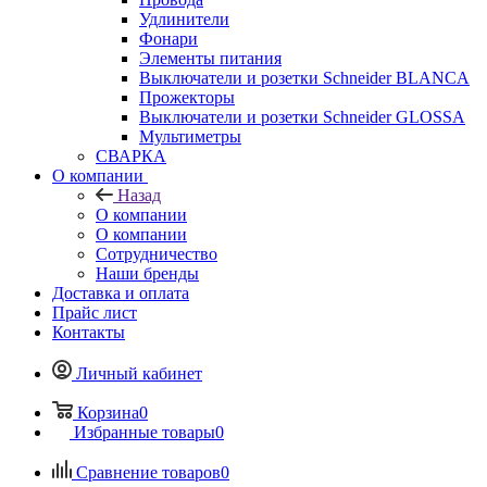
Удлинители
Фонари
Элементы питания
Выключатели и розетки Schneider BLANCA
Прожекторы
Выключатели и розетки Schneider GLOSSA
Мультиметры
СВАРКА
О компании
Назад
О компании
О компании
Сотрудничество
Наши бренды
Доставка и оплата
Прайс лист
Контакты
Личный кабинет
Корзина
0
Избранные товары
0
Сравнение товаров
0