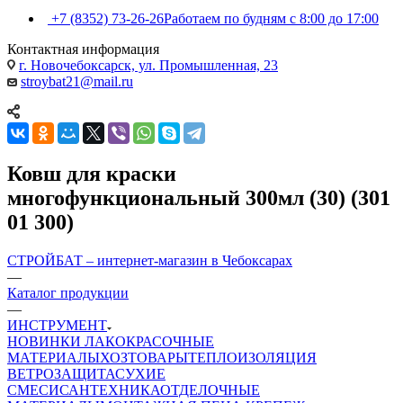
+7 (8352) 73-26-26
Работаем по будням с 8:00 до 17:00
Контактная информация
г. Новочебоксарск, ул. Промышленная, 23
stroybat21@mail.ru
Ковш для краски
многофункциональный 300мл (30) (301
01 300)
СТРОЙБАТ – интернет-магазин в Чебоксарах
—
Каталог продукции
—
ИНСТРУМЕНТ
НОВИНКИ
ЛАКОКРАСОЧНЫЕ
МАТЕРИАЛЫ
ХОЗТОВАРЫ
ТЕПЛОИЗОЛЯЦИЯ
ВЕТРОЗАЩИТА
СУХИЕ
СМЕСИ
САНТЕХНИКА
ОТДЕЛОЧНЫЕ