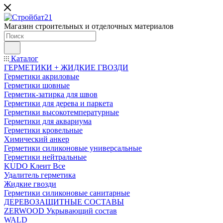
Магазин строительных и отделочных материалов
Каталог
ГЕРМЕТИКИ + ЖИДКИЕ ГВОЗДИ
Герметики акриловые
Герметики шовные
Герметик-затирка для швов
Герметики для дерева и паркета
Герметики высокотемпературные
Герметики для аквариума
Герметики кровельные
Химический анкер
Герметики силиконовые универсальные
Герметики нейтральные
KUDO Клеит Все
Удалитель герметика
Жидкие гвозди
Герметики силиконовые санитарные
ДЕРЕВОЗАЩИТНЫЕ СОСТАВЫ
ZERWOOD Укрывающий состав
WALD