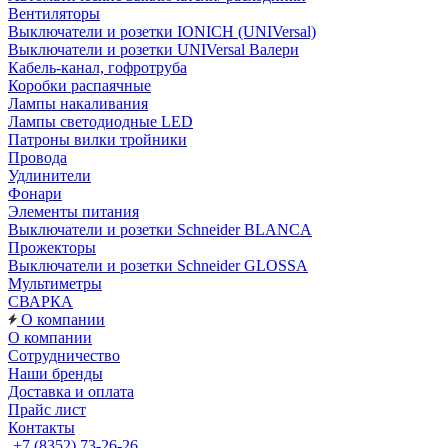
Вентиляторы
Выключатели и розетки IONICH (UNIVersal)
Выключатели и розетки UNIVersal Валери
Кабель-канал, гофротруба
Коробки распаячные
Лампы накаливания
Лампы светодиодные LED
Патроны вилки тройники
Провода
Удлинители
Фонари
Элементы питания
Выключатели и розетки Schneider BLANCA
Прожекторы
Выключатели и розетки Schneider GLOSSA
Мультиметры
СВАРКА
О компании
О компании
Сотрудничество
Наши бренды
Доставка и оплата
Прайс лист
Контакты
+7 (8352) 73-26-26