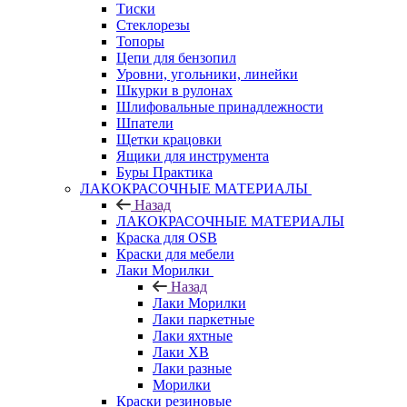
Тиски
Стеклорезы
Топоры
Цепи для бензопил
Уровни, угольники, линейки
Шкурки в рулонах
Шлифовальные принадлежности
Шпатели
Щетки крацовки
Ящики для инструмента
Буры Практика
ЛАКОКРАСОЧНЫЕ МАТЕРИАЛЫ
Назад
ЛАКОКРАСОЧНЫЕ МАТЕРИАЛЫ
Краска для OSB
Краски для мебели
Лаки Морилки
Назад
Лаки Морилки
Лаки паркетные
Лаки яхтные
Лаки ХВ
Лаки разные
Морилки
Краски резиновые