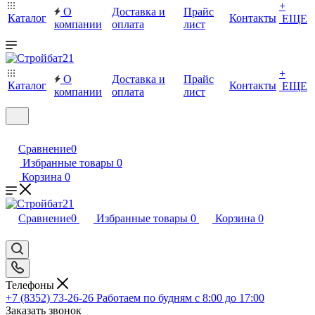
+
О
Доставка и
Прайс
Каталог
Контакты
ЕЩЕ
компании
оплата
лист
+
О
Доставка и
Прайс
Каталог
Контакты
ЕЩЕ
компании
оплата
лист
Сравнение
0
Избранные товары
0
Корзина
0
Сравнение
0
Избранные товары
0
Корзина
0
Телефоны
+7 (8352) 73-26-26
Работаем по будням с 8:00 до 17:00
Заказать звонок