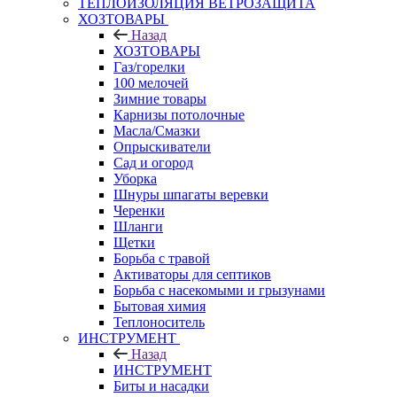
ТЕПЛОИЗОЛЯЦИЯ ВЕТРОЗАЩИТА
ХОЗТОВАРЫ
Назад
ХОЗТОВАРЫ
Газ/горелки
100 мелочей
Зимние товары
Карнизы потолочные
Масла/Смазки
Опрыскиватели
Сад и огород
Уборка
Шнуры шпагаты веревки
Черенки
Шланги
Щетки
Борьба с травой
Активаторы для септиков
Борьба с насекомыми и грызунами
Бытовая химия
Теплоноситель
ИНСТРУМЕНТ
Назад
ИНСТРУМЕНТ
Биты и насадки