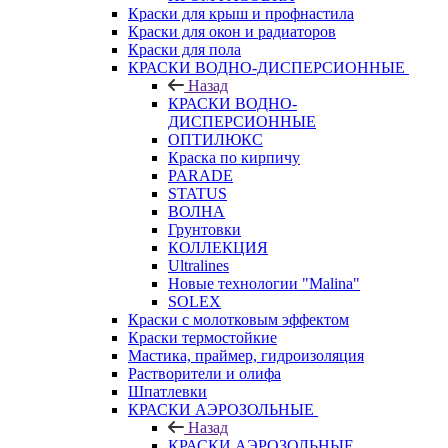
Краски для крыш и профнастила
Краски для окон и радиаторов
Краски для пола
КРАСКИ ВОДНО-ДИСПЕРСИОННЫЕ
Назад
КРАСКИ ВОДНО-
ДИСПЕРСИОННЫЕ
ОПТИЛЮКС
Краска по кирпичу
PARADE
STATUS
ВОЛНА
Грунтовки
КОЛЛЕКЦИЯ
Ultralines
Новые технологии "Malina"
SOLEX
Краски с молотковым эффектом
Краски термостойкие
Мастика, праймер, гидроизоляция
Растворители и олифа
Шпатлевки
КРАСКИ АЭРОЗОЛЬНЫЕ
Назад
КРАСКИ АЭРОЗОЛЬНЫЕ