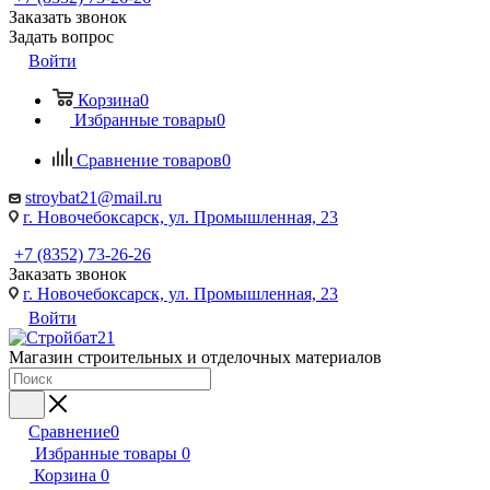
Заказать звонок
Задать вопрос
Войти
Корзина
0
Избранные товары
0
Сравнение товаров
0
stroybat21@mail.ru
г. Новочебоксарск, ул. Промышленная, 23
+7 (8352) 73-26-26
Заказать звонок
г. Новочебоксарск, ул. Промышленная, 23
Войти
Магазин строительных и отделочных материалов
Сравнение
0
Избранные товары
0
Корзина
0