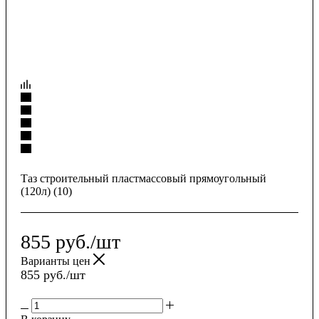
Таз строительный пластмассовый прямоугольный
(120л) (10)
855
руб.
/шт
Варианты цен
855
руб.
/шт