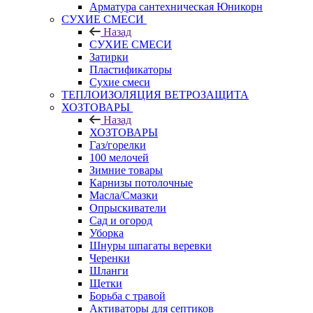
Арматура сантехническая Юникорн
СУХИЕ СМЕСИ
Назад
СУХИЕ СМЕСИ
Затирки
Пластификаторы
Сухие смеси
ТЕПЛОИЗОЛЯЦИЯ ВЕТРОЗАЩИТА
ХОЗТОВАРЫ
Назад
ХОЗТОВАРЫ
Газ/горелки
100 мелочей
Зимние товары
Карнизы потолочные
Масла/Смазки
Опрыскиватели
Сад и огород
Уборка
Шнуры шпагаты веревки
Черенки
Шланги
Щетки
Борьба с травой
Активаторы для септиков