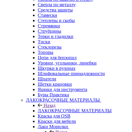
Сверла по металлу
Средства защиты
Стамески
Степлеры и скобы
Стремянки
Струбцины
Терки и гладилки
Тиски
Стеклорезы
Топоры
Цепи для бензопил
Уровни, угольники, линейки
Шкурки в рулонах
Шлифовальные принадлежности
Шпатели
Щетки крацовки
Ящики для инструмента
Буры Практика
ЛАКОКРАСОЧНЫЕ МАТЕРИАЛЫ
Назад
ЛАКОКРАСОЧНЫЕ МАТЕРИАЛЫ
Краска для OSB
Краски для мебели
Лаки Морилки
Назад