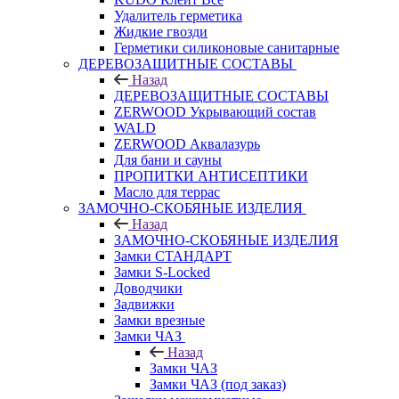
Удалитель герметика
Жидкие гвозди
Герметики силиконовые санитарные
ДЕРЕВОЗАЩИТНЫЕ СОСТАВЫ
Назад
ДЕРЕВОЗАЩИТНЫЕ СОСТАВЫ
ZERWOOD Укрывающий состав
WALD
ZERWOOD Аквалазурь
Для бани и сауны
ПРОПИТКИ АНТИСЕПТИКИ
Масло для террас
ЗАМОЧНО-СКОБЯНЫЕ ИЗДЕЛИЯ
Назад
ЗАМОЧНО-СКОБЯНЫЕ ИЗДЕЛИЯ
Замки СТАНДАРТ
Замки S-Locked
Доводчики
Задвижки
Замки врезные
Замки ЧАЗ
Назад
Замки ЧАЗ
Замки ЧАЗ (под заказ)