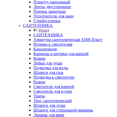
Плинтус напольный
Ленты двусторонние
Пленки защитные
Уплотнители для окон
Стрейч-пленка
САНТЕХНИКА
Назад
САНТЕХНИКА
Арматура сантехническая АНИ-Пласт
Изливы к смесителям
Канализация
Карнизы и шторки для ванной
Краны
Лейки для душа
Подводка для воды
Шланги для газа
Подводка к смесителю
Разное
Смесители для ванной
Смесители для кухни
Трапы
Трос сантехнический
Шланги для душа
Шланги для стиральной машины
Экраны для ванн