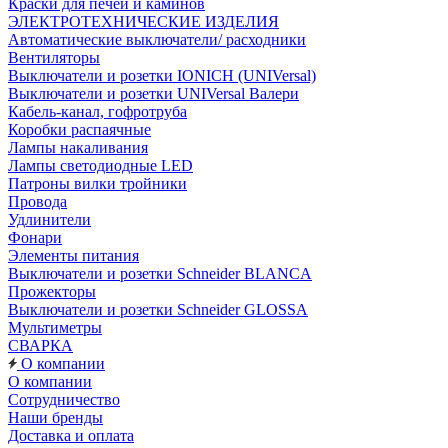
Краски для печей и каминов
ЭЛЕКТРОТЕХНИЧЕСКИЕ ИЗДЕЛИЯ
Автоматические выключатели/ расходники
Вентиляторы
Выключатели и розетки IONICH (UNIVersal)
Выключатели и розетки UNIVersal Валери
Кабель-канал, гофротруба
Коробки распаячные
Лампы накаливания
Лампы светодиодные LED
Патроны вилки тройники
Провода
Удлинители
Фонари
Элементы питания
Выключатели и розетки Schneider BLANCA
Прожекторы
Выключатели и розетки Schneider GLOSSA
Мультиметры
СВАРКА
О компании
О компании
Сотрудничество
Наши бренды
Доставка и оплата