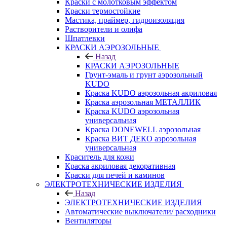
Краски с молотковым эффектом
Краски термостойкие
Мастика, праймер, гидроизоляция
Растворители и олифа
Шпатлевки
КРАСКИ АЭРОЗОЛЬНЫЕ
Назад
КРАСКИ АЭРОЗОЛЬНЫЕ
Грунт-эмаль и грунт аэрозольный
KUDO
Краска KUDO аэрозольная акриловая
Краска аэрозольная МЕТАЛЛИК
Краска KUDO аэрозольная
универсальная
Краска DONEWELL аэрозольная
Краска ВИТ ДЕКО аэрозольная
универсальная
Краситель для кожи
Краска акриловая декоративная
Краски для печей и каминов
ЭЛЕКТРОТЕХНИЧЕСКИЕ ИЗДЕЛИЯ
Назад
ЭЛЕКТРОТЕХНИЧЕСКИЕ ИЗДЕЛИЯ
Автоматические выключатели/ расходники
Вентиляторы