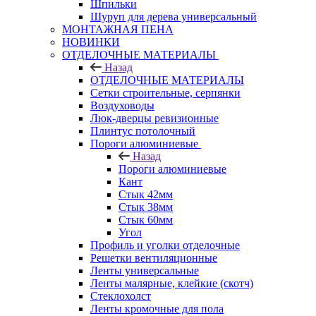
Шпильки
Шуруп для дерева универсальный
МОНТАЖНАЯ ПЕНА
НОВИНКИ
ОТДЕЛОЧНЫЕ МАТЕРИАЛЫ
Назад
ОТДЕЛОЧНЫЕ МАТЕРИАЛЫ
Сетки строительные, серпянки
Воздуховоды
Люк-дверцы ревизионные
Плинтус потолочный
Пороги алюминиевые
Назад
Пороги алюминиевые
Кант
Стык 42мм
Стык 38мм
Стык 60мм
Угол
Профиль и уголки отделочные
Решетки вентиляционные
Ленты универсальные
Ленты малярные, клейкие (скотч)
Стеклохолст
Ленты кромочные для пола