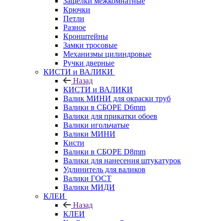
Защелки межкомнатные
Крючки
Петли
Разное
Кронштейны
Замки тросовые
Механизмы цилиндровые
Ручки дверные
КИСТИ и ВАЛИКИ
Назад
КИСТИ и ВАЛИКИ
Валик МИНИ для окраски труб
Валики в СБОРЕ D6mm
Валики для прикатки обоев
Валики игольчатые
Валики МИНИ
Кисти
Валики в СБОРЕ D8mm
Валики для нанесения штукатурок
Удлинитель для валиков
Валики ГОСТ
Валики МИДИ
КЛЕИ
Назад
КЛЕИ