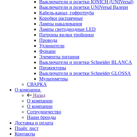
Выключатели и розетки IONICH (UNIVersal)
Выключатели и розетки UNIVersal Валери
Кабель-канал, гофротруба
Коробки распаячные
Лампы накаливания
Лампы светодиодные LED
Патроны вилки тройники
Провода
Удлинители
Фонари
Элементы питания
Выключатели и розетки Schneider BLANCA
Прожекторы
Выключатели и розетки Schneider GLOSSA
Мультиметры
СВАРКА
О компании
Назад
О компании
О компании
Сотрудничество
Наши бренды
Доставка и оплата
Прайс лист
Контакты