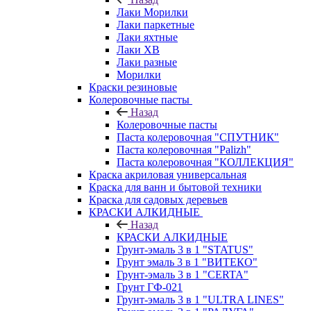
Лаки Морилки
Лаки паркетные
Лаки яхтные
Лаки ХВ
Лаки разные
Морилки
Краски резиновые
Колеровочные пасты
Назад
Колеровочные пасты
Паста колеровочная "СПУТНИК"
Паста колеровочная "Palizh"
Паста колеровочная "КОЛЛЕКЦИЯ"
Краска акриловая универсальная
Краска для ванн и бытовой техники
Краска для садовых деревьев
КРАСКИ АЛКИДНЫЕ
Назад
КРАСКИ АЛКИДНЫЕ
Грунт-эмаль 3 в 1 "STATUS"
Грунт эмаль 3 в 1 "ВИТЕКО"
Грунт-эмаль 3 в 1 "CERTA"
Грунт ГФ-021
Грунт-эмаль 3 в 1 "ULTRA LINES"