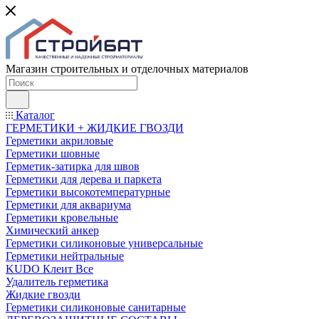
Магазин строительных и отделочных материалов
Каталог
ГЕРМЕТИКИ + ЖИДКИЕ ГВОЗДИ
Герметики акриловые
Герметики шовные
Герметик-затирка для швов
Герметики для дерева и паркета
Герметики высокотемпературные
Герметики для аквариума
Герметики кровельные
Химический анкер
Герметики силиконовые универсальные
Герметики нейтральные
KUDO Клеит Все
Удалитель герметика
Жидкие гвозди
Герметики силиконовые санитарные