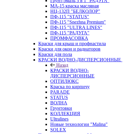
Грунт-эмаль 3 в 1 "РАДУГА"
МА-15 краска масляная
НЦ-132П "БЕЛКОЛОР"
ПФ-115 "STATUS"
ПФ-115 "Snezhna Premium"
ПФ-115 "ULTRA LINES"
ПФ-115 "РАДУГА"
ПРОМФАСОВКА
Краски для крыш и профнастила
Краски для окон и радиаторов
Краски для пола
КРАСКИ ВОДНО-ДИСПЕРСИОННЫЕ
Назад
КРАСКИ ВОДНО-
ДИСПЕРСИОННЫЕ
ОПТИЛЮКС
Краска по кирпичу
PARADE
STATUS
ВОЛНА
Грунтовки
КОЛЛЕКЦИЯ
Ultralines
Новые технологии "Malina"
SOLEX