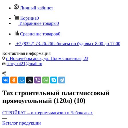
Личный кабинет
Корзина
0
Избранные товары
0
Сравнение товаров
0
+7 (8352) 73-26-26
Работаем по будням с 8:00 до 17:00
Контактная информация
г. Новочебоксарск, ул. Промышленная, 23
stroybat21@mail.ru
Таз строительный пластмассовый
прямоугольный (120л) (10)
СТРОЙБАТ – интернет-магазин в Чебоксарах
—
Каталог продукции