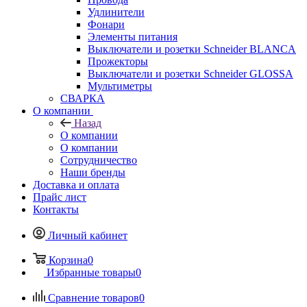
Удлинители
Фонари
Элементы питания
Выключатели и розетки Schneider BLANCA
Прожекторы
Выключатели и розетки Schneider GLOSSA
Мультиметры
СВАРКА
О компании
Назад
О компании
О компании
Сотрудничество
Наши бренды
Доставка и оплата
Прайс лист
Контакты
Личный кабинет
Корзина
0
Избранные товары
0
Сравнение товаров
0