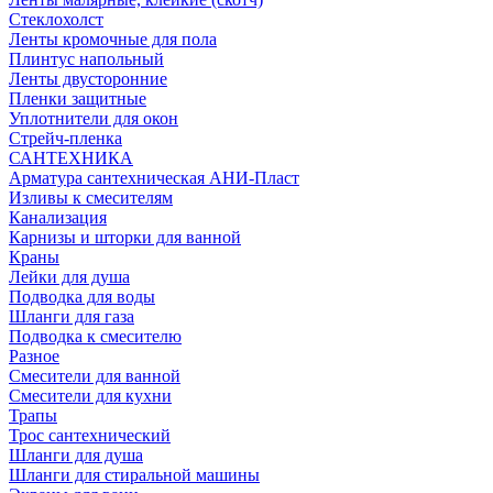
Стеклохолст
Ленты кромочные для пола
Плинтус напольный
Ленты двусторонние
Пленки защитные
Уплотнители для окон
Стрейч-пленка
САНТЕХНИКА
Арматура сантехническая АНИ-Пласт
Изливы к смесителям
Канализация
Карнизы и шторки для ванной
Краны
Лейки для душа
Подводка для воды
Шланги для газа
Подводка к смесителю
Разное
Смесители для ванной
Смесители для кухни
Трапы
Трос сантехнический
Шланги для душа
Шланги для стиральной машины