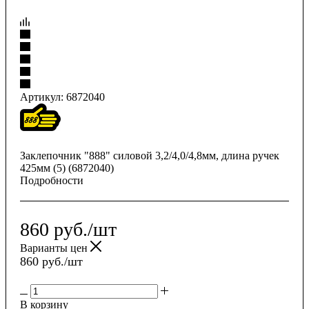
Артикул:
6872040
Заклепочник "888" силовой 3,2/4,0/4,8мм, длина ручек
425мм (5) (6872040)
Подробности
860
руб.
/шт
Варианты цен
860
руб.
/шт
В корзину