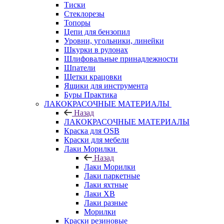
Тиски
Стеклорезы
Топоры
Цепи для бензопил
Уровни, угольники, линейки
Шкурки в рулонах
Шлифовальные принадлежности
Шпатели
Щетки крацовки
Ящики для инструмента
Буры Практика
ЛАКОКРАСОЧНЫЕ МАТЕРИАЛЫ
Назад
ЛАКОКРАСОЧНЫЕ МАТЕРИАЛЫ
Краска для OSB
Краски для мебели
Лаки Морилки
Назад
Лаки Морилки
Лаки паркетные
Лаки яхтные
Лаки ХВ
Лаки разные
Морилки
Краски резиновые