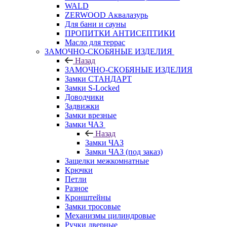
WALD
ZERWOOD Аквалазурь
Для бани и сауны
ПРОПИТКИ АНТИСЕПТИКИ
Масло для террас
ЗАМОЧНО-СКОБЯНЫЕ ИЗДЕЛИЯ
Назад
ЗАМОЧНО-СКОБЯНЫЕ ИЗДЕЛИЯ
Замки СТАНДАРТ
Замки S-Locked
Доводчики
Задвижки
Замки врезные
Замки ЧАЗ
Назад
Замки ЧАЗ
Замки ЧАЗ (под заказ)
Защелки межкомнатные
Крючки
Петли
Разное
Кронштейны
Замки тросовые
Механизмы цилиндровые
Ручки дверные