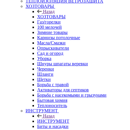
ТЕПЛОИЗОЛЯЦИЯ ВЕТРОЗАЩИТА
ХОЗТОВАРЫ
Назад
ХОЗТОВАРЫ
Газ/горелки
100 мелочей
Зимние товары
Карнизы потолочные
Масла/Смазки
Опрыскиватели
Сад и огород
Уборка
Шнуры шпагаты веревки
Черенки
Шланги
Щетки
Борьба с травой
Активаторы для септиков
Борьба с насекомыми и грызунами
Бытовая химия
Теплоноситель
ИНСТРУМЕНТ
Назад
ИНСТРУМЕНТ
Биты и насадки