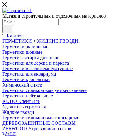
Магазин строительных и отделочных материалов
Каталог
ГЕРМЕТИКИ + ЖИДКИЕ ГВОЗДИ
Герметики акриловые
Герметики шовные
Герметик-затирка для швов
Герметики для дерева и паркета
Герметики высокотемпературные
Герметики для аквариума
Герметики кровельные
Химический анкер
Герметики силиконовые универсальные
Герметики нейтральные
KUDO Клеит Все
Удалитель герметика
Жидкие гвозди
Герметики силиконовые санитарные
ДЕРЕВОЗАЩИТНЫЕ СОСТАВЫ
ZERWOOD Укрывающий состав
WALD