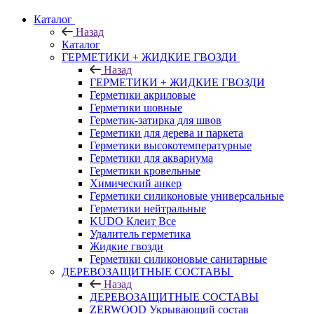
Каталог
Назад
Каталог
ГЕРМЕТИКИ + ЖИДКИЕ ГВОЗДИ
Назад
ГЕРМЕТИКИ + ЖИДКИЕ ГВОЗДИ
Герметики акриловые
Герметики шовные
Герметик-затирка для швов
Герметики для дерева и паркета
Герметики высокотемпературные
Герметики для аквариума
Герметики кровельные
Химический анкер
Герметики силиконовые универсальные
Герметики нейтральные
KUDO Клеит Все
Удалитель герметика
Жидкие гвозди
Герметики силиконовые санитарные
ДЕРЕВОЗАЩИТНЫЕ СОСТАВЫ
Назад
ДЕРЕВОЗАЩИТНЫЕ СОСТАВЫ
ZERWOOD Укрывающий состав