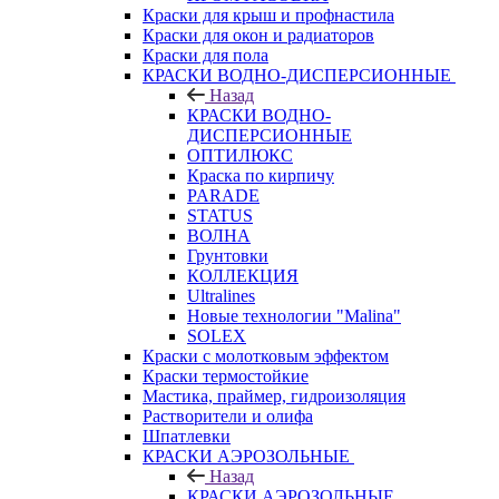
Краски для крыш и профнастила
Краски для окон и радиаторов
Краски для пола
КРАСКИ ВОДНО-ДИСПЕРСИОННЫЕ
Назад
КРАСКИ ВОДНО-
ДИСПЕРСИОННЫЕ
ОПТИЛЮКС
Краска по кирпичу
PARADE
STATUS
ВОЛНА
Грунтовки
КОЛЛЕКЦИЯ
Ultralines
Новые технологии "Malina"
SOLEX
Краски с молотковым эффектом
Краски термостойкие
Мастика, праймер, гидроизоляция
Растворители и олифа
Шпатлевки
КРАСКИ АЭРОЗОЛЬНЫЕ
Назад
КРАСКИ АЭРОЗОЛЬНЫЕ