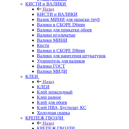
КИСТИ и ВАЛИКИ
Назад
КИСТИ и ВАЛИКИ
Валик МИНИ для окраски труб
Валики в СБОРЕ D6mm
Валики для прикатки обоев
Валики игольчатые
Валики МИНИ
Кисти
Валики в СБОРЕ D8mm
Валики для нанесения штукатурок
Удлинитель для валиков
Валики ГОСТ
Валики МИДИ
КЛЕИ
Назад
КЛЕИ
Клей эпоксидный
Клеи разное
Клей для обоев
Клей ПВА, Бустилат, КС
Холодная сварка
КРЕПЕЖ ГВОЗДИ
Назад
КРЕПЕЖ ГВОЗДИ