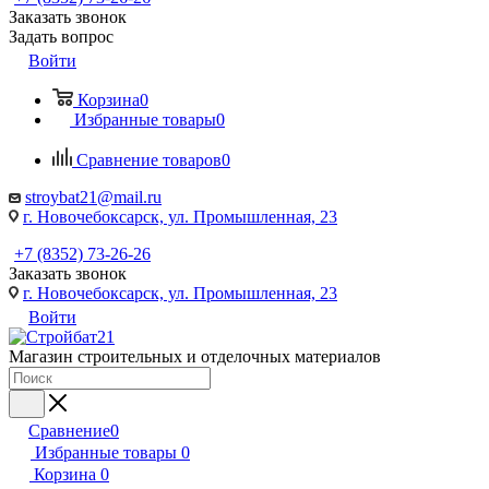
Заказать звонок
Задать вопрос
Войти
Корзина
0
Избранные товары
0
Сравнение товаров
0
stroybat21@mail.ru
г. Новочебоксарск, ул. Промышленная, 23
+7 (8352) 73-26-26
Заказать звонок
г. Новочебоксарск, ул. Промышленная, 23
Войти
Магазин строительных и отделочных материалов
Сравнение
0
Избранные товары
0
Корзина
0