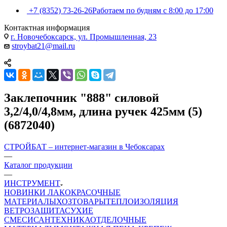
+7 (8352) 73-26-26
Работаем по будням с 8:00 до 17:00
Контактная информация
г. Новочебоксарск, ул. Промышленная, 23
stroybat21@mail.ru
Заклепочник "888" силовой
3,2/4,0/4,8мм, длина ручек 425мм (5)
(6872040)
СТРОЙБАТ – интернет-магазин в Чебоксарах
—
Каталог продукции
—
ИНСТРУМЕНТ
НОВИНКИ
ЛАКОКРАСОЧНЫЕ
МАТЕРИАЛЫ
ХОЗТОВАРЫ
ТЕПЛОИЗОЛЯЦИЯ
ВЕТРОЗАЩИТА
СУХИЕ
СМЕСИ
САНТЕХНИКА
ОТДЕЛОЧНЫЕ