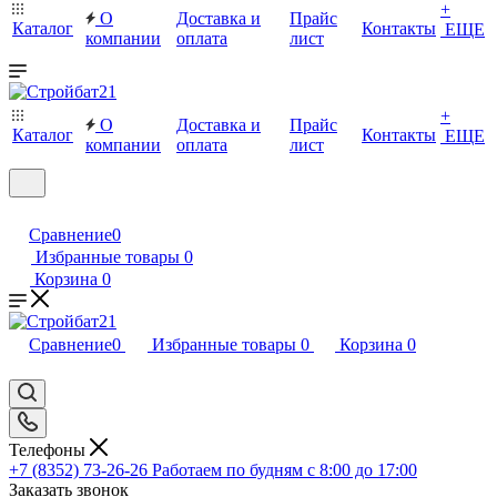
+
О
Доставка и
Прайс
Каталог
Контакты
ЕЩЕ
компании
оплата
лист
+
О
Доставка и
Прайс
Каталог
Контакты
ЕЩЕ
компании
оплата
лист
Сравнение
0
Избранные товары
0
Корзина
0
Сравнение
0
Избранные товары
0
Корзина
0
Телефоны
+7 (8352) 73-26-26
Работаем по будням с 8:00 до 17:00
Заказать звонок