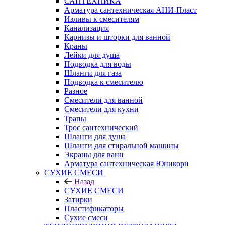
САНТЕХНИКА
Арматура сантехническая АНИ-Пласт
Изливы к смесителям
Канализация
Карнизы и шторки для ванной
Краны
Лейки для душа
Подводка для воды
Шланги для газа
Подводка к смесителю
Разное
Смесители для ванной
Смесители для кухни
Трапы
Трос сантехнический
Шланги для душа
Шланги для стиральной машины
Экраны для ванн
Арматура сантехническая Юникорн
СУХИЕ СМЕСИ
Назад
СУХИЕ СМЕСИ
Затирки
Пластификаторы
Сухие смеси