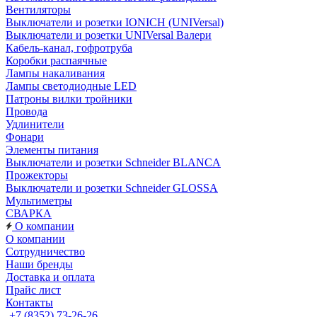
Вентиляторы
Выключатели и розетки IONICH (UNIVersal)
Выключатели и розетки UNIVersal Валери
Кабель-канал, гофротруба
Коробки распаячные
Лампы накаливания
Лампы светодиодные LED
Патроны вилки тройники
Провода
Удлинители
Фонари
Элементы питания
Выключатели и розетки Schneider BLANCA
Прожекторы
Выключатели и розетки Schneider GLOSSA
Мультиметры
СВАРКА
О компании
О компании
Сотрудничество
Наши бренды
Доставка и оплата
Прайс лист
Контакты
+7 (8352) 73-26-26