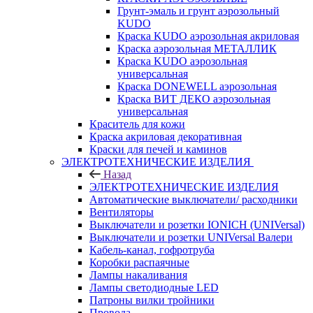
Грунт-эмаль и грунт аэрозольный
KUDO
Краска KUDO аэрозольная акриловая
Краска аэрозольная МЕТАЛЛИК
Краска KUDO аэрозольная
универсальная
Краска DONEWELL аэрозольная
Краска ВИТ ДЕКО аэрозольная
универсальная
Краситель для кожи
Краска акриловая декоративная
Краски для печей и каминов
ЭЛЕКТРОТЕХНИЧЕСКИЕ ИЗДЕЛИЯ
Назад
ЭЛЕКТРОТЕХНИЧЕСКИЕ ИЗДЕЛИЯ
Автоматические выключатели/ расходники
Вентиляторы
Выключатели и розетки IONICH (UNIVersal)
Выключатели и розетки UNIVersal Валери
Кабель-канал, гофротруба
Коробки распаячные
Лампы накаливания
Лампы светодиодные LED
Патроны вилки тройники
Провода