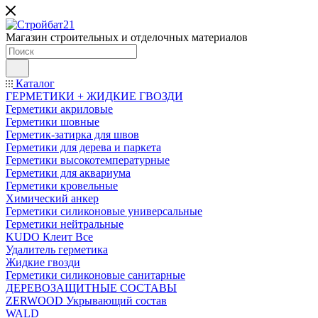
Магазин строительных и отделочных материалов
Каталог
ГЕРМЕТИКИ + ЖИДКИЕ ГВОЗДИ
Герметики акриловые
Герметики шовные
Герметик-затирка для швов
Герметики для дерева и паркета
Герметики высокотемпературные
Герметики для аквариума
Герметики кровельные
Химический анкер
Герметики силиконовые универсальные
Герметики нейтральные
KUDO Клеит Все
Удалитель герметика
Жидкие гвозди
Герметики силиконовые санитарные
ДЕРЕВОЗАЩИТНЫЕ СОСТАВЫ
ZERWOOD Укрывающий состав
WALD