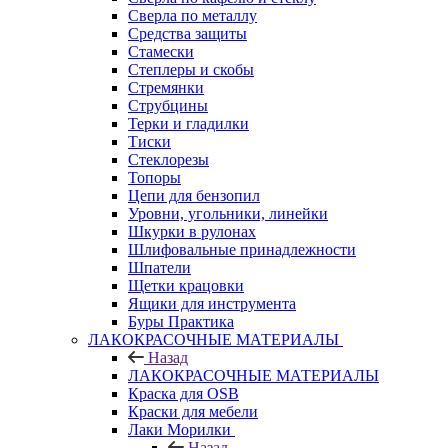
Сверла по металлу
Средства защиты
Стамески
Степлеры и скобы
Стремянки
Струбцины
Терки и гладилки
Тиски
Стеклорезы
Топоры
Цепи для бензопил
Уровни, угольники, линейки
Шкурки в рулонах
Шлифовальные принадлежности
Шпатели
Щетки крацовки
Ящики для инструмента
Буры Практика
ЛАКОКРАСОЧНЫЕ МАТЕРИАЛЫ
Назад
ЛАКОКРАСОЧНЫЕ МАТЕРИАЛЫ
Краска для OSB
Краски для мебели
Лаки Морилки
Назад