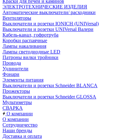
Краски для печей и каминов
ЭЛЕКТРОТЕХНИЧЕСКИЕ ИЗДЕЛИЯ
Автоматические выключатели/ расходники
Вентиляторы
Выключатели и розетки IONICH (UNIVersal)
Выключатели и розетки UNIVersal Валери
Кабель-канал, гофротруба
Коробки распаячные
Лампы накаливания
Лампы светодиодные LED
Патроны вилки тройники
Провода
Удлинители
Фонари
Элементы питания
Выключатели и розетки Schneider BLANCA
Прожекторы
Выключатели и розетки Schneider GLOSSA
Мультиметры
СВАРКА
О компании
О компании
Сотрудничество
Наши бренды
Доставка и оплата