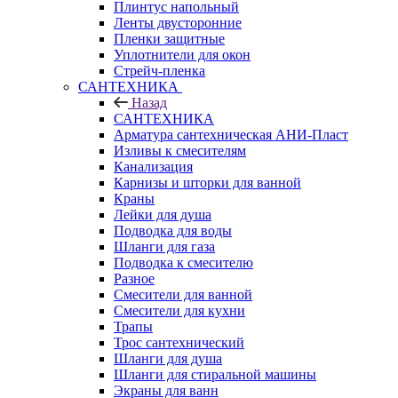
Плинтус напольный
Ленты двусторонние
Пленки защитные
Уплотнители для окон
Стрейч-пленка
САНТЕХНИКА
Назад
САНТЕХНИКА
Арматура сантехническая АНИ-Пласт
Изливы к смесителям
Канализация
Карнизы и шторки для ванной
Краны
Лейки для душа
Подводка для воды
Шланги для газа
Подводка к смесителю
Разное
Смесители для ванной
Смесители для кухни
Трапы
Трос сантехнический
Шланги для душа
Шланги для стиральной машины
Экраны для ванн