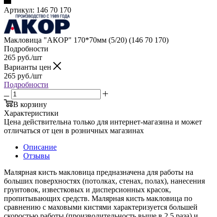
Артикул:
146 70 170
Макловица "АКОР" 170*70мм (5/20) (146 70 170)
Подробности
265
руб.
/шт
Варианты цен
265
руб.
/шт
Подробности
В корзину
Характеристики
Цена действительна только для интернет-магазина и может
отличаться от цен в розничных магазинах
Описание
Отзывы
Малярная кисть макловица предназначена для работы на
больших поверхностях (потолках, стенах, полах), нанесения
грунтовок, известковых и дисперсионных красок,
пропитывающих средств. Малярная кисть макловица по
сравнению с маховыми кистями характеризуется большей
скоростью работы (производительность выше в 2,5 раза) и