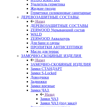
Удалитель герметика
Жидкие гвозди
Герметики силиконовые санитарные
ДЕРЕВОЗАЩИТНЫЕ СОСТАВЫ
Назад
ДЕРЕВОЗАЩИТНЫЕ СОСТАВЫ
ZERWOOD Укрывающий состав
WALD
ZERWOOD Аквалазурь
Для бани и сауны
ПРОПИТКИ АНТИСЕПТИКИ
Масло для террас
ЗАМОЧНО-СКОБЯНЫЕ ИЗДЕЛИЯ
Назад
ЗАМОЧНО-СКОБЯНЫЕ ИЗДЕЛИЯ
Замки СТАНДАРТ
Замки S-Locked
Доводчики
Задвижки
Замки врезные
Замки ЧАЗ
Назад
Замки ЧАЗ
Замки ЧАЗ (под заказ)