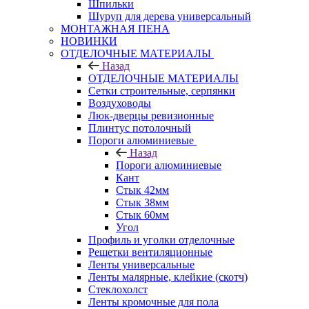
Шпильки
Шуруп для дерева универсальный
МОНТАЖНАЯ ПЕНА
НОВИНКИ
ОТДЕЛОЧНЫЕ МАТЕРИАЛЫ
Назад
ОТДЕЛОЧНЫЕ МАТЕРИАЛЫ
Сетки строительные, серпянки
Воздуховоды
Люк-дверцы ревизионные
Плинтус потолочный
Пороги алюминиевые
Назад
Пороги алюминиевые
Кант
Стык 42мм
Стык 38мм
Стык 60мм
Угол
Профиль и уголки отделочные
Решетки вентиляционные
Ленты универсальные
Ленты малярные, клейкие (скотч)
Стеклохолст
Ленты кромочные для пола