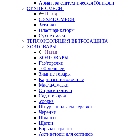
Арматура сантехническая Юникорн
СУХИЕ СМЕСИ
Назад
СУХИЕ СМЕСИ
Затирки
Пластификаторы
Сухие смеси
ТЕПЛОИЗОЛЯЦИЯ ВЕТРОЗАЩИТА
ХОЗТОВАРЫ
Назад
ХОЗТОВАРЫ
Газ/горелки
100 мелочей
Зимние товары
Карнизы потолочные
Масла/Смазки
Опрыскиватели
Сад и огород
Уборка
Шнуры шпагаты веревки
Черенки
Шланги
Щетки
Борьба с травой
Активаторы для септиков