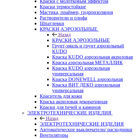
Краски с молотковым эффектом
Краски термостойкие
Мастика, праймер, гидроизоляция
Растворители и олифа
Шпатлевки
КРАСКИ АЭРОЗОЛЬНЫЕ
Назад
КРАСКИ АЭРОЗОЛЬНЫЕ
Грунт-эмаль и грунт аэрозольный
KUDO
Краска KUDO аэрозольная акриловая
Краска аэрозольная МЕТАЛЛИК
Краска KUDO аэрозольная
универсальная
Краска DONEWELL аэрозольная
Краска ВИТ ДЕКО аэрозольная
универсальная
Краситель для кожи
Краска акриловая декоративная
Краски для печей и каминов
ЭЛЕКТРОТЕХНИЧЕСКИЕ ИЗДЕЛИЯ
Назад
ЭЛЕКТРОТЕХНИЧЕСКИЕ ИЗДЕЛИЯ
Автоматические выключатели/ расходники
Вентиляторы