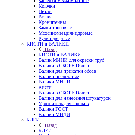
Защелки межкомнатные
Крючки
Петли
Разное
Кронштейны
Замки тросовые
Механизмы цилиндровые
Ручки дверные
КИСТИ и ВАЛИКИ
Назад
КИСТИ и ВАЛИКИ
Валик МИНИ для окраски труб
Валики в СБОРЕ D6mm
Валики для прикатки обоев
Валики игольчатые
Валики МИНИ
Кисти
Валики в СБОРЕ D8mm
Валики для нанесения штукатурок
Удлинитель для валиков
Валики ГОСТ
Валики МИДИ
КЛЕИ
Назад
КЛЕИ