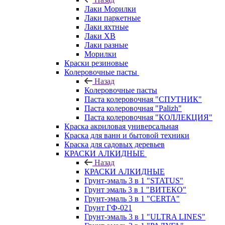
Лаки Морилки
Лаки паркетные
Лаки яхтные
Лаки ХВ
Лаки разные
Морилки
Краски резиновые
Колеровочные пасты
Назад
Колеровочные пасты
Паста колеровочная "СПУТНИК"
Паста колеровочная "Palizh"
Паста колеровочная "КОЛЛЕКЦИЯ"
Краска акриловая универсальная
Краска для ванн и бытовой техники
Краска для садовых деревьев
КРАСКИ АЛКИДНЫЕ
Назад
КРАСКИ АЛКИДНЫЕ
Грунт-эмаль 3 в 1 "STATUS"
Грунт эмаль 3 в 1 "ВИТЕКО"
Грунт-эмаль 3 в 1 "CERTA"
Грунт ГФ-021
Грунт-эмаль 3 в 1 "ULTRA LINES"