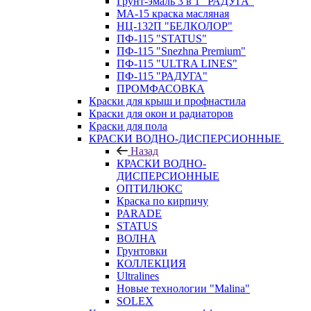
Грунт-эмаль 3 в 1 "РАДУГА"
МА-15 краска масляная
НЦ-132П "БЕЛКОЛОР"
ПФ-115 "STATUS"
ПФ-115 "Snezhna Premium"
ПФ-115 "ULTRA LINES"
ПФ-115 "РАДУГА"
ПРОМФАСОВКА
Краски для крыш и профнастила
Краски для окон и радиаторов
Краски для пола
КРАСКИ ВОДНО-ДИСПЕРСИОННЫЕ
Назад
КРАСКИ ВОДНО-
ДИСПЕРСИОННЫЕ
ОПТИЛЮКС
Краска по кирпичу
PARADE
STATUS
ВОЛНА
Грунтовки
КОЛЛЕКЦИЯ
Ultralines
Новые технологии "Malina"
SOLEX