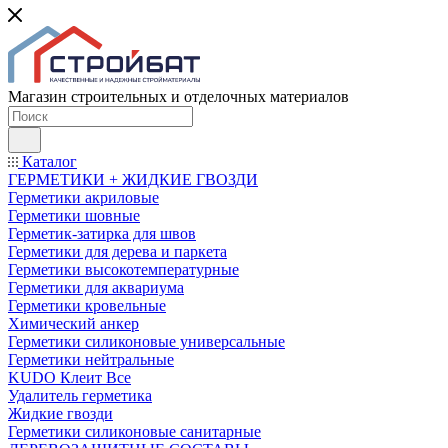
Магазин строительных и отделочных материалов
Каталог
ГЕРМЕТИКИ + ЖИДКИЕ ГВОЗДИ
Герметики акриловые
Герметики шовные
Герметик-затирка для швов
Герметики для дерева и паркета
Герметики высокотемпературные
Герметики для аквариума
Герметики кровельные
Химический анкер
Герметики силиконовые универсальные
Герметики нейтральные
KUDO Клеит Все
Удалитель герметика
Жидкие гвозди
Герметики силиконовые санитарные