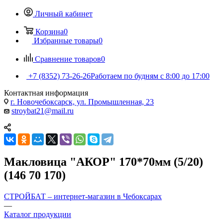
Личный кабинет
Корзина
0
Избранные товары
0
Сравнение товаров
0
+7 (8352) 73-26-26
Работаем по будням с 8:00 до 17:00
Контактная информация
г. Новочебоксарск, ул. Промышленная, 23
stroybat21@mail.ru
Макловица "АКОР" 170*70мм (5/20)
(146 70 170)
СТРОЙБАТ – интернет-магазин в Чебоксарах
—
Каталог продукции