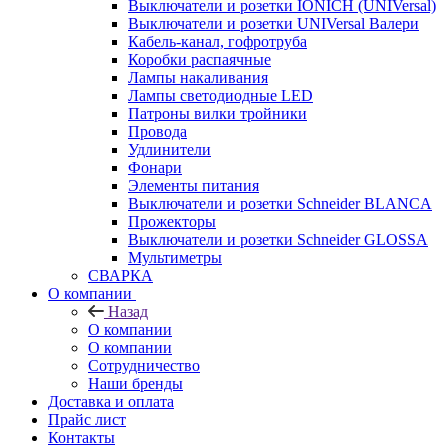
Выключатели и розетки IONICH (UNIVersal)
Выключатели и розетки UNIVersal Валери
Кабель-канал, гофротруба
Коробки распаячные
Лампы накаливания
Лампы светодиодные LED
Патроны вилки тройники
Провода
Удлинители
Фонари
Элементы питания
Выключатели и розетки Schneider BLANCA
Прожекторы
Выключатели и розетки Schneider GLOSSA
Мультиметры
СВАРКА
О компании
Назад
О компании
О компании
Сотрудничество
Наши бренды
Доставка и оплата
Прайс лист
Контакты