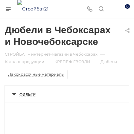
0
Дюбели в Чебоксарах
и Новочебоксарске
—
СТРОЙБАТ – интернет-магазин в Чебоксарах
—
—
Каталог продукции
КРЕПЕЖ ГВОЗДИ
Дюбели
Лакокрасочные материалы
ФИЛЬТР