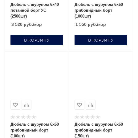
Дюбель с шурупом 6х40
Дюбель с шурупом 6х60
потайной борт УС
грибовидный борт
(2500шт)
(1000шт)
3 520
руб.
/кор
1 550
руб.
/кор
В КОРЗИНУ
В КОРЗИНУ
Дюбель с шурупом 6х60
Дюбель с шурупом 6х60
грибовидный борт
грибовидный борт
(100шт)
(150шт)