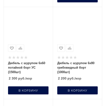
Дюбель с шурупом 6х60
Дюбель с шурупом 6х80
потайной борт УС
грибовидный борт
(1500шт)
(1000шт)
2 300
руб.
/кор
2 200
руб.
/кор
В КОРЗИНУ
В КОРЗИНУ