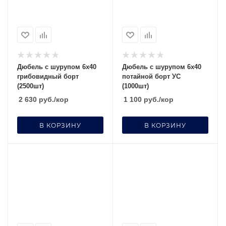
Дюбель с шурупом 6х40
Дюбель с шурупом 6х40
грибовидный борт
потайной борт УС
(2500шт)
(1000шт)
2 630
руб.
/кор
1 100
руб.
/кор
В КОРЗИНУ
В КОРЗИНУ