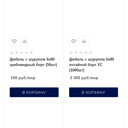
Дюбель с шурупом 6х80
Дюбель с шурупом 6х80
грибовидный борт (50шт)
потайной борт УС
(1000шт)
150
руб.
/кор
2 300
руб.
/кор
В КОРЗИНУ
В КОРЗИНУ