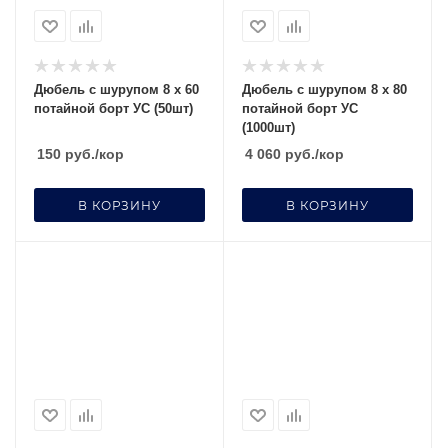
Дюбель с шурупом 8 х 60
Дюбель с шурупом 8 х 80
потайной борт УС (50шт)
потайной борт УС
(1000шт)
150
руб.
/кор
4 060
руб.
/кор
В КОРЗИНУ
В КОРЗИНУ