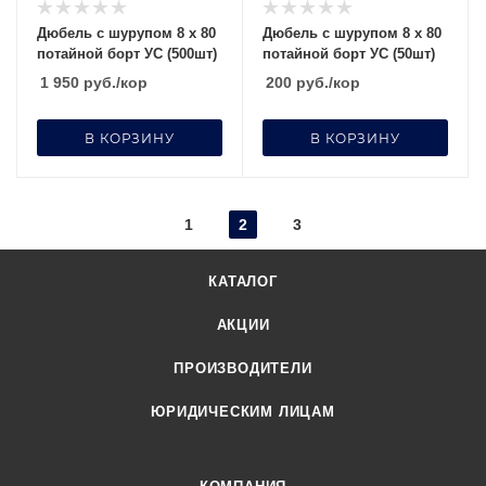
Дюбель с шурупом 8 х 80
Дюбель с шурупом 8 х 80
потайной борт УС (500шт)
потайной борт УС (50шт)
1 950
руб.
/кор
200
руб.
/кор
В КОРЗИНУ
В КОРЗИНУ
1
2
3
КАТАЛОГ
АКЦИИ
ПРОИЗВОДИТЕЛИ
ЮРИДИЧЕСКИМ ЛИЦАМ