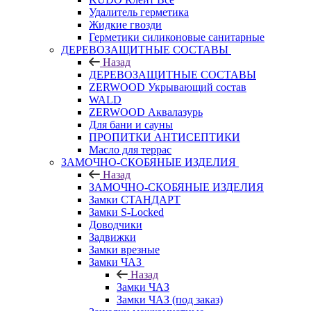
Удалитель герметика
Жидкие гвозди
Герметики силиконовые санитарные
ДЕРЕВОЗАЩИТНЫЕ СОСТАВЫ
Назад
ДЕРЕВОЗАЩИТНЫЕ СОСТАВЫ
ZERWOOD Укрывающий состав
WALD
ZERWOOD Аквалазурь
Для бани и сауны
ПРОПИТКИ АНТИСЕПТИКИ
Масло для террас
ЗАМОЧНО-СКОБЯНЫЕ ИЗДЕЛИЯ
Назад
ЗАМОЧНО-СКОБЯНЫЕ ИЗДЕЛИЯ
Замки СТАНДАРТ
Замки S-Locked
Доводчики
Задвижки
Замки врезные
Замки ЧАЗ
Назад
Замки ЧАЗ
Замки ЧАЗ (под заказ)