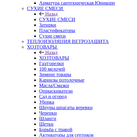
Арматура сантехническая Юникорн
СУХИЕ СМЕСИ
Назад
СУХИЕ СМЕСИ
Затирки
Пластификаторы
Сухие смеси
ТЕПЛОИЗОЛЯЦИЯ ВЕТРОЗАЩИТА
ХОЗТОВАРЫ
Назад
ХОЗТОВАРЫ
Газ/горелки
100 мелочей
Зимние товары
Карнизы потолочные
Масла/Смазки
Опрыскиватели
Сад и огород
Уборка
Шнуры шпагаты веревки
Черенки
Шланги
Щетки
Борьба с травой
Активаторы для септиков