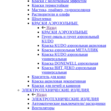
Краски с молотковым эффектом
Краски термостойкие
Мастика, праймер, гидроизоляция
Растворители и олифа
Шпатлевки
КРАСКИ АЭРОЗОЛЬНЫЕ
Назад
КРАСКИ АЭРОЗОЛЬНЫЕ
Грунт-эмаль и грунт аэрозольный
KUDO
Краска KUDO аэрозольная акриловая
Краска аэрозольная МЕТАЛЛИК
Краска KUDO аэрозольная
универсальная
Краска DONEWELL аэрозольная
Краска ВИТ ДЕКО аэрозольная
универсальная
Краситель для кожи
Краска акриловая декоративная
Краски для печей и каминов
ЭЛЕКТРОТЕХНИЧЕСКИЕ ИЗДЕЛИЯ
Назад
ЭЛЕКТРОТЕХНИЧЕСКИЕ ИЗДЕЛИЯ
Автоматические выключатели/ расходники
Вентиляторы