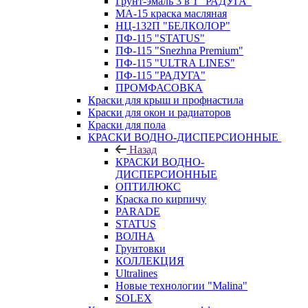
Грунт-эмаль 3 в 1 "РАДУГА"
МА-15 краска масляная
НЦ-132П "БЕЛКОЛОР"
ПФ-115 "STATUS"
ПФ-115 "Snezhna Premium"
ПФ-115 "ULTRA LINES"
ПФ-115 "РАДУГА"
ПРОМФАСОВКА
Краски для крыш и профнастила
Краски для окон и радиаторов
Краски для пола
КРАСКИ ВОДНО-ДИСПЕРСИОННЫЕ
Назад
КРАСКИ ВОДНО-
ДИСПЕРСИОННЫЕ
ОПТИЛЮКС
Краска по кирпичу
PARADE
STATUS
ВОЛНА
Грунтовки
КОЛЛЕКЦИЯ
Ultralines
Новые технологии "Malina"
SOLEX