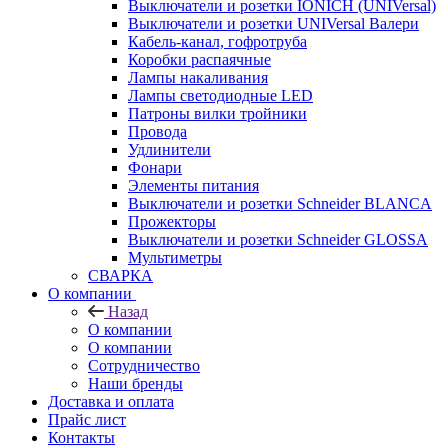
Выключатели и розетки IONICH (UNIVersal)
Выключатели и розетки UNIVersal Валери
Кабель-канал, гофротруба
Коробки распаячные
Лампы накаливания
Лампы светодиодные LED
Патроны вилки тройники
Провода
Удлинители
Фонари
Элементы питания
Выключатели и розетки Schneider BLANCA
Прожекторы
Выключатели и розетки Schneider GLOSSA
Мультиметры
СВАРКА
О компании
Назад
О компании
О компании
Сотрудничество
Наши бренды
Доставка и оплата
Прайс лист
Контакты