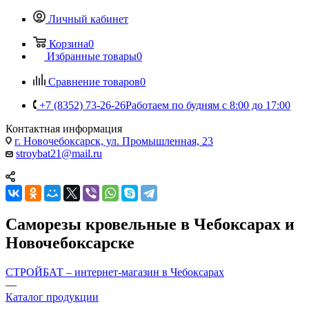
Личный кабинет
Корзина
0
Избранные товары
0
Сравнение товаров
0
+7 (8352) 73-26-26
Работаем по будням с 8:00 до 17:00
Контактная информация
г. Новочебоксарск, ул. Промышленная, 23
stroybat21@mail.ru
Саморезы кровельные в Чебоксарах и
Новочебоксарске
СТРОЙБАТ – интернет-магазин в Чебоксарах
—
Каталог продукции