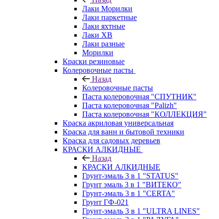
Лаки Морилки
Лаки паркетные
Лаки яхтные
Лаки ХВ
Лаки разные
Морилки
Краски резиновые
Колеровочные пасты
Назад
Колеровочные пасты
Паста колеровочная "СПУТНИК"
Паста колеровочная "Palizh"
Паста колеровочная "КОЛЛЕКЦИЯ"
Краска акриловая универсальная
Краска для ванн и бытовой техники
Краска для садовых деревьев
КРАСКИ АЛКИДНЫЕ
Назад
КРАСКИ АЛКИДНЫЕ
Грунт-эмаль 3 в 1 "STATUS"
Грунт эмаль 3 в 1 "ВИТЕКО"
Грунт-эмаль 3 в 1 "CERTA"
Грунт ГФ-021
Грунт-эмаль 3 в 1 "ULTRA LINES"