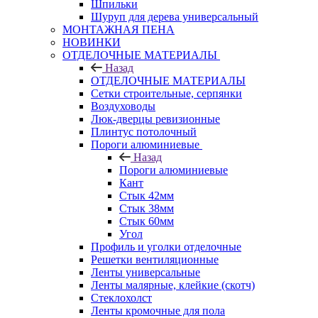
Шпильки
Шуруп для дерева универсальный
МОНТАЖНАЯ ПЕНА
НОВИНКИ
ОТДЕЛОЧНЫЕ МАТЕРИАЛЫ
Назад
ОТДЕЛОЧНЫЕ МАТЕРИАЛЫ
Сетки строительные, серпянки
Воздуховоды
Люк-дверцы ревизионные
Плинтус потолочный
Пороги алюминиевые
Назад
Пороги алюминиевые
Кант
Стык 42мм
Стык 38мм
Стык 60мм
Угол
Профиль и уголки отделочные
Решетки вентиляционные
Ленты универсальные
Ленты малярные, клейкие (скотч)
Стеклохолст
Ленты кромочные для пола