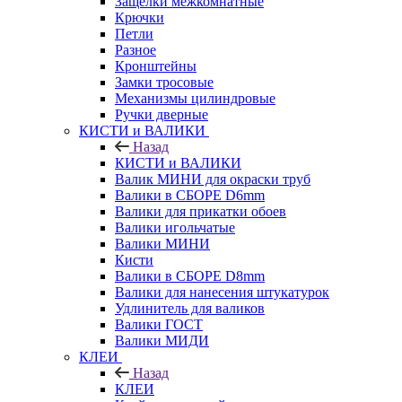
Защелки межкомнатные
Крючки
Петли
Разное
Кронштейны
Замки тросовые
Механизмы цилиндровые
Ручки дверные
КИСТИ и ВАЛИКИ
Назад
КИСТИ и ВАЛИКИ
Валик МИНИ для окраски труб
Валики в СБОРЕ D6mm
Валики для прикатки обоев
Валики игольчатые
Валики МИНИ
Кисти
Валики в СБОРЕ D8mm
Валики для нанесения штукатурок
Удлинитель для валиков
Валики ГОСТ
Валики МИДИ
КЛЕИ
Назад
КЛЕИ