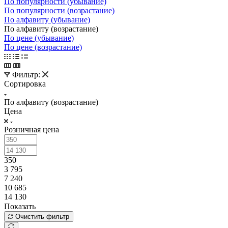
По популярности (убывание)
По популярности (возрастание)
По алфавиту (убывание)
По алфавиту (возрастание)
По цене (убывание)
По цене (возрастание)
Фильтр:
Сортировка
По алфавиту (возрастание)
Цена
Розничная цена
350
3 795
7 240
10 685
14 130
Показать
Очистить фильтр