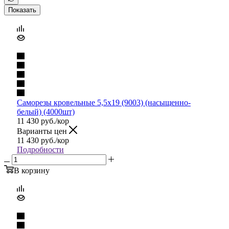
Показать
Саморезы кровельные 5,5х19 (9003) (насыщенно-
белый) (4000шт)
11 430
руб.
/кор
Варианты цен
11 430
руб.
/кор
Подробности
В корзину