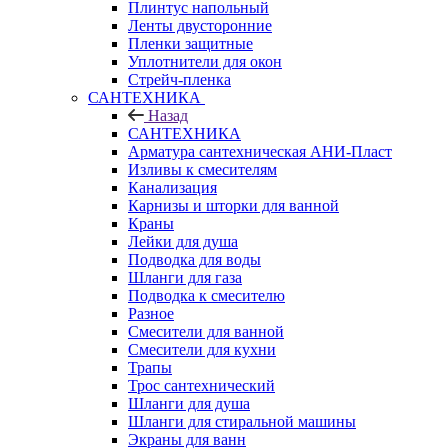
Плинтус напольный
Ленты двусторонние
Пленки защитные
Уплотнители для окон
Стрейч-пленка
САНТЕХНИКА
Назад
САНТЕХНИКА
Арматура сантехническая АНИ-Пласт
Изливы к смесителям
Канализация
Карнизы и шторки для ванной
Краны
Лейки для душа
Подводка для воды
Шланги для газа
Подводка к смесителю
Разное
Смесители для ванной
Смесители для кухни
Трапы
Трос сантехнический
Шланги для душа
Шланги для стиральной машины
Экраны для ванн