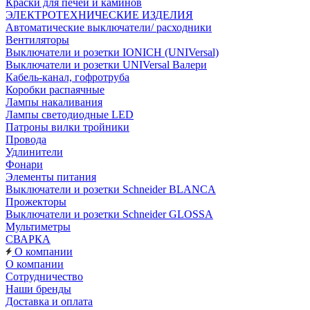
Краски для печей и каминов
ЭЛЕКТРОТЕХНИЧЕСКИЕ ИЗДЕЛИЯ
Автоматические выключатели/ расходники
Вентиляторы
Выключатели и розетки IONICH (UNIVersal)
Выключатели и розетки UNIVersal Валери
Кабель-канал, гофротруба
Коробки распаячные
Лампы накаливания
Лампы светодиодные LED
Патроны вилки тройники
Провода
Удлинители
Фонари
Элементы питания
Выключатели и розетки Schneider BLANCA
Прожекторы
Выключатели и розетки Schneider GLOSSA
Мультиметры
СВАРКА
О компании
О компании
Сотрудничество
Наши бренды
Доставка и оплата