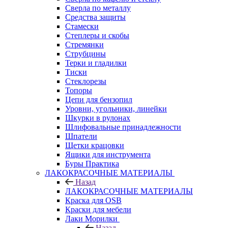
Сверла по металлу
Средства защиты
Стамески
Степлеры и скобы
Стремянки
Струбцины
Терки и гладилки
Тиски
Стеклорезы
Топоры
Цепи для бензопил
Уровни, угольники, линейки
Шкурки в рулонах
Шлифовальные принадлежности
Шпатели
Щетки крацовки
Ящики для инструмента
Буры Практика
ЛАКОКРАСОЧНЫЕ МАТЕРИАЛЫ
Назад
ЛАКОКРАСОЧНЫЕ МАТЕРИАЛЫ
Краска для OSB
Краски для мебели
Лаки Морилки
Назад