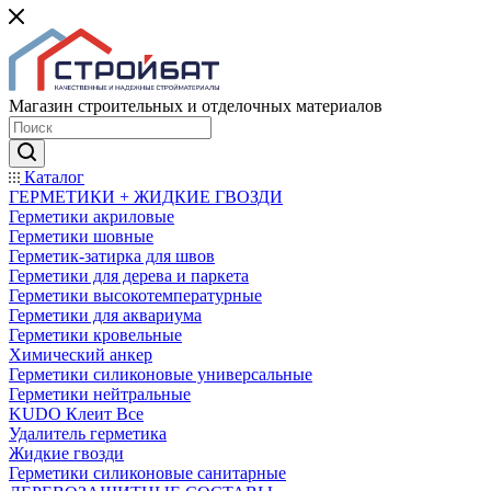
Магазин строительных и отделочных материалов
Каталог
ГЕРМЕТИКИ + ЖИДКИЕ ГВОЗДИ
Герметики акриловые
Герметики шовные
Герметик-затирка для швов
Герметики для дерева и паркета
Герметики высокотемпературные
Герметики для аквариума
Герметики кровельные
Химический анкер
Герметики силиконовые универсальные
Герметики нейтральные
KUDO Клеит Все
Удалитель герметика
Жидкие гвозди
Герметики силиконовые санитарные