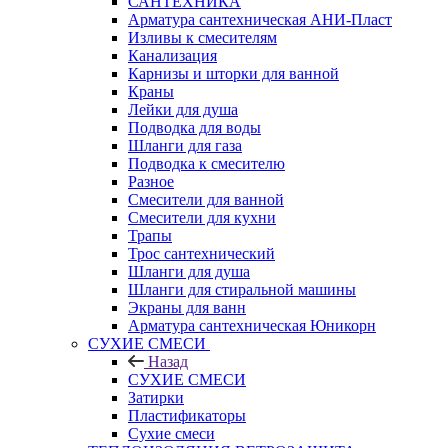
САНТЕХНИКА
Арматура сантехническая АНИ-Пласт
Изливы к смесителям
Канализация
Карнизы и шторки для ванной
Краны
Лейки для душа
Подводка для воды
Шланги для газа
Подводка к смесителю
Разное
Смесители для ванной
Смесители для кухни
Трапы
Трос сантехнический
Шланги для душа
Шланги для стиральной машины
Экраны для ванн
Арматура сантехническая Юникорн
СУХИЕ СМЕСИ
Назад
СУХИЕ СМЕСИ
Затирки
Пластификаторы
Сухие смеси