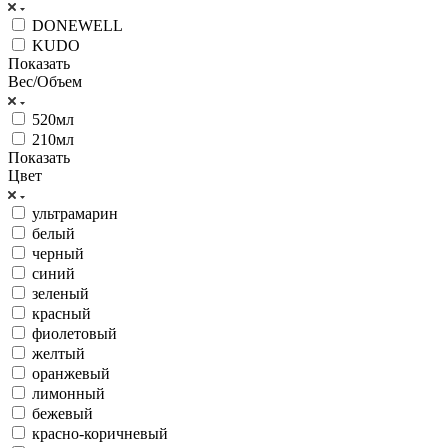
DONEWELL
KUDO
Показать
Вес/Объем
520мл
210мл
Показать
Цвет
ультрамарин
белый
черный
синий
зеленый
красный
фиолетовый
желтый
оранжевый
лимонный
бежевый
красно-коричневый