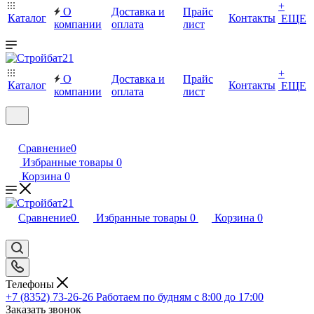
+
О
Доставка и
Прайс
Каталог
Контакты
ЕЩЕ
компании
оплата
лист
+
О
Доставка и
Прайс
Каталог
Контакты
ЕЩЕ
компании
оплата
лист
Сравнение
0
Избранные товары
0
Корзина
0
Сравнение
0
Избранные товары
0
Корзина
0
Телефоны
+7 (8352) 73-26-26
Работаем по будням с 8:00 до 17:00
Заказать звонок