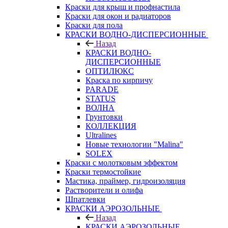
Краски для крыш и профнастила
Краски для окон и радиаторов
Краски для пола
КРАСКИ ВОДНО-ДИСПЕРСИОННЫЕ
Назад
КРАСКИ ВОДНО-
ДИСПЕРСИОННЫЕ
ОПТИЛЮКС
Краска по кирпичу
PARADE
STATUS
ВОЛНА
Грунтовки
КОЛЛЕКЦИЯ
Ultralines
Новые технологии "Malina"
SOLEX
Краски с молотковым эффектом
Краски термостойкие
Мастика, праймер, гидроизоляция
Растворители и олифа
Шпатлевки
КРАСКИ АЭРОЗОЛЬНЫЕ
Назад
КРАСКИ АЭРОЗОЛЬНЫЕ