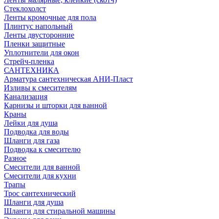
Стеклохолст
Ленты кромочные для пола
Плинтус напольный
Ленты двусторонние
Пленки защитные
Уплотнители для окон
Стрейч-пленка
САНТЕХНИКА
Арматура сантехническая АНИ-Пласт
Изливы к смесителям
Канализация
Карнизы и шторки для ванной
Краны
Лейки для душа
Подводка для воды
Шланги для газа
Подводка к смесителю
Разное
Смесители для ванной
Смесители для кухни
Трапы
Трос сантехнический
Шланги для душа
Шланги для стиральной машины