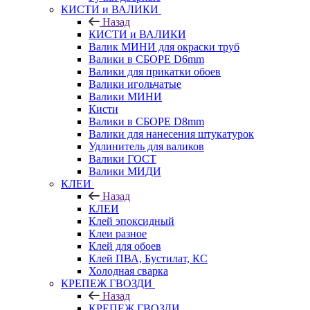
КИСТИ и ВАЛИКИ
Назад
КИСТИ и ВАЛИКИ
Валик МИНИ для окраски труб
Валики в СБОРЕ D6mm
Валики для прикатки обоев
Валики игольчатые
Валики МИНИ
Кисти
Валики в СБОРЕ D8mm
Валики для нанесения штукатурок
Удлинитель для валиков
Валики ГОСТ
Валики МИДИ
КЛЕИ
Назад
КЛЕИ
Клей эпоксидный
Клеи разное
Клей для обоев
Клей ПВА, Бустилат, КС
Холодная сварка
КРЕПЕЖ ГВОЗДИ
Назад
КРЕПЕЖ ГВОЗДИ