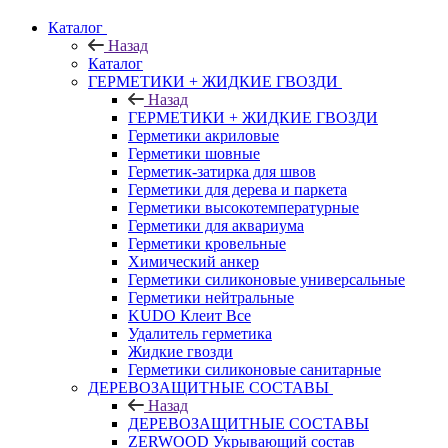
Каталог
Назад
Каталог
ГЕРМЕТИКИ + ЖИДКИЕ ГВОЗДИ
Назад
ГЕРМЕТИКИ + ЖИДКИЕ ГВОЗДИ
Герметики акриловые
Герметики шовные
Герметик-затирка для швов
Герметики для дерева и паркета
Герметики высокотемпературные
Герметики для аквариума
Герметики кровельные
Химический анкер
Герметики силиконовые универсальные
Герметики нейтральные
KUDO Клеит Все
Удалитель герметика
Жидкие гвозди
Герметики силиконовые санитарные
ДЕРЕВОЗАЩИТНЫЕ СОСТАВЫ
Назад
ДЕРЕВОЗАЩИТНЫЕ СОСТАВЫ
ZERWOOD Укрывающий состав