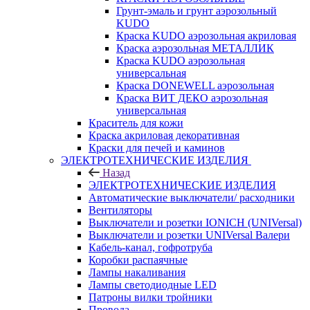
Грунт-эмаль и грунт аэрозольный
KUDO
Краска KUDO аэрозольная акриловая
Краска аэрозольная МЕТАЛЛИК
Краска KUDO аэрозольная
универсальная
Краска DONEWELL аэрозольная
Краска ВИТ ДЕКО аэрозольная
универсальная
Краситель для кожи
Краска акриловая декоративная
Краски для печей и каминов
ЭЛЕКТРОТЕХНИЧЕСКИЕ ИЗДЕЛИЯ
Назад
ЭЛЕКТРОТЕХНИЧЕСКИЕ ИЗДЕЛИЯ
Автоматические выключатели/ расходники
Вентиляторы
Выключатели и розетки IONICH (UNIVersal)
Выключатели и розетки UNIVersal Валери
Кабель-канал, гофротруба
Коробки распаячные
Лампы накаливания
Лампы светодиодные LED
Патроны вилки тройники
Провода