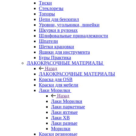
Тиски
Стеклорезы
Топоры
Цепи для бензопил
Уровни, угольники, линейки
Шкурки в рулонах
Шлифовальные принадлежности
Шпатели
Щетки крацовки
Ящики для инструмента
Буры Практика
ЛАКОКРАСОЧНЫЕ МАТЕРИАЛЫ
Назад
ЛАКОКРАСОЧНЫЕ МАТЕРИАЛЫ
Краска для OSB
Краски для мебели
Лаки Морилки
Назад
Лаки Морилки
Лаки паркетные
Лаки яхтные
Лаки ХВ
Лаки разные
Морилки
Краски резиновые