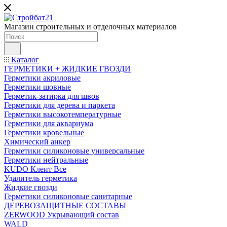
Магазин строительных и отделочных материалов
Каталог
ГЕРМЕТИКИ + ЖИДКИЕ ГВОЗДИ
Герметики акриловые
Герметики шовные
Герметик-затирка для швов
Герметики для дерева и паркета
Герметики высокотемпературные
Герметики для аквариума
Герметики кровельные
Химический анкер
Герметики силиконовые универсальные
Герметики нейтральные
KUDO Клеит Все
Удалитель герметика
Жидкие гвозди
Герметики силиконовые санитарные
ДЕРЕВОЗАЩИТНЫЕ СОСТАВЫ
ZERWOOD Укрывающий состав
WALD