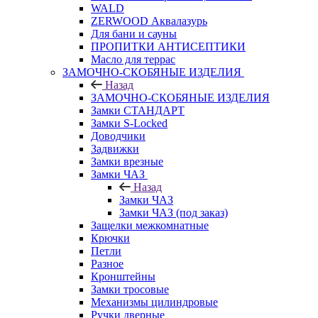
WALD
ZERWOOD Аквалазурь
Для бани и сауны
ПРОПИТКИ АНТИСЕПТИКИ
Масло для террас
ЗАМОЧНО-СКОБЯНЫЕ ИЗДЕЛИЯ
Назад
ЗАМОЧНО-СКОБЯНЫЕ ИЗДЕЛИЯ
Замки СТАНДАРТ
Замки S-Locked
Доводчики
Задвижки
Замки врезные
Замки ЧАЗ
Назад
Замки ЧАЗ
Замки ЧАЗ (под заказ)
Защелки межкомнатные
Крючки
Петли
Разное
Кронштейны
Замки тросовые
Механизмы цилиндровые
Ручки дверные