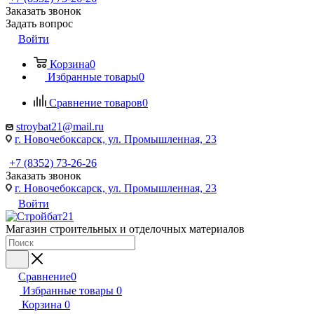
Заказать звонок
Задать вопрос
Войти
Корзина
0
Избранные товары
0
Сравнение товаров
0
stroybat21@mail.ru
г. Новочебоксарск, ул. Промышленная, 23
+7 (8352) 73-26-26
Заказать звонок
г. Новочебоксарск, ул. Промышленная, 23
Войти
Магазин строительных и отделочных материалов
Сравнение
0
Избранные товары
0
Корзина
0