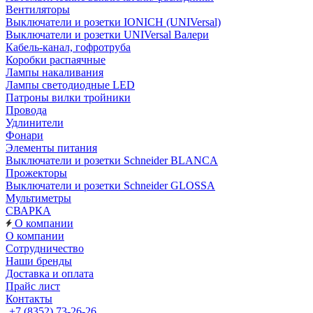
Вентиляторы
Выключатели и розетки IONICH (UNIVersal)
Выключатели и розетки UNIVersal Валери
Кабель-канал, гофротруба
Коробки распаячные
Лампы накаливания
Лампы светодиодные LED
Патроны вилки тройники
Провода
Удлинители
Фонари
Элементы питания
Выключатели и розетки Schneider BLANCA
Прожекторы
Выключатели и розетки Schneider GLOSSA
Мультиметры
СВАРКА
О компании
О компании
Сотрудничество
Наши бренды
Доставка и оплата
Прайс лист
Контакты
+7 (8352) 73-26-26