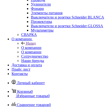
Удлинители
Фонари
Элементы питания
Выключатели и розетки Schneider BLANCA
Прожекторы
Выключатели и розетки Schneider GLOSSA
Мультиметры
СВАРКА
О компании
Назад
О компании
О компании
Сотрудничество
Наши бренды
Доставка и оплата
Прайс лист
Контакты
Личный кабинет
Корзина
0
Избранные товары
0
Сравнение товаров
0