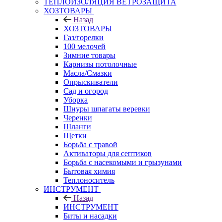
ТЕПЛОИЗОЛЯЦИЯ ВЕТРОЗАЩИТА
ХОЗТОВАРЫ
Назад
ХОЗТОВАРЫ
Газ/горелки
100 мелочей
Зимние товары
Карнизы потолочные
Масла/Смазки
Опрыскиватели
Сад и огород
Уборка
Шнуры шпагаты веревки
Черенки
Шланги
Щетки
Борьба с травой
Активаторы для септиков
Борьба с насекомыми и грызунами
Бытовая химия
Теплоноситель
ИНСТРУМЕНТ
Назад
ИНСТРУМЕНТ
Биты и насадки