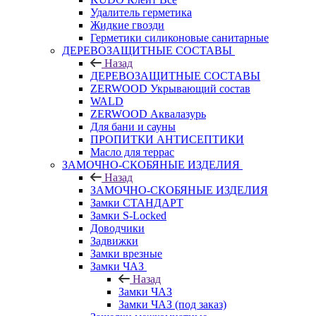
Удалитель герметика
Жидкие гвозди
Герметики силиконовые санитарные
ДЕРЕВОЗАЩИТНЫЕ СОСТАВЫ
Назад
ДЕРЕВОЗАЩИТНЫЕ СОСТАВЫ
ZERWOOD Укрывающий состав
WALD
ZERWOOD Аквалазурь
Для бани и сауны
ПРОПИТКИ АНТИСЕПТИКИ
Масло для террас
ЗАМОЧНО-СКОБЯНЫЕ ИЗДЕЛИЯ
Назад
ЗАМОЧНО-СКОБЯНЫЕ ИЗДЕЛИЯ
Замки СТАНДАРТ
Замки S-Locked
Доводчики
Задвижки
Замки врезные
Замки ЧАЗ
Назад
Замки ЧАЗ
Замки ЧАЗ (под заказ)