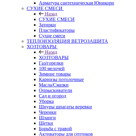
Арматура сантехническая Юникорн
СУХИЕ СМЕСИ
Назад
СУХИЕ СМЕСИ
Затирки
Пластификаторы
Сухие смеси
ТЕПЛОИЗОЛЯЦИЯ ВЕТРОЗАЩИТА
ХОЗТОВАРЫ
Назад
ХОЗТОВАРЫ
Газ/горелки
100 мелочей
Зимние товары
Карнизы потолочные
Масла/Смазки
Опрыскиватели
Сад и огород
Уборка
Шнуры шпагаты веревки
Черенки
Шланги
Щетки
Борьба с травой
Активаторы для септиков