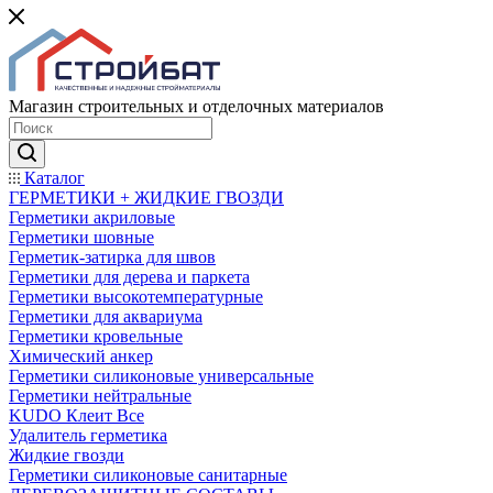
Магазин строительных и отделочных материалов
Каталог
ГЕРМЕТИКИ + ЖИДКИЕ ГВОЗДИ
Герметики акриловые
Герметики шовные
Герметик-затирка для швов
Герметики для дерева и паркета
Герметики высокотемпературные
Герметики для аквариума
Герметики кровельные
Химический анкер
Герметики силиконовые универсальные
Герметики нейтральные
KUDO Клеит Все
Удалитель герметика
Жидкие гвозди
Герметики силиконовые санитарные