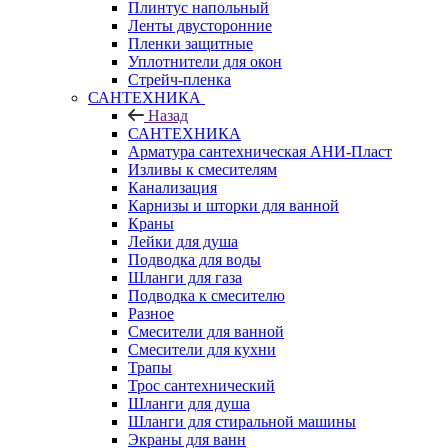
Плинтус напольный
Ленты двусторонние
Пленки защитные
Уплотнители для окон
Стрейч-пленка
САНТЕХНИКА
Назад
САНТЕХНИКА
Арматура сантехническая АНИ-Пласт
Изливы к смесителям
Канализация
Карнизы и шторки для ванной
Краны
Лейки для душа
Подводка для воды
Шланги для газа
Подводка к смесителю
Разное
Смесители для ванной
Смесители для кухни
Трапы
Трос сантехнический
Шланги для душа
Шланги для стиральной машины
Экраны для ванн