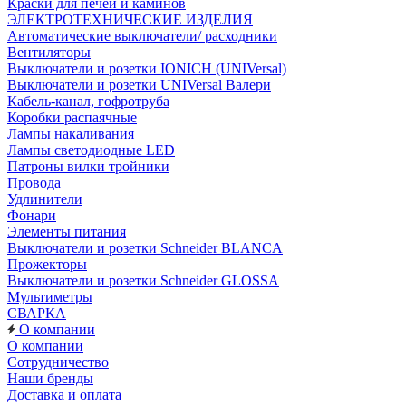
Краски для печей и каминов
ЭЛЕКТРОТЕХНИЧЕСКИЕ ИЗДЕЛИЯ
Автоматические выключатели/ расходники
Вентиляторы
Выключатели и розетки IONICH (UNIVersal)
Выключатели и розетки UNIVersal Валери
Кабель-канал, гофротруба
Коробки распаячные
Лампы накаливания
Лампы светодиодные LED
Патроны вилки тройники
Провода
Удлинители
Фонари
Элементы питания
Выключатели и розетки Schneider BLANCA
Прожекторы
Выключатели и розетки Schneider GLOSSA
Мультиметры
СВАРКА
О компании
О компании
Сотрудничество
Наши бренды
Доставка и оплата