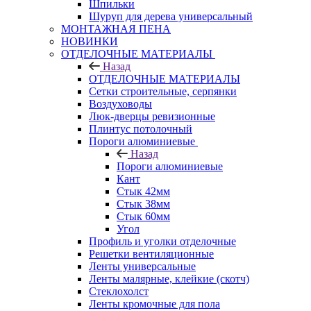
Шпильки
Шуруп для дерева универсальный
МОНТАЖНАЯ ПЕНА
НОВИНКИ
ОТДЕЛОЧНЫЕ МАТЕРИАЛЫ
Назад
ОТДЕЛОЧНЫЕ МАТЕРИАЛЫ
Сетки строительные, серпянки
Воздуховоды
Люк-дверцы ревизионные
Плинтус потолочный
Пороги алюминиевые
Назад
Пороги алюминиевые
Кант
Стык 42мм
Стык 38мм
Стык 60мм
Угол
Профиль и уголки отделочные
Решетки вентиляционные
Ленты универсальные
Ленты малярные, клейкие (скотч)
Стеклохолст
Ленты кромочные для пола