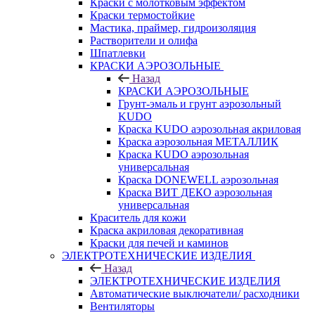
Краски с молотковым эффектом
Краски термостойкие
Мастика, праймер, гидроизоляция
Растворители и олифа
Шпатлевки
КРАСКИ АЭРОЗОЛЬНЫЕ
Назад
КРАСКИ АЭРОЗОЛЬНЫЕ
Грунт-эмаль и грунт аэрозольный
KUDO
Краска KUDO аэрозольная акриловая
Краска аэрозольная МЕТАЛЛИК
Краска KUDO аэрозольная
универсальная
Краска DONEWELL аэрозольная
Краска ВИТ ДЕКО аэрозольная
универсальная
Краситель для кожи
Краска акриловая декоративная
Краски для печей и каминов
ЭЛЕКТРОТЕХНИЧЕСКИЕ ИЗДЕЛИЯ
Назад
ЭЛЕКТРОТЕХНИЧЕСКИЕ ИЗДЕЛИЯ
Автоматические выключатели/ расходники
Вентиляторы