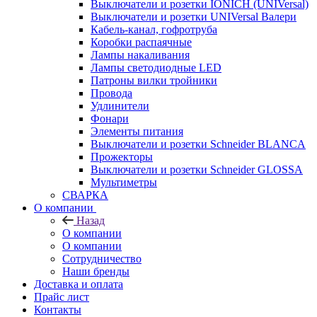
Выключатели и розетки IONICH (UNIVersal)
Выключатели и розетки UNIVersal Валери
Кабель-канал, гофротруба
Коробки распаячные
Лампы накаливания
Лампы светодиодные LED
Патроны вилки тройники
Провода
Удлинители
Фонари
Элементы питания
Выключатели и розетки Schneider BLANCA
Прожекторы
Выключатели и розетки Schneider GLOSSA
Мультиметры
СВАРКА
О компании
Назад
О компании
О компании
Сотрудничество
Наши бренды
Доставка и оплата
Прайс лист
Контакты