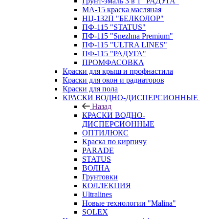
Грунт-эмаль 3 в 1 "РАДУГА"
МА-15 краска масляная
НЦ-132П "БЕЛКОЛОР"
ПФ-115 "STATUS"
ПФ-115 "Snezhna Premium"
ПФ-115 "ULTRA LINES"
ПФ-115 "РАДУГА"
ПРОМФАСОВКА
Краски для крыш и профнастила
Краски для окон и радиаторов
Краски для пола
КРАСКИ ВОДНО-ДИСПЕРСИОННЫЕ
Назад
КРАСКИ ВОДНО-
ДИСПЕРСИОННЫЕ
ОПТИЛЮКС
Краска по кирпичу
PARADE
STATUS
ВОЛНА
Грунтовки
КОЛЛЕКЦИЯ
Ultralines
Новые технологии "Malina"
SOLEX