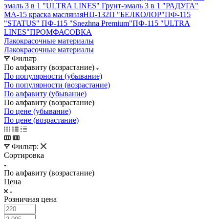
эмаль 3 в 1 "ULTRA LINES"
Грунт-эмаль 3 в 1 "РАДУГА"
МА-15 краска масляная
НЦ-132П "БЕЛКОЛОР"
ПФ-115
"STATUS"
ПФ-115 "Snezhna Premium"
ПФ-115 "ULTRA
LINES"
ПРОМФАСОВКА
Лакокрасочные материалы
Лакокрасочные материалы
Фильтр
По алфавиту (возрастание)
По популярности (убывание)
По популярности (возрастание)
По алфавиту (убывание)
По алфавиту (возрастание)
По цене (убывание)
По цене (возрастание)
Фильтр:
Сортировка
По алфавиту (возрастание)
Цена
Розничная цена