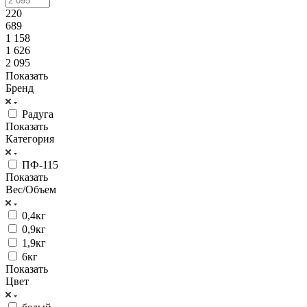
220
689
1 158
1 626
2 095
Показать
Бренд
Радуга
Показать
Категория
ПФ-115
Показать
Вес/Объем
0,4кг
0,9кг
1,9кг
6кг
Показать
Цвет