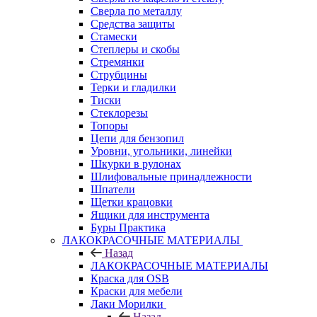
Сверла по металлу
Средства защиты
Стамески
Степлеры и скобы
Стремянки
Струбцины
Терки и гладилки
Тиски
Стеклорезы
Топоры
Цепи для бензопил
Уровни, угольники, линейки
Шкурки в рулонах
Шлифовальные принадлежности
Шпатели
Щетки крацовки
Ящики для инструмента
Буры Практика
ЛАКОКРАСОЧНЫЕ МАТЕРИАЛЫ
Назад
ЛАКОКРАСОЧНЫЕ МАТЕРИАЛЫ
Краска для OSB
Краски для мебели
Лаки Морилки
Назад