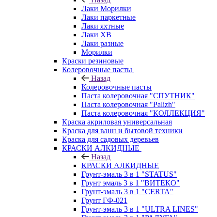
Лаки Морилки
Лаки паркетные
Лаки яхтные
Лаки ХВ
Лаки разные
Морилки
Краски резиновые
Колеровочные пасты
Назад
Колеровочные пасты
Паста колеровочная "СПУТНИК"
Паста колеровочная "Palizh"
Паста колеровочная "КОЛЛЕКЦИЯ"
Краска акриловая универсальная
Краска для ванн и бытовой техники
Краска для садовых деревьев
КРАСКИ АЛКИДНЫЕ
Назад
КРАСКИ АЛКИДНЫЕ
Грунт-эмаль 3 в 1 "STATUS"
Грунт эмаль 3 в 1 "ВИТЕКО"
Грунт-эмаль 3 в 1 "CERTA"
Грунт ГФ-021
Грунт-эмаль 3 в 1 "ULTRA LINES"