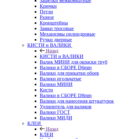
Защелки межкомнатные
Крючки
Петли
Разное
Кронштейны
Замки тросовые
Механизмы цилиндровые
Ручки дверные
КИСТИ и ВАЛИКИ
Назад
КИСТИ и ВАЛИКИ
Валик МИНИ для окраски труб
Валики в СБОРЕ D6mm
Валики для прикатки обоев
Валики игольчатые
Валики МИНИ
Кисти
Валики в СБОРЕ D8mm
Валики для нанесения штукатурок
Удлинитель для валиков
Валики ГОСТ
Валики МИДИ
КЛЕИ
Назад
КЛЕИ