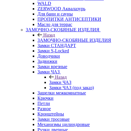
WALD
ZERWOOD Аквалазурь
Для бани и сауны
ПРОПИТКИ АНТИСЕПТИКИ
Масло для террас
ЗАМОЧНО-СКОБЯНЫЕ ИЗДЕЛИЯ
Назад
ЗАМОЧНО-СКОБЯНЫЕ ИЗДЕЛИЯ
Замки СТАНДАРТ
Замки S-Locked
Доводчики
Задвижки
Замки врезные
Замки ЧАЗ
Назад
Замки ЧАЗ
Замки ЧАЗ (под заказ)
Защелки межкомнатные
Крючки
Петли
Разное
Кронштейны
Замки тросовые
Механизмы цилиндровые
Ручки дверные