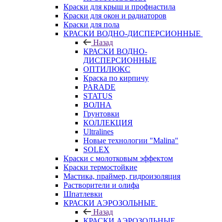
Краски для крыш и профнастила
Краски для окон и радиаторов
Краски для пола
КРАСКИ ВОДНО-ДИСПЕРСИОННЫЕ
Назад
КРАСКИ ВОДНО-
ДИСПЕРСИОННЫЕ
ОПТИЛЮКС
Краска по кирпичу
PARADE
STATUS
ВОЛНА
Грунтовки
КОЛЛЕКЦИЯ
Ultralines
Новые технологии "Malina"
SOLEX
Краски с молотковым эффектом
Краски термостойкие
Мастика, праймер, гидроизоляция
Растворители и олифа
Шпатлевки
КРАСКИ АЭРОЗОЛЬНЫЕ
Назад
КРАСКИ АЭРОЗОЛЬНЫЕ