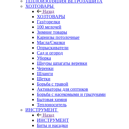
ТЕПЛОИЗОЛЯЦИЯ ВЕТРОЗАЩИТА
ХОЗТОВАРЫ
Назад
ХОЗТОВАРЫ
Газ/горелки
100 мелочей
Зимние товары
Карнизы потолочные
Масла/Смазки
Опрыскиватели
Сад и огород
Уборка
Шнуры шпагаты веревки
Черенки
Шланги
Щетки
Борьба с травой
Активаторы для септиков
Борьба с насекомыми и грызунами
Бытовая химия
Теплоноситель
ИНСТРУМЕНТ
Назад
ИНСТРУМЕНТ
Биты и насадки