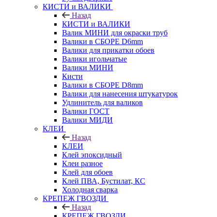
КИСТИ и ВАЛИКИ
Назад
КИСТИ и ВАЛИКИ
Валик МИНИ для окраски труб
Валики в СБОРЕ D6mm
Валики для прикатки обоев
Валики игольчатые
Валики МИНИ
Кисти
Валики в СБОРЕ D8mm
Валики для нанесения штукатурок
Удлинитель для валиков
Валики ГОСТ
Валики МИДИ
КЛЕИ
Назад
КЛЕИ
Клей эпоксидный
Клеи разное
Клей для обоев
Клей ПВА, Бустилат, КС
Холодная сварка
КРЕПЕЖ ГВОЗДИ
Назад
КРЕПЕЖ ГВОЗДИ