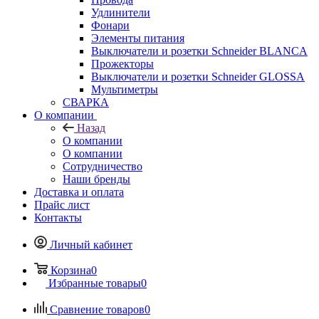
Удлинители
Фонари
Элементы питания
Выключатели и розетки Schneider BLANCA
Прожекторы
Выключатели и розетки Schneider GLOSSA
Мультиметры
СВАРКА
О компании
Назад
О компании
О компании
Сотрудничество
Наши бренды
Доставка и оплата
Прайс лист
Контакты
Личный кабинет
Корзина
0
Избранные товары
0
Сравнение товаров
0