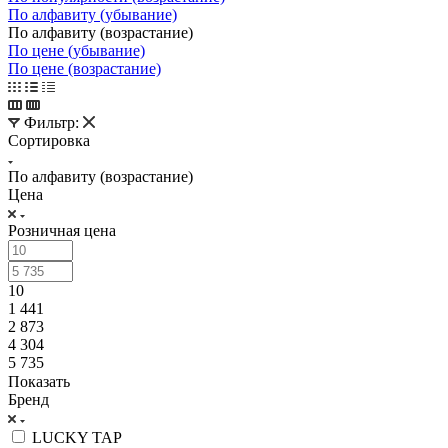
По алфавиту (убывание)
По алфавиту (возрастание)
По цене (убывание)
По цене (возрастание)
Фильтр:
Сортировка
По алфавиту (возрастание)
Цена
Розничная цена
10
1 441
2 873
4 304
5 735
Показать
Бренд
LUCKY TAP