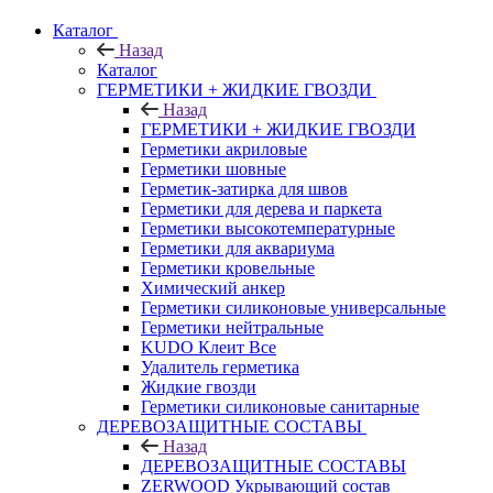
Каталог
Назад
Каталог
ГЕРМЕТИКИ + ЖИДКИЕ ГВОЗДИ
Назад
ГЕРМЕТИКИ + ЖИДКИЕ ГВОЗДИ
Герметики акриловые
Герметики шовные
Герметик-затирка для швов
Герметики для дерева и паркета
Герметики высокотемпературные
Герметики для аквариума
Герметики кровельные
Химический анкер
Герметики силиконовые универсальные
Герметики нейтральные
KUDO Клеит Все
Удалитель герметика
Жидкие гвозди
Герметики силиконовые санитарные
ДЕРЕВОЗАЩИТНЫЕ СОСТАВЫ
Назад
ДЕРЕВОЗАЩИТНЫЕ СОСТАВЫ
ZERWOOD Укрывающий состав