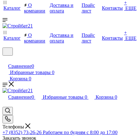
+
О
Доставка и
Прайс
Каталог
Контакты
ЕЩЕ
компании
оплата
лист
+
О
Доставка и
Прайс
Каталог
Контакты
ЕЩЕ
компании
оплата
лист
Сравнение
0
Избранные товары
0
Корзина
0
Сравнение
0
Избранные товары
0
Корзина
0
Телефоны
+7 (8352) 73-26-26
Работаем по будням с 8:00 до 17:00
Заказать звонок