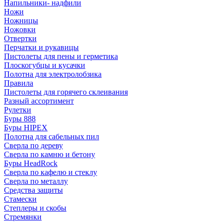
Напильники- надфили
Ножи
Ножницы
Ножовки
Отвертки
Перчатки и рукавицы
Пистолеты для пены и герметика
Плоскогубцы и кусачки
Полотна для электролобзика
Правила
Пистолеты для горячего склеивания
Разный ассортимент
Рулетки
Буры 888
Буры HIPEX
Полотна для сабельных пил
Сверла по дереву
Сверла по камню и бетону
Буры HeadRock
Сверла по кафелю и стеклу
Сверла по металлу
Средства защиты
Стамески
Степлеры и скобы
Стремянки