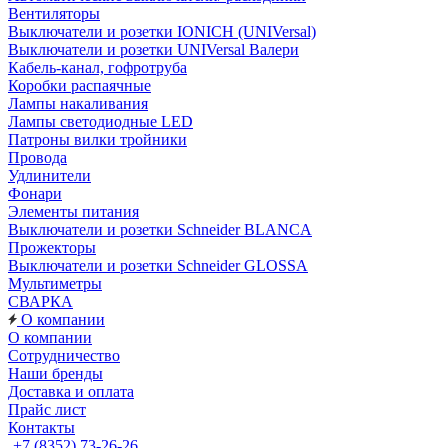
Вентиляторы
Выключатели и розетки IONICH (UNIVersal)
Выключатели и розетки UNIVersal Валери
Кабель-канал, гофротруба
Коробки распаячные
Лампы накаливания
Лампы светодиодные LED
Патроны вилки тройники
Провода
Удлинители
Фонари
Элементы питания
Выключатели и розетки Schneider BLANCA
Прожекторы
Выключатели и розетки Schneider GLOSSA
Мультиметры
СВАРКА
О компании
О компании
Сотрудничество
Наши бренды
Доставка и оплата
Прайс лист
Контакты
+7 (8352) 73-26-26