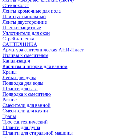
Стеклохолст
Ленты кромочные для пола
Плинтус напольный
Ленты двусторонние
Пленки защитные
Уплотнители для окон
Стрейч-пленка
САНТЕХНИКА
Арматура сантехническая АНИ-Пласт
Изливы к смесителям
Канализация
Карнизы и шторки для ванной
Краны
Лейки для душа
Подводка для воды
Шланги для газа
Подводка к смесителю
Разное
Смесители для ванной
Смесители для кухни
Трапы
Трос сантехнический
Шланги для душа
Шланги для стиральной машины