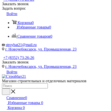
Заказать звонок
Задать вопрос
Войти
Корзина
0
Избранные товары
0
Сравнение товаров
0
stroybat21@mail.ru
г. Новочебоксарск, ул. Промышленная, 23
+7 (8352) 73-26-26
Заказать звонок
г. Новочебоксарск, ул. Промышленная, 23
Войти
Магазин строительных и отделочных материалов
Сравнение
0
Избранные товары
0
Корзина
0