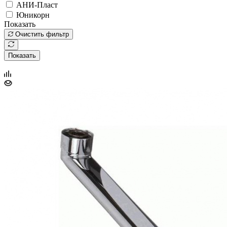
АНИ-Пласт
Юникорн
Показать
Очистить фильтр
Показать