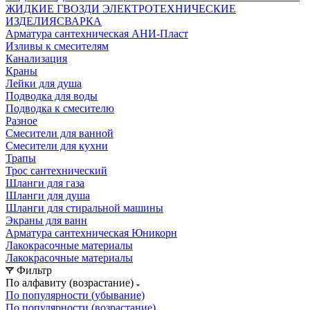
ЖИДКИЕ ГВОЗДИ
ЭЛЕКТРОТЕХНИЧЕСКИЕ
ИЗДЕЛИЯ
СВАРКА
Арматура сантехническая АНИ-Пласт
Изливы к смесителям
Канализация
Краны
Лейки для душа
Подводка для воды
Подводка к смесителю
Разное
Смесители для ванной
Смесители для кухни
Трапы
Трос сантехнический
Шланги для газа
Шланги для душа
Шланги для стиральной машины
Экраны для ванн
Арматура сантехническая Юникорн
Лакокрасочные материалы
Лакокрасочные материалы
Фильтр
По алфавиту (возрастание)
По популярности (убывание)
По популярности (возрастание)