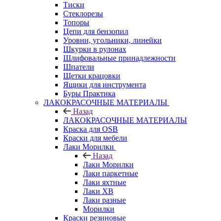
Тиски
Стеклорезы
Топоры
Цепи для бензопил
Уровни, угольники, линейки
Шкурки в рулонах
Шлифовальные принадлежности
Шпатели
Щетки крацовки
Ящики для инструмента
Буры Практика
ЛАКОКРАСОЧНЫЕ МАТЕРИАЛЫ
Назад
ЛАКОКРАСОЧНЫЕ МАТЕРИАЛЫ
Краска для OSB
Краски для мебели
Лаки Морилки
Назад
Лаки Морилки
Лаки паркетные
Лаки яхтные
Лаки ХВ
Лаки разные
Морилки
Краски резиновые