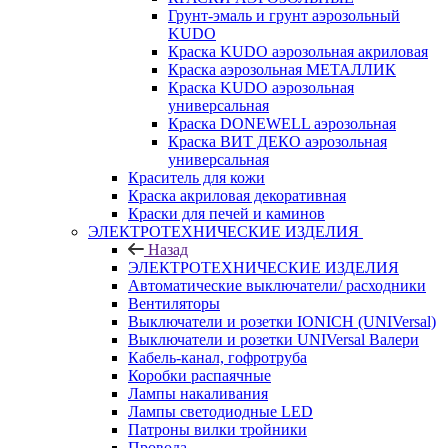
Грунт-эмаль и грунт аэрозольный
KUDO
Краска KUDO аэрозольная акриловая
Краска аэрозольная МЕТАЛЛИК
Краска KUDO аэрозольная
универсальная
Краска DONEWELL аэрозольная
Краска ВИТ ДЕКО аэрозольная
универсальная
Краситель для кожи
Краска акриловая декоративная
Краски для печей и каминов
ЭЛЕКТРОТЕХНИЧЕСКИЕ ИЗДЕЛИЯ
Назад
ЭЛЕКТРОТЕХНИЧЕСКИЕ ИЗДЕЛИЯ
Автоматические выключатели/ расходники
Вентиляторы
Выключатели и розетки IONICH (UNIVersal)
Выключатели и розетки UNIVersal Валери
Кабель-канал, гофротруба
Коробки распаячные
Лампы накаливания
Лампы светодиодные LED
Патроны вилки тройники
Провода