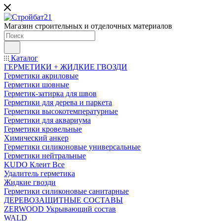
Магазин строительных и отделочных материалов
Каталог
ГЕРМЕТИКИ + ЖИДКИЕ ГВОЗДИ
Герметики акриловые
Герметики шовные
Герметик-затирка для швов
Герметики для дерева и паркета
Герметики высокотемпературные
Герметики для аквариума
Герметики кровельные
Химический анкер
Герметики силиконовые универсальные
Герметики нейтральные
KUDO Клеит Все
Удалитель герметика
Жидкие гвозди
Герметики силиконовые санитарные
ДЕРЕВОЗАЩИТНЫЕ СОСТАВЫ
ZERWOOD Укрывающий состав
WALD