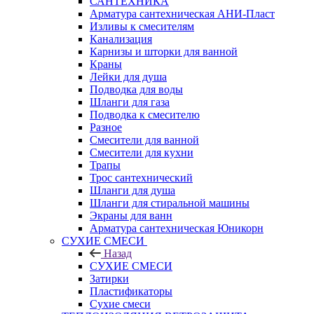
САНТЕХНИКА
Арматура сантехническая АНИ-Пласт
Изливы к смесителям
Канализация
Карнизы и шторки для ванной
Краны
Лейки для душа
Подводка для воды
Шланги для газа
Подводка к смесителю
Разное
Смесители для ванной
Смесители для кухни
Трапы
Трос сантехнический
Шланги для душа
Шланги для стиральной машины
Экраны для ванн
Арматура сантехническая Юникорн
СУХИЕ СМЕСИ
Назад
СУХИЕ СМЕСИ
Затирки
Пластификаторы
Сухие смеси