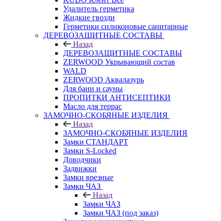
Удалитель герметика
Жидкие гвозди
Герметики силиконовые санитарные
ДЕРЕВОЗАЩИТНЫЕ СОСТАВЫ
Назад
ДЕРЕВОЗАЩИТНЫЕ СОСТАВЫ
ZERWOOD Укрывающий состав
WALD
ZERWOOD Аквалазурь
Для бани и сауны
ПРОПИТКИ АНТИСЕПТИКИ
Масло для террас
ЗАМОЧНО-СКОБЯНЫЕ ИЗДЕЛИЯ
Назад
ЗАМОЧНО-СКОБЯНЫЕ ИЗДЕЛИЯ
Замки СТАНДАРТ
Замки S-Locked
Доводчики
Задвижки
Замки врезные
Замки ЧАЗ
Назад
Замки ЧАЗ
Замки ЧАЗ (под заказ)