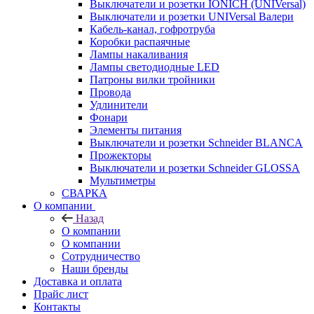
Выключатели и розетки IONICH (UNIVersal)
Выключатели и розетки UNIVersal Валери
Кабель-канал, гофротруба
Коробки распаячные
Лампы накаливания
Лампы светодиодные LED
Патроны вилки тройники
Провода
Удлинители
Фонари
Элементы питания
Выключатели и розетки Schneider BLANCA
Прожекторы
Выключатели и розетки Schneider GLOSSA
Мультиметры
СВАРКА
О компании
Назад
О компании
О компании
Сотрудничество
Наши бренды
Доставка и оплата
Прайс лист
Контакты