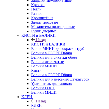
Защелки межкомнатные
Крючки
Петли
Разное
Кронштейны
Замки тросовые
Механизмы цилиндровые
Ручки дверные
КИСТИ и ВАЛИКИ
Назад
КИСТИ и ВАЛИКИ
Валик МИНИ для окраски труб
Валики в СБОРЕ D6mm
Валики для прикатки обоев
Валики игольчатые
Валики МИНИ
Кисти
Валики в СБОРЕ D8mm
Валики для нанесения штукатурок
Удлинитель для валиков
Валики ГОСТ
Валики МИДИ
КЛЕИ
Назад
КЛЕИ