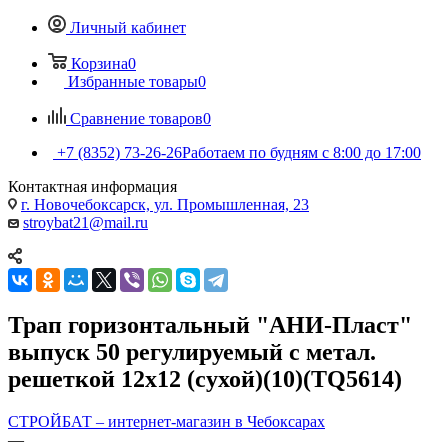
Личный кабинет
Корзина
0
Избранные товары
0
Сравнение товаров
0
+7 (8352) 73-26-26
Работаем по будням с 8:00 до 17:00
Контактная информация
г. Новочебоксарск, ул. Промышленная, 23
stroybat21@mail.ru
Трап горизонтальный "АНИ-Пласт"
выпуск 50 регулируемый с метал.
решеткой 12x12 (сухой)(10)(TQ5614)
СТРОЙБАТ – интернет-магазин в Чебоксарах
—