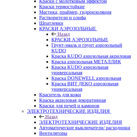
Краски с молотковым эффектом
Краски термостойкие
Мастика, праймер, гидроизоляция
Растворители и олифа
Шпатлевки
КРАСКИ АЭРОЗОЛЬНЫЕ
Назад
КРАСКИ АЭРОЗОЛЬНЫЕ
Грунт-эмаль и грунт аэрозольный
KUDO
Краска KUDO аэрозольная акриловая
Краска аэрозольная МЕТАЛЛИК
Краска KUDO аэрозольная
универсальная
Краска DONEWELL аэрозольная
Краска ВИТ ДЕКО аэрозольная
универсальная
Краситель для кожи
Краска акриловая декоративная
Краски для печей и каминов
ЭЛЕКТРОТЕХНИЧЕСКИЕ ИЗДЕЛИЯ
Назад
ЭЛЕКТРОТЕХНИЧЕСКИЕ ИЗДЕЛИЯ
Автоматические выключатели/ расходники
Вентиляторы