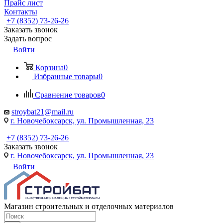
Прайс лист
Контакты
+7 (8352) 73-26-26
Заказать звонок
Задать вопрос
Войти
Корзина
0
Избранные товары
0
Сравнение товаров
0
stroybat21@mail.ru
г. Новочебоксарск, ул. Промышленная, 23
+7 (8352) 73-26-26
Заказать звонок
г. Новочебоксарск, ул. Промышленная, 23
Войти
Магазин строительных и отделочных материалов