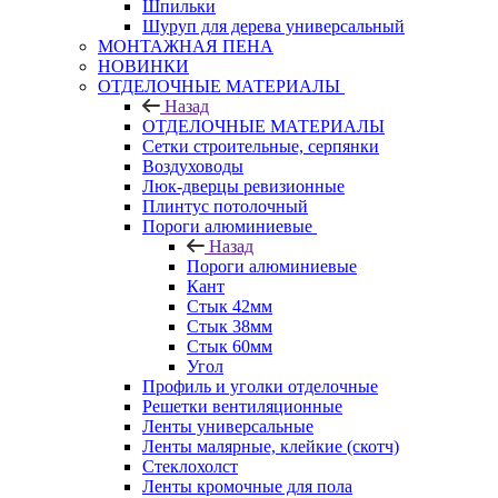
Шпильки
Шуруп для дерева универсальный
МОНТАЖНАЯ ПЕНА
НОВИНКИ
ОТДЕЛОЧНЫЕ МАТЕРИАЛЫ
Назад
ОТДЕЛОЧНЫЕ МАТЕРИАЛЫ
Сетки строительные, серпянки
Воздуховоды
Люк-дверцы ревизионные
Плинтус потолочный
Пороги алюминиевые
Назад
Пороги алюминиевые
Кант
Стык 42мм
Стык 38мм
Стык 60мм
Угол
Профиль и уголки отделочные
Решетки вентиляционные
Ленты универсальные
Ленты малярные, клейкие (скотч)
Стеклохолст
Ленты кромочные для пола