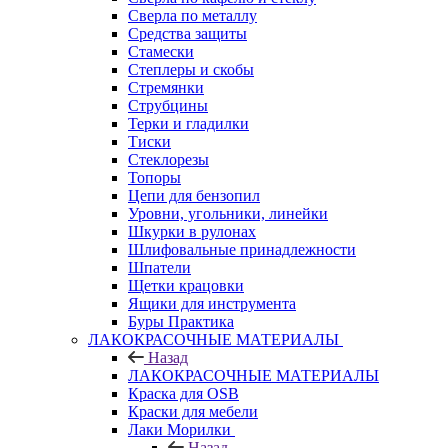
Сверла по металлу
Средства защиты
Стамески
Степлеры и скобы
Стремянки
Струбцины
Терки и гладилки
Тиски
Стеклорезы
Топоры
Цепи для бензопил
Уровни, угольники, линейки
Шкурки в рулонах
Шлифовальные принадлежности
Шпатели
Щетки крацовки
Ящики для инструмента
Буры Практика
ЛАКОКРАСОЧНЫЕ МАТЕРИАЛЫ
Назад
ЛАКОКРАСОЧНЫЕ МАТЕРИАЛЫ
Краска для OSB
Краски для мебели
Лаки Морилки
Назад