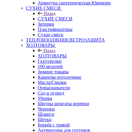
Арматура сантехническая Юникорн
СУХИЕ СМЕСИ
Назад
СУХИЕ СМЕСИ
Затирки
Пластификаторы
Сухие смеси
ТЕПЛОИЗОЛЯЦИЯ ВЕТРОЗАЩИТА
ХОЗТОВАРЫ
Назад
ХОЗТОВАРЫ
Газ/горелки
100 мелочей
Зимние товары
Карнизы потолочные
Масла/Смазки
Опрыскиватели
Сад и огород
Уборка
Шнуры шпагаты веревки
Черенки
Шланги
Щетки
Борьба с травой
Активаторы для септиков