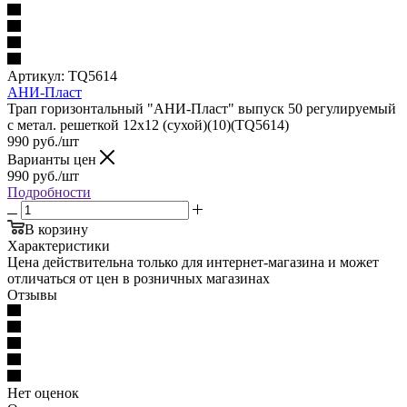
Артикул:
TQ5614
АНИ-Пласт
Трап горизонтальный "АНИ-Пласт" выпуск 50 регулируемый
с метал. решеткой 12x12 (сухой)(10)(TQ5614)
990
руб.
/шт
Варианты цен
990
руб.
/шт
Подробности
В корзину
Характеристики
Цена действительна только для интернет-магазина и может
отличаться от цен в розничных магазинах
Отзывы
Нет оценок