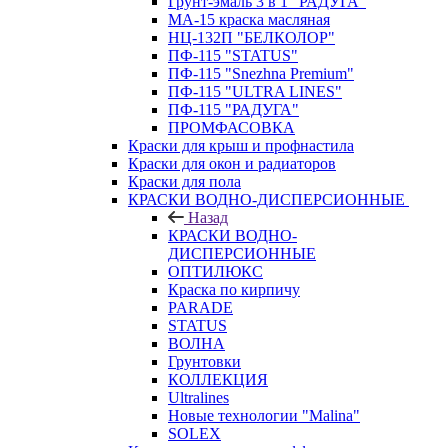
Грунт-эмаль 3 в 1 "РАДУГА"
МА-15 краска масляная
НЦ-132П "БЕЛКОЛОР"
ПФ-115 "STATUS"
ПФ-115 "Snezhna Premium"
ПФ-115 "ULTRA LINES"
ПФ-115 "РАДУГА"
ПРОМФАСОВКА
Краски для крыш и профнастила
Краски для окон и радиаторов
Краски для пола
КРАСКИ ВОДНО-ДИСПЕРСИОННЫЕ
Назад
КРАСКИ ВОДНО-
ДИСПЕРСИОННЫЕ
ОПТИЛЮКС
Краска по кирпичу
PARADE
STATUS
ВОЛНА
Грунтовки
КОЛЛЕКЦИЯ
Ultralines
Новые технологии "Malina"
SOLEX