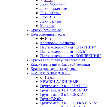
Лаки Морилки
Лаки паркетные
Лаки яхтные
Лаки ХВ
Лаки разные
Морилки
Краски резиновые
Колеровочные пасты
Назад
Колеровочные пасты
Паста колеровочная "СПУТНИК"
Паста колеровочная "Palizh"
Паста колеровочная "КОЛЛЕКЦИЯ"
Краска акриловая универсальная
Краска для ванн и бытовой техники
Краска для садовых деревьев
КРАСКИ АЛКИДНЫЕ
Назад
КРАСКИ АЛКИДНЫЕ
Грунт-эмаль 3 в 1 "STATUS"
Грунт эмаль 3 в 1 "ВИТЕКО"
Грунт-эмаль 3 в 1 "CERTA"
Грунт ГФ-021
Грунт-эмаль 3 в 1 "ULTRA LINES"