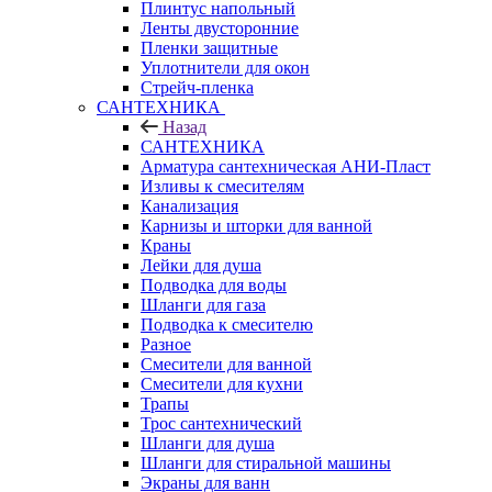
Плинтус напольный
Ленты двусторонние
Пленки защитные
Уплотнители для окон
Стрейч-пленка
САНТЕХНИКА
Назад
САНТЕХНИКА
Арматура сантехническая АНИ-Пласт
Изливы к смесителям
Канализация
Карнизы и шторки для ванной
Краны
Лейки для душа
Подводка для воды
Шланги для газа
Подводка к смесителю
Разное
Смесители для ванной
Смесители для кухни
Трапы
Трос сантехнический
Шланги для душа
Шланги для стиральной машины
Экраны для ванн