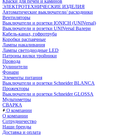
Краски для печей и каминов
ЭЛЕКТРОТЕХНИЧЕСКИЕ ИЗДЕЛИЯ
Автоматические выключатели/ расходники
Вентиляторы
Выключатели и розетки IONICH (UNIVersal)
Выключатели и розетки UNIVersal Валери
Кабель-канал, гофротруба
Коробки распаячные
Лампы накаливания
Лампы светодиодные LED
Патроны вилки тройники
Провода
Удлинители
Фонари
Элементы питания
Выключатели и розетки Schneider BLANCA
Прожекторы
Выключатели и розетки Schneider GLOSSA
Мультиметры
СВАРКА
О компании
О компании
Сотрудничество
Наши бренды
Доставка и оплата