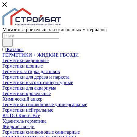
Магазин строительных и отделочных материалов
Каталог
ГЕРМЕТИКИ + ЖИДКИЕ ГВОЗДИ
Герметики акриловые
Герметики шовные
Герметик-затирка для швов
Герметики для дерева и паркета
Герметики высокотемпературные
Герметики для аквариума
Герметики кровельные
Химический анкер
Герметики силиконовые универсальные
Герметики нейтральные
KUDO Клеит Все
Удалитель герметика
Жидкие гвозди
Герметики силиконовые санитарные