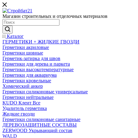
Магазин строительных и отделочных материалов
Каталог
ГЕРМЕТИКИ + ЖИДКИЕ ГВОЗДИ
Герметики акриловые
Герметики шовные
Герметик-затирка для швов
Герметики для дерева и паркета
Герметики высокотемпературные
Герметики для аквариума
Герметики кровельные
Химический анкер
Герметики силиконовые универсальные
Герметики нейтральные
KUDO Клеит Все
Удалитель герметика
Жидкие гвозди
Герметики силиконовые санитарные
ДЕРЕВОЗАЩИТНЫЕ СОСТАВЫ
ZERWOOD Укрывающий состав
WALD