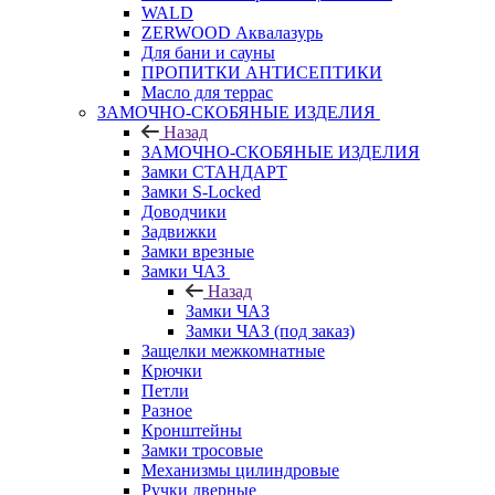
WALD
ZERWOOD Аквалазурь
Для бани и сауны
ПРОПИТКИ АНТИСЕПТИКИ
Масло для террас
ЗАМОЧНО-СКОБЯНЫЕ ИЗДЕЛИЯ
Назад
ЗАМОЧНО-СКОБЯНЫЕ ИЗДЕЛИЯ
Замки СТАНДАРТ
Замки S-Locked
Доводчики
Задвижки
Замки врезные
Замки ЧАЗ
Назад
Замки ЧАЗ
Замки ЧАЗ (под заказ)
Защелки межкомнатные
Крючки
Петли
Разное
Кронштейны
Замки тросовые
Механизмы цилиндровые
Ручки дверные