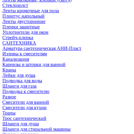
Стеклохолст
Ленты кромочные для пола
Плинтус напольный
Ленты двусторонние
Пленки защитные
Уплотнители для окон
Стрейч-пленка
САНТЕХНИКА
Арматура сантехническая АНИ-Пласт
Изливы к смесителям
Канализация
Карнизы и шторки для ванной
Краны
Лейки для душа
Подводка для воды
Шланги для газа
Подводка к смесителю
Разное
Смесители для ванной
Смесители для кухни
Трапы
Трос сантехнический
Шланги для душа
Шланги для стиральной машины