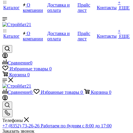
+
О
Доставка и
Прайс
Каталог
Контакты
ЕЩЕ
компании
оплата
лист
+
О
Доставка и
Прайс
Каталог
Контакты
ЕЩЕ
компании
оплата
лист
Сравнение
0
Избранные товары
0
Корзина
0
Сравнение
0
Избранные товары
0
Корзина
0
Телефоны
+7 (8352) 73-26-26
Работаем по будням с 8:00 до 17:00
Заказать звонок