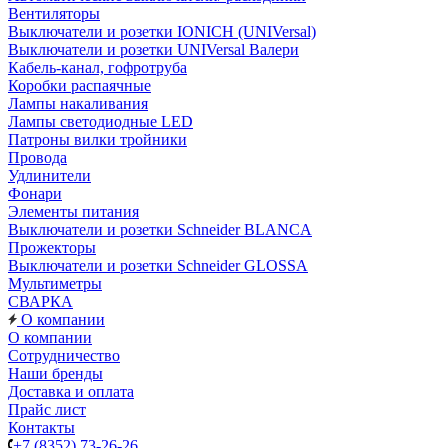
Вентиляторы
Выключатели и розетки IONICH (UNIVersal)
Выключатели и розетки UNIVersal Валери
Кабель-канал, гофротруба
Коробки распаячные
Лампы накаливания
Лампы светодиодные LED
Патроны вилки тройники
Провода
Удлинители
Фонари
Элементы питания
Выключатели и розетки Schneider BLANCA
Прожекторы
Выключатели и розетки Schneider GLOSSA
Мультиметры
СВАРКА
О компании
О компании
Сотрудничество
Наши бренды
Доставка и оплата
Прайс лист
Контакты
+7 (8352) 73-26-26