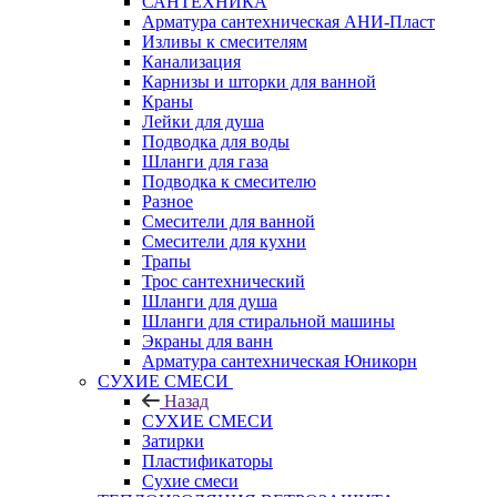
САНТЕХНИКА
Арматура сантехническая АНИ-Пласт
Изливы к смесителям
Канализация
Карнизы и шторки для ванной
Краны
Лейки для душа
Подводка для воды
Шланги для газа
Подводка к смесителю
Разное
Смесители для ванной
Смесители для кухни
Трапы
Трос сантехнический
Шланги для душа
Шланги для стиральной машины
Экраны для ванн
Арматура сантехническая Юникорн
СУХИЕ СМЕСИ
Назад
СУХИЕ СМЕСИ
Затирки
Пластификаторы
Сухие смеси