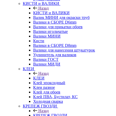
КИСТИ и ВАЛИКИ
Назад
КИСТИ и ВАЛИКИ
Валик МИНИ для окраски труб
Валики в СБОРЕ D6mm
Валики для прикатки обоев
Валики игольчатые
Валики МИНИ
Кисти
Валики в СБОРЕ D8mm
Валики для нанесения штукатурок
Удлинитель для валиков
Валики ГОСТ
Валики МИДИ
КЛЕИ
Назад
КЛЕИ
Клей эпоксидный
Клеи разное
Клей для обоев
Клей ПВА, Бустилат, КС
Холодная сварка
КРЕПЕЖ ГВОЗДИ
Назад
КРЕПЕЖ ГВОЗДИ