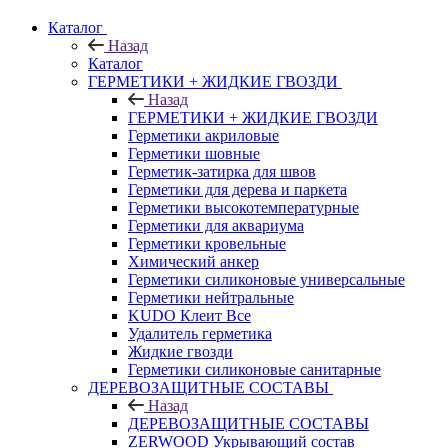
Каталог
Назад
Каталог
ГЕРМЕТИКИ + ЖИДКИЕ ГВОЗДИ
Назад
ГЕРМЕТИКИ + ЖИДКИЕ ГВОЗДИ
Герметики акриловые
Герметики шовные
Герметик-затирка для швов
Герметики для дерева и паркета
Герметики высокотемпературные
Герметики для аквариума
Герметики кровельные
Химический анкер
Герметики силиконовые универсальные
Герметики нейтральные
KUDO Клеит Все
Удалитель герметика
Жидкие гвозди
Герметики силиконовые санитарные
ДЕРЕВОЗАЩИТНЫЕ СОСТАВЫ
Назад
ДЕРЕВОЗАЩИТНЫЕ СОСТАВЫ
ZERWOOD Укрывающий состав