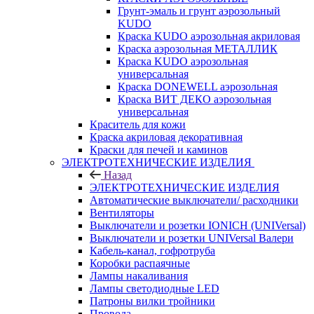
Грунт-эмаль и грунт аэрозольный
KUDO
Краска KUDO аэрозольная акриловая
Краска аэрозольная МЕТАЛЛИК
Краска KUDO аэрозольная
универсальная
Краска DONEWELL аэрозольная
Краска ВИТ ДЕКО аэрозольная
универсальная
Краситель для кожи
Краска акриловая декоративная
Краски для печей и каминов
ЭЛЕКТРОТЕХНИЧЕСКИЕ ИЗДЕЛИЯ
Назад
ЭЛЕКТРОТЕХНИЧЕСКИЕ ИЗДЕЛИЯ
Автоматические выключатели/ расходники
Вентиляторы
Выключатели и розетки IONICH (UNIVersal)
Выключатели и розетки UNIVersal Валери
Кабель-канал, гофротруба
Коробки распаячные
Лампы накаливания
Лампы светодиодные LED
Патроны вилки тройники
Провода