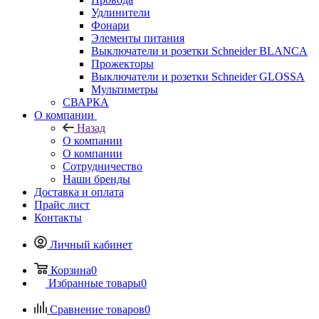
Удлинители
Фонари
Элементы питания
Выключатели и розетки Schneider BLANCA
Прожекторы
Выключатели и розетки Schneider GLOSSA
Мультиметры
СВАРКА
О компании
Назад
О компании
О компании
Сотрудничество
Наши бренды
Доставка и оплата
Прайс лист
Контакты
Личный кабинет
Корзина
0
Избранные товары
0
Сравнение товаров
0