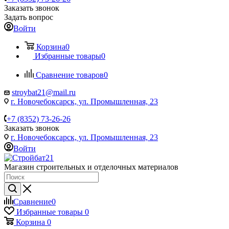
Заказать звонок
Задать вопрос
Войти
Корзина
0
Избранные товары
0
Сравнение товаров
0
stroybat21@mail.ru
г. Новочебоксарск, ул. Промышленная, 23
+7 (8352) 73-26-26
Заказать звонок
г. Новочебоксарск, ул. Промышленная, 23
Войти
Магазин строительных и отделочных материалов
Сравнение
0
Избранные товары
0
Корзина
0