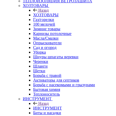
ТЕПЛОИЗОЛЯЦИЯ ВЕТРОЗАЩИТА
ХОЗТОВАРЫ
Назад
ХОЗТОВАРЫ
Газ/горелки
100 мелочей
Зимние товары
Карнизы потолочные
Масла/Смазки
Опрыскиватели
Сад и огород
Уборка
Шнуры шпагаты веревки
Черенки
Шланги
Щетки
Борьба с травой
Активаторы для септиков
Борьба с насекомыми и грызунами
Бытовая химия
Теплоноситель
ИНСТРУМЕНТ
Назад
ИНСТРУМЕНТ
Биты и насадки