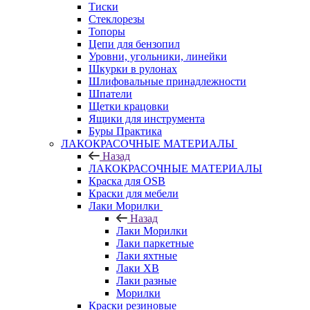
Тиски
Стеклорезы
Топоры
Цепи для бензопил
Уровни, угольники, линейки
Шкурки в рулонах
Шлифовальные принадлежности
Шпатели
Щетки крацовки
Ящики для инструмента
Буры Практика
ЛАКОКРАСОЧНЫЕ МАТЕРИАЛЫ
Назад
ЛАКОКРАСОЧНЫЕ МАТЕРИАЛЫ
Краска для OSB
Краски для мебели
Лаки Морилки
Назад
Лаки Морилки
Лаки паркетные
Лаки яхтные
Лаки ХВ
Лаки разные
Морилки
Краски резиновые