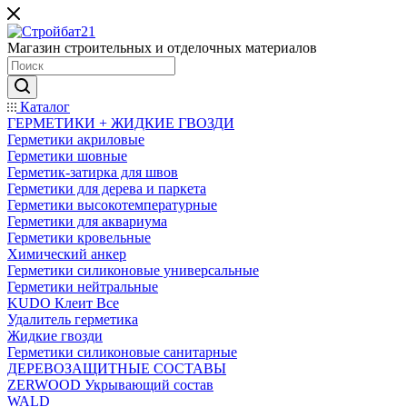
Магазин строительных и отделочных материалов
Каталог
ГЕРМЕТИКИ + ЖИДКИЕ ГВОЗДИ
Герметики акриловые
Герметики шовные
Герметик-затирка для швов
Герметики для дерева и паркета
Герметики высокотемпературные
Герметики для аквариума
Герметики кровельные
Химический анкер
Герметики силиконовые универсальные
Герметики нейтральные
KUDO Клеит Все
Удалитель герметика
Жидкие гвозди
Герметики силиконовые санитарные
ДЕРЕВОЗАЩИТНЫЕ СОСТАВЫ
ZERWOOD Укрывающий состав
WALD