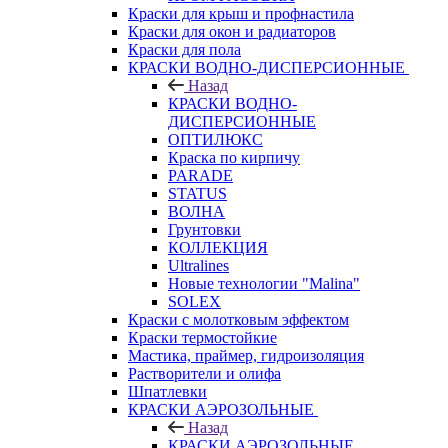
Краски для крыш и профнастила
Краски для окон и радиаторов
Краски для пола
КРАСКИ ВОДНО-ДИСПЕРСИОННЫЕ
Назад
КРАСКИ ВОДНО-
ДИСПЕРСИОННЫЕ
ОПТИЛЮКС
Краска по кирпичу
PARADE
STATUS
ВОЛНА
Грунтовки
КОЛЛЕКЦИЯ
Ultralines
Новые технологии "Malina"
SOLEX
Краски с молотковым эффектом
Краски термостойкие
Мастика, праймер, гидроизоляция
Растворители и олифа
Шпатлевки
КРАСКИ АЭРОЗОЛЬНЫЕ
Назад
КРАСКИ АЭРОЗОЛЬНЫЕ