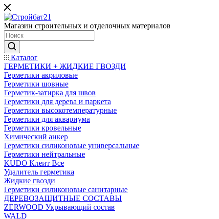
Магазин строительных и отделочных материалов
Каталог
ГЕРМЕТИКИ + ЖИДКИЕ ГВОЗДИ
Герметики акриловые
Герметики шовные
Герметик-затирка для швов
Герметики для дерева и паркета
Герметики высокотемпературные
Герметики для аквариума
Герметики кровельные
Химический анкер
Герметики силиконовые универсальные
Герметики нейтральные
KUDO Клеит Все
Удалитель герметика
Жидкие гвозди
Герметики силиконовые санитарные
ДЕРЕВОЗАЩИТНЫЕ СОСТАВЫ
ZERWOOD Укрывающий состав
WALD