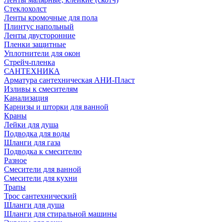
Стеклохолст
Ленты кромочные для пола
Плинтус напольный
Ленты двусторонние
Пленки защитные
Уплотнители для окон
Стрейч-пленка
САНТЕХНИКА
Арматура сантехническая АНИ-Пласт
Изливы к смесителям
Канализация
Карнизы и шторки для ванной
Краны
Лейки для душа
Подводка для воды
Шланги для газа
Подводка к смесителю
Разное
Смесители для ванной
Смесители для кухни
Трапы
Трос сантехнический
Шланги для душа
Шланги для стиральной машины