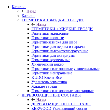
Каталог
Назад
Каталог
ГЕРМЕТИКИ + ЖИДКИЕ ГВОЗДИ
Назад
ГЕРМЕТИКИ + ЖИДКИЕ ГВОЗДИ
Герметики акриловые
Герметики шовные
Герметик-затирка для швов
Герметики для дерева и паркета
Герметики высокотемпературные
Герметики для аквариума
Герметики кровельные
Химический анкер
Герметики силиконовые универсальные
Герметики нейтральные
KUDO Клеит Все
Удалитель герметика
Жидкие гвозди
Герметики силиконовые санитарные
ДЕРЕВОЗАЩИТНЫЕ СОСТАВЫ
Назад
ДЕРЕВОЗАЩИТНЫЕ СОСТАВЫ
ZERWOOD Укрывающий состав