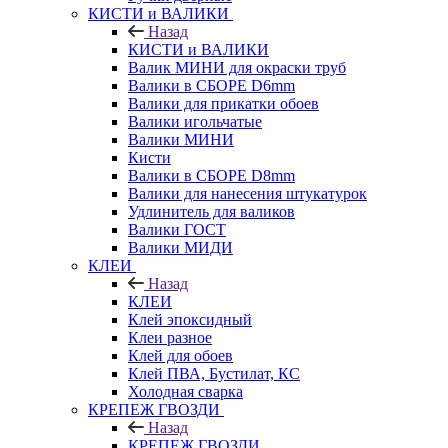
КИСТИ и ВАЛИКИ
Назад
КИСТИ и ВАЛИКИ
Валик МИНИ для окраски труб
Валики в СБОРЕ D6mm
Валики для прикатки обоев
Валики игольчатые
Валики МИНИ
Кисти
Валики в СБОРЕ D8mm
Валики для нанесения штукатурок
Удлинитель для валиков
Валики ГОСТ
Валики МИДИ
КЛЕИ
Назад
КЛЕИ
Клей эпоксидный
Клеи разное
Клей для обоев
Клей ПВА, Бустилат, КС
Холодная сварка
КРЕПЕЖ ГВОЗДИ
Назад
КРЕПЕЖ ГВОЗДИ