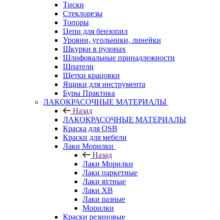
Тиски
Стеклорезы
Топоры
Цепи для бензопил
Уровни, угольники, линейки
Шкурки в рулонах
Шлифовальные принадлежности
Шпатели
Щетки крацовки
Ящики для инструмента
Буры Практика
ЛАКОКРАСОЧНЫЕ МАТЕРИАЛЫ
Назад
ЛАКОКРАСОЧНЫЕ МАТЕРИАЛЫ
Краска для OSB
Краски для мебели
Лаки Морилки
Назад
Лаки Морилки
Лаки паркетные
Лаки яхтные
Лаки ХВ
Лаки разные
Морилки
Краски резиновые