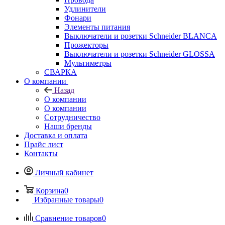
Удлинители
Фонари
Элементы питания
Выключатели и розетки Schneider BLANCA
Прожекторы
Выключатели и розетки Schneider GLOSSA
Мультиметры
СВАРКА
О компании
Назад
О компании
О компании
Сотрудничество
Наши бренды
Доставка и оплата
Прайс лист
Контакты
Личный кабинет
Корзина
0
Избранные товары
0
Сравнение товаров
0