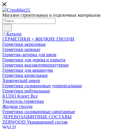
Магазин строительных и отделочных материалов
Каталог
ГЕРМЕТИКИ + ЖИДКИЕ ГВОЗДИ
Герметики акриловые
Герметики шовные
Герметик-затирка для швов
Герметики для дерева и паркета
Герметики высокотемпературные
Герметики для аквариума
Герметики кровельные
Химический анкер
Герметики силиконовые универсальные
Герметики нейтральные
KUDO Клеит Все
Удалитель герметика
Жидкие гвозди
Герметики силиконовые санитарные
ДЕРЕВОЗАЩИТНЫЕ СОСТАВЫ
ZERWOOD Укрывающий состав
WALD