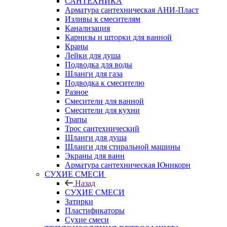
САНТЕХНИКА
Арматура сантехническая АНИ-Пласт
Изливы к смесителям
Канализация
Карнизы и шторки для ванной
Краны
Лейки для душа
Подводка для воды
Шланги для газа
Подводка к смесителю
Разное
Смесители для ванной
Смесители для кухни
Трапы
Трос сантехнический
Шланги для душа
Шланги для стиральной машины
Экраны для ванн
Арматура сантехническая Юникорн
СУХИЕ СМЕСИ
Назад
СУХИЕ СМЕСИ
Затирки
Пластификаторы
Сухие смеси