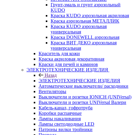
Грунт-эмаль и грунт аэрозольный
KUDO
Краска KUDO аэрозольная акриловая
Краска аэрозольная МЕТАЛЛИК
Краска KUDO аэрозольная
универсальная
Краска DONEWELL аэрозольная
Краска ВИТ ДЕКО аэрозольная
универсальная
Краситель для кожи
Краска акриловая декоративная
Краски для печей и каминов
ЭЛЕКТРОТЕХНИЧЕСКИЕ ИЗДЕЛИЯ
Назад
ЭЛЕКТРОТЕХНИЧЕСКИЕ ИЗДЕЛИЯ
Автоматические выключатели/ расходники
Вентиляторы
Выключатели и розетки IONICH (UNIVersal)
Выключатели и розетки UNIVersal Валери
Кабель-канал, гофротруба
Коробки распаячные
Лампы накаливания
Лампы светодиодные LED
Патроны вилки тройники
Провода