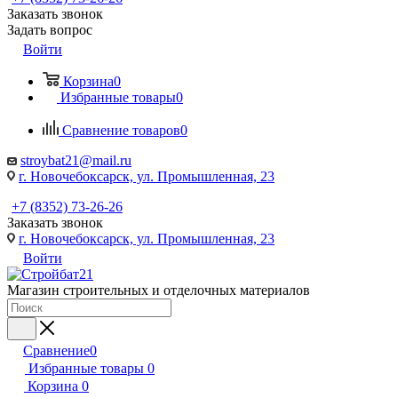
Заказать звонок
Задать вопрос
Войти
Корзина
0
Избранные товары
0
Сравнение товаров
0
stroybat21@mail.ru
г. Новочебоксарск, ул. Промышленная, 23
+7 (8352) 73-26-26
Заказать звонок
г. Новочебоксарск, ул. Промышленная, 23
Войти
Магазин строительных и отделочных материалов
Сравнение
0
Избранные товары
0
Корзина
0