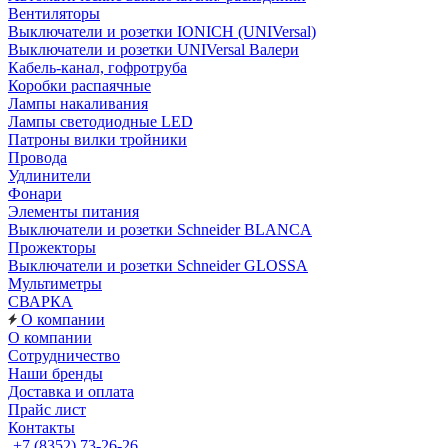
Вентиляторы
Выключатели и розетки IONICH (UNIVersal)
Выключатели и розетки UNIVersal Валери
Кабель-канал, гофротруба
Коробки распаячные
Лампы накаливания
Лампы светодиодные LED
Патроны вилки тройники
Провода
Удлинители
Фонари
Элементы питания
Выключатели и розетки Schneider BLANCA
Прожекторы
Выключатели и розетки Schneider GLOSSA
Мультиметры
СВАРКА
О компании
О компании
Сотрудничество
Наши бренды
Доставка и оплата
Прайс лист
Контакты
+7 (8352) 73-26-26