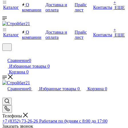
+
О
Доставка и
Прайс
Каталог
Контакты
ЕЩЕ
компании
оплата
лист
+
О
Доставка и
Прайс
Каталог
Контакты
ЕЩЕ
компании
оплата
лист
Сравнение
0
Избранные товары
0
Корзина
0
Сравнение
0
Избранные товары
0
Корзина
0
Телефоны
+7 (8352) 73-26-26
Работаем по будням с 8:00 до 17:00
Заказать звонок