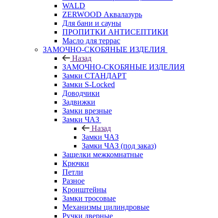
WALD
ZERWOOD Аквалазурь
Для бани и сауны
ПРОПИТКИ АНТИСЕПТИКИ
Масло для террас
ЗАМОЧНО-СКОБЯНЫЕ ИЗДЕЛИЯ
Назад
ЗАМОЧНО-СКОБЯНЫЕ ИЗДЕЛИЯ
Замки СТАНДАРТ
Замки S-Locked
Доводчики
Задвижки
Замки врезные
Замки ЧАЗ
Назад
Замки ЧАЗ
Замки ЧАЗ (под заказ)
Защелки межкомнатные
Крючки
Петли
Разное
Кронштейны
Замки тросовые
Механизмы цилиндровые
Ручки дверные