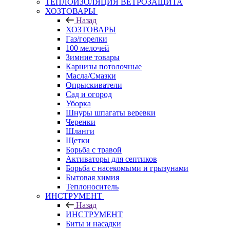
ТЕПЛОИЗОЛЯЦИЯ ВЕТРОЗАЩИТА
ХОЗТОВАРЫ
Назад
ХОЗТОВАРЫ
Газ/горелки
100 мелочей
Зимние товары
Карнизы потолочные
Масла/Смазки
Опрыскиватели
Сад и огород
Уборка
Шнуры шпагаты веревки
Черенки
Шланги
Щетки
Борьба с травой
Активаторы для септиков
Борьба с насекомыми и грызунами
Бытовая химия
Теплоноситель
ИНСТРУМЕНТ
Назад
ИНСТРУМЕНТ
Биты и насадки