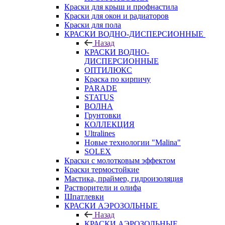
Краски для крыш и профнастила
Краски для окон и радиаторов
Краски для пола
КРАСКИ ВОДНО-ДИСПЕРСИОННЫЕ
Назад
КРАСКИ ВОДНО-
ДИСПЕРСИОННЫЕ
ОПТИЛЮКС
Краска по кирпичу
PARADE
STATUS
ВОЛНА
Грунтовки
КОЛЛЕКЦИЯ
Ultralines
Новые технологии "Malina"
SOLEX
Краски с молотковым эффектом
Краски термостойкие
Мастика, праймер, гидроизоляция
Растворители и олифа
Шпатлевки
КРАСКИ АЭРОЗОЛЬНЫЕ
Назад
КРАСКИ АЭРОЗОЛЬНЫЕ