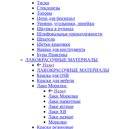
Тиски
Стеклорезы
Топоры
Цепи для бензопил
Уровни, угольники, линейки
Шкурки в рулонах
Шлифовальные принадлежности
Шпатели
Щетки крацовки
Ящики для инструмента
Буры Практика
ЛАКОКРАСОЧНЫЕ МАТЕРИАЛЫ
Назад
ЛАКОКРАСОЧНЫЕ МАТЕРИАЛЫ
Краска для OSB
Краски для мебели
Лаки Морилки
Назад
Лаки Морилки
Лаки паркетные
Лаки яхтные
Лаки ХВ
Лаки разные
Морилки
Краски резиновые