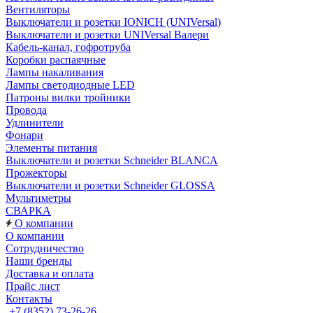
Вентиляторы
Выключатели и розетки IONICH (UNIVersal)
Выключатели и розетки UNIVersal Валери
Кабель-канал, гофротруба
Коробки распаячные
Лампы накаливания
Лампы светодиодные LED
Патроны вилки тройники
Провода
Удлинители
Фонари
Элементы питания
Выключатели и розетки Schneider BLANCA
Прожекторы
Выключатели и розетки Schneider GLOSSA
Мультиметры
СВАРКА
О компании
О компании
Сотрудничество
Наши бренды
Доставка и оплата
Прайс лист
Контакты
+7 (8352) 73-26-26