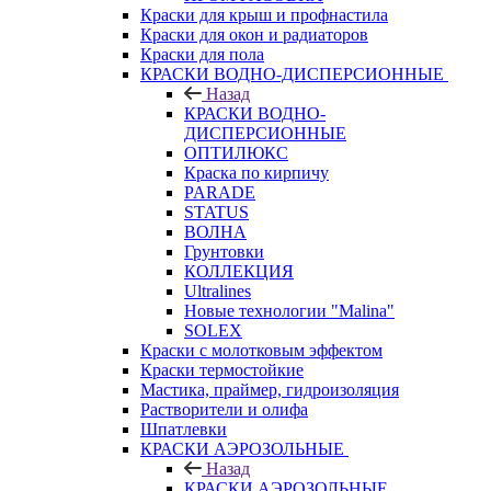
Краски для крыш и профнастила
Краски для окон и радиаторов
Краски для пола
КРАСКИ ВОДНО-ДИСПЕРСИОННЫЕ
Назад
КРАСКИ ВОДНО-
ДИСПЕРСИОННЫЕ
ОПТИЛЮКС
Краска по кирпичу
PARADE
STATUS
ВОЛНА
Грунтовки
КОЛЛЕКЦИЯ
Ultralines
Новые технологии "Malina"
SOLEX
Краски с молотковым эффектом
Краски термостойкие
Мастика, праймер, гидроизоляция
Растворители и олифа
Шпатлевки
КРАСКИ АЭРОЗОЛЬНЫЕ
Назад
КРАСКИ АЭРОЗОЛЬНЫЕ