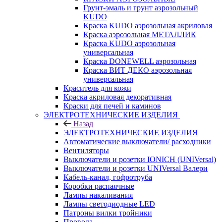
Грунт-эмаль и грунт аэрозольный
KUDO
Краска KUDO аэрозольная акриловая
Краска аэрозольная МЕТАЛЛИК
Краска KUDO аэрозольная
универсальная
Краска DONEWELL аэрозольная
Краска ВИТ ДЕКО аэрозольная
универсальная
Краситель для кожи
Краска акриловая декоративная
Краски для печей и каминов
ЭЛЕКТРОТЕХНИЧЕСКИЕ ИЗДЕЛИЯ
Назад
ЭЛЕКТРОТЕХНИЧЕСКИЕ ИЗДЕЛИЯ
Автоматические выключатели/ расходники
Вентиляторы
Выключатели и розетки IONICH (UNIVersal)
Выключатели и розетки UNIVersal Валери
Кабель-канал, гофротруба
Коробки распаячные
Лампы накаливания
Лампы светодиодные LED
Патроны вилки тройники
Провода