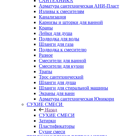
САНТЕХНИКА
Арматура сантехническая АНИ-Пласт
Изливы к смесителям
Канализация
Карнизы и шторки для ванной
Краны
Лейки для душа
Подводка для воды
Шланги для газа
Подводка к смесителю
Разное
Смесители для ванной
Смесители для кухни
Трапы
Трос сантехнический
Шланги для душа
Шланги для стиральной машины
Экраны для ванн
Арматура сантехническая Юникорн
СУХИЕ СМЕСИ
Назад
СУХИЕ СМЕСИ
Затирки
Пластификаторы
Сухие смеси