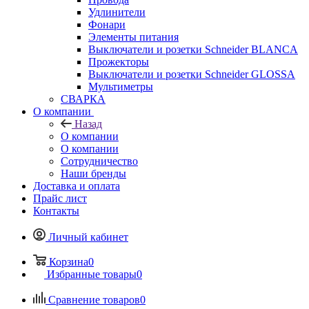
Удлинители
Фонари
Элементы питания
Выключатели и розетки Schneider BLANCA
Прожекторы
Выключатели и розетки Schneider GLOSSA
Мультиметры
СВАРКА
О компании
Назад
О компании
О компании
Сотрудничество
Наши бренды
Доставка и оплата
Прайс лист
Контакты
Личный кабинет
Корзина
0
Избранные товары
0
Сравнение товаров
0