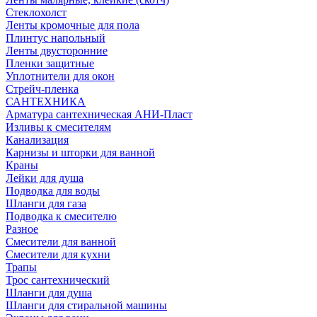
Стеклохолст
Ленты кромочные для пола
Плинтус напольный
Ленты двусторонние
Пленки защитные
Уплотнители для окон
Стрейч-пленка
САНТЕХНИКА
Арматура сантехническая АНИ-Пласт
Изливы к смесителям
Канализация
Карнизы и шторки для ванной
Краны
Лейки для душа
Подводка для воды
Шланги для газа
Подводка к смесителю
Разное
Смесители для ванной
Смесители для кухни
Трапы
Трос сантехнический
Шланги для душа
Шланги для стиральной машины