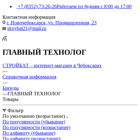
+7 (8352) 73-26-26
Работаем по будням с 8:00 до 17:00
Контактная информация
г. Новочебоксарск, ул. Промышленная, 23
stroybat21@mail.ru
ГЛАВНЫЙ ТЕХНОЛОГ
СТРОЙБАТ – интернет-магазин в Чебоксарах
—
Справочная информация
—
Бренды
—
ГЛАВНЫЙ ТЕХНОЛОГ
Товары
Фильтр
По умолчанию (возрастание)
По популярности (убывание)
По популярности (возрастание)
По алфавиту (убывание)
По алфавиту (возрастание)