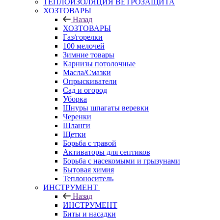
ТЕПЛОИЗОЛЯЦИЯ ВЕТРОЗАЩИТА
ХОЗТОВАРЫ
Назад
ХОЗТОВАРЫ
Газ/горелки
100 мелочей
Зимние товары
Карнизы потолочные
Масла/Смазки
Опрыскиватели
Сад и огород
Уборка
Шнуры шпагаты веревки
Черенки
Шланги
Щетки
Борьба с травой
Активаторы для септиков
Борьба с насекомыми и грызунами
Бытовая химия
Теплоноситель
ИНСТРУМЕНТ
Назад
ИНСТРУМЕНТ
Биты и насадки