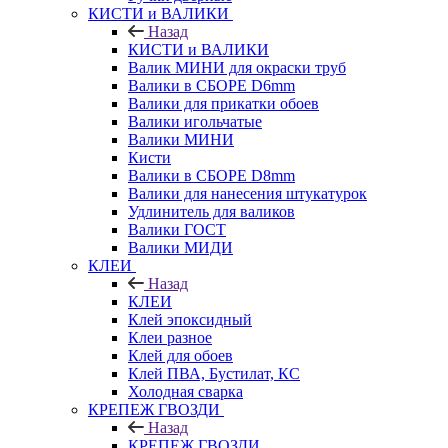
КИСТИ и ВАЛИКИ
Назад
КИСТИ и ВАЛИКИ
Валик МИНИ для окраски труб
Валики в СБОРЕ D6mm
Валики для прикатки обоев
Валики игольчатые
Валики МИНИ
Кисти
Валики в СБОРЕ D8mm
Валики для нанесения штукатурок
Удлинитель для валиков
Валики ГОСТ
Валики МИДИ
КЛЕИ
Назад
КЛЕИ
Клей эпоксидный
Клеи разное
Клей для обоев
Клей ПВА, Бустилат, КС
Холодная сварка
КРЕПЕЖ ГВОЗДИ
Назад
КРЕПЕЖ ГВОЗДИ