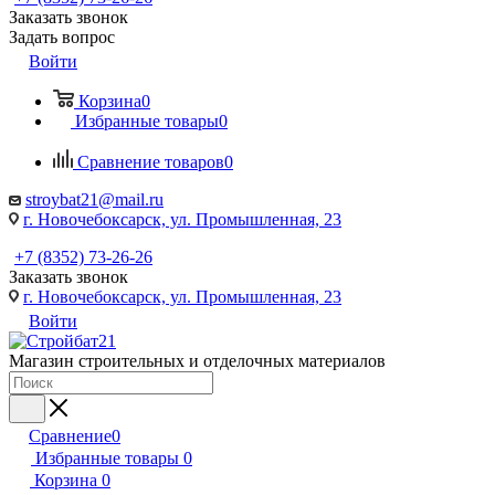
Заказать звонок
Задать вопрос
Войти
Корзина
0
Избранные товары
0
Сравнение товаров
0
stroybat21@mail.ru
г. Новочебоксарск, ул. Промышленная, 23
+7 (8352) 73-26-26
Заказать звонок
г. Новочебоксарск, ул. Промышленная, 23
Войти
Магазин строительных и отделочных материалов
Сравнение
0
Избранные товары
0
Корзина
0