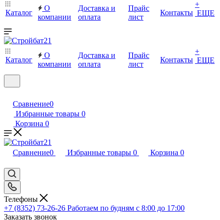
+
О
Доставка и
Прайс
Каталог
Контакты
ЕЩЕ
компании
оплата
лист
+
О
Доставка и
Прайс
Каталог
Контакты
ЕЩЕ
компании
оплата
лист
Сравнение
0
Избранные товары
0
Корзина
0
Сравнение
0
Избранные товары
0
Корзина
0
Телефоны
+7 (8352) 73-26-26
Работаем по будням с 8:00 до 17:00
Заказать звонок