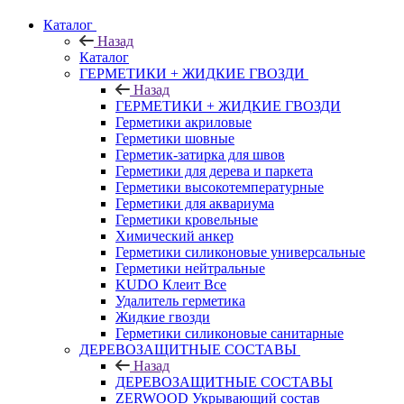
Каталог
Назад
Каталог
ГЕРМЕТИКИ + ЖИДКИЕ ГВОЗДИ
Назад
ГЕРМЕТИКИ + ЖИДКИЕ ГВОЗДИ
Герметики акриловые
Герметики шовные
Герметик-затирка для швов
Герметики для дерева и паркета
Герметики высокотемпературные
Герметики для аквариума
Герметики кровельные
Химический анкер
Герметики силиконовые универсальные
Герметики нейтральные
KUDO Клеит Все
Удалитель герметика
Жидкие гвозди
Герметики силиконовые санитарные
ДЕРЕВОЗАЩИТНЫЕ СОСТАВЫ
Назад
ДЕРЕВОЗАЩИТНЫЕ СОСТАВЫ
ZERWOOD Укрывающий состав