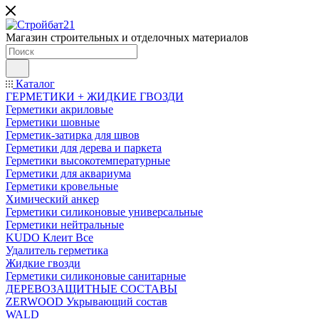
Магазин строительных и отделочных материалов
Каталог
ГЕРМЕТИКИ + ЖИДКИЕ ГВОЗДИ
Герметики акриловые
Герметики шовные
Герметик-затирка для швов
Герметики для дерева и паркета
Герметики высокотемпературные
Герметики для аквариума
Герметики кровельные
Химический анкер
Герметики силиконовые универсальные
Герметики нейтральные
KUDO Клеит Все
Удалитель герметика
Жидкие гвозди
Герметики силиконовые санитарные
ДЕРЕВОЗАЩИТНЫЕ СОСТАВЫ
ZERWOOD Укрывающий состав
WALD