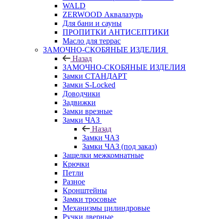
WALD
ZERWOOD Аквалазурь
Для бани и сауны
ПРОПИТКИ АНТИСЕПТИКИ
Масло для террас
ЗАМОЧНО-СКОБЯНЫЕ ИЗДЕЛИЯ
Назад
ЗАМОЧНО-СКОБЯНЫЕ ИЗДЕЛИЯ
Замки СТАНДАРТ
Замки S-Locked
Доводчики
Задвижки
Замки врезные
Замки ЧАЗ
Назад
Замки ЧАЗ
Замки ЧАЗ (под заказ)
Защелки межкомнатные
Крючки
Петли
Разное
Кронштейны
Замки тросовые
Механизмы цилиндровые
Ручки дверные