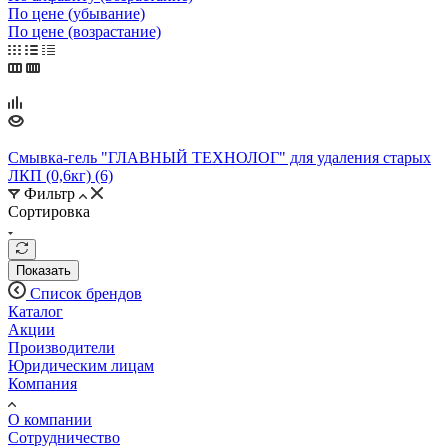
По цене (убывание)
По цене (возрастание)
Смывка-гель "ГЛАВНЫЙ ТЕХНОЛОГ" для удаления старых
ЛКП (0,6кг) (6)
Фильтр
Сортировка
Показать
Список брендов
Каталог
Акции
Производители
Юридическим лицам
Компания
О компании
Сотрудничество