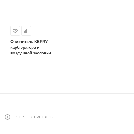
Очиститель KERRY
карбюратора и
воздушной заслонки
335мл (12) (KR-910)
СПИСОК БРЕНДОВ