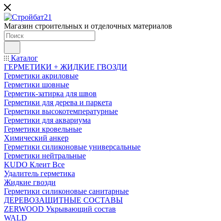
Магазин строительных и отделочных материалов
Каталог
ГЕРМЕТИКИ + ЖИДКИЕ ГВОЗДИ
Герметики акриловые
Герметики шовные
Герметик-затирка для швов
Герметики для дерева и паркета
Герметики высокотемпературные
Герметики для аквариума
Герметики кровельные
Химический анкер
Герметики силиконовые универсальные
Герметики нейтральные
KUDO Клеит Все
Удалитель герметика
Жидкие гвозди
Герметики силиконовые санитарные
ДЕРЕВОЗАЩИТНЫЕ СОСТАВЫ
ZERWOOD Укрывающий состав
WALD