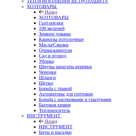
ТЕПЛОИЗОЛЯЦИЯ ВЕТРОЗАЩИТА
ХОЗТОВАРЫ
Назад
ХОЗТОВАРЫ
Газ/горелки
100 мелочей
Зимние товары
Карнизы потолочные
Масла/Смазки
Опрыскиватели
Сад и огород
Уборка
Шнуры шпагаты веревки
Черенки
Шланги
Щетки
Борьба с травой
Активаторы для септиков
Борьба с насекомыми и грызунами
Бытовая химия
Теплоноситель
ИНСТРУМЕНТ
Назад
ИНСТРУМЕНТ
Биты и насадки