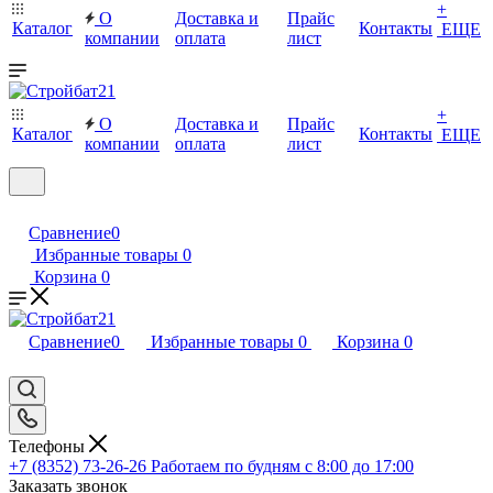
+
О
Доставка и
Прайс
Каталог
Контакты
ЕЩЕ
компании
оплата
лист
+
О
Доставка и
Прайс
Каталог
Контакты
ЕЩЕ
компании
оплата
лист
Сравнение
0
Избранные товары
0
Корзина
0
Сравнение
0
Избранные товары
0
Корзина
0
Телефоны
+7 (8352) 73-26-26
Работаем по будням с 8:00 до 17:00
Заказать звонок