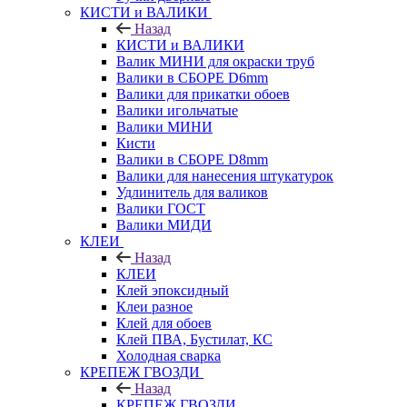
КИСТИ и ВАЛИКИ
Назад
КИСТИ и ВАЛИКИ
Валик МИНИ для окраски труб
Валики в СБОРЕ D6mm
Валики для прикатки обоев
Валики игольчатые
Валики МИНИ
Кисти
Валики в СБОРЕ D8mm
Валики для нанесения штукатурок
Удлинитель для валиков
Валики ГОСТ
Валики МИДИ
КЛЕИ
Назад
КЛЕИ
Клей эпоксидный
Клеи разное
Клей для обоев
Клей ПВА, Бустилат, КС
Холодная сварка
КРЕПЕЖ ГВОЗДИ
Назад
КРЕПЕЖ ГВОЗДИ