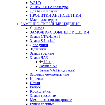
WALD
ZERWOOD Аквалазурь
Для бани и сауны
ПРОПИТКИ АНТИСЕПТИКИ
Масло для террас
ЗАМОЧНО-СКОБЯНЫЕ ИЗДЕЛИЯ
Назад
ЗАМОЧНО-СКОБЯНЫЕ ИЗДЕЛИЯ
Замки СТАНДАРТ
Замки S-Locked
Доводчики
Задвижки
Замки врезные
Замки ЧАЗ
Назад
Замки ЧАЗ
Замки ЧАЗ (под заказ)
Защелки межкомнатные
Крючки
Петли
Разное
Кронштейны
Замки тросовые
Механизмы цилиндровые
Ручки дверные