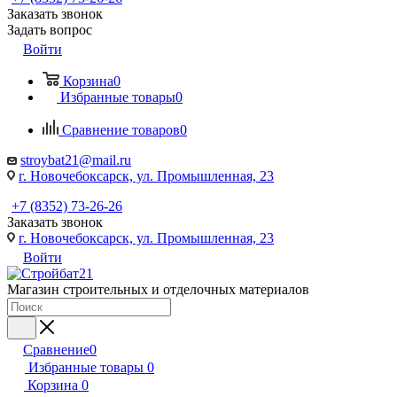
Заказать звонок
Задать вопрос
Войти
Корзина
0
Избранные товары
0
Сравнение товаров
0
stroybat21@mail.ru
г. Новочебоксарск, ул. Промышленная, 23
+7 (8352) 73-26-26
Заказать звонок
г. Новочебоксарск, ул. Промышленная, 23
Войти
Магазин строительных и отделочных материалов
Сравнение
0
Избранные товары
0
Корзина
0