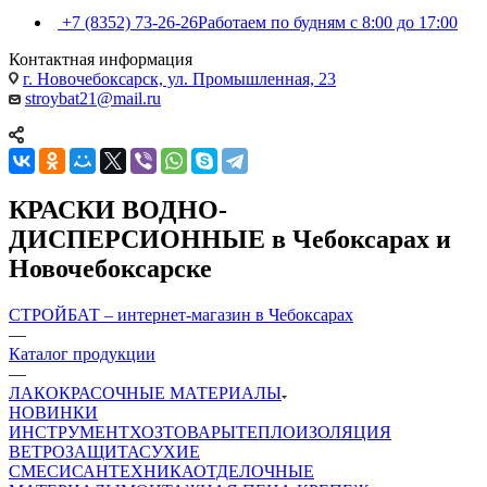
+7 (8352) 73-26-26
Работаем по будням с 8:00 до 17:00
Контактная информация
г. Новочебоксарск, ул. Промышленная, 23
stroybat21@mail.ru
КРАСКИ ВОДНО-
ДИСПЕРСИОННЫЕ в Чебоксарах и
Новочебоксарске
СТРОЙБАТ – интернет-магазин в Чебоксарах
—
Каталог продукции
—
ЛАКОКРАСОЧНЫЕ МАТЕРИАЛЫ
НОВИНКИ
ИНСТРУМЕНТ
ХОЗТОВАРЫ
ТЕПЛОИЗОЛЯЦИЯ
ВЕТРОЗАЩИТА
СУХИЕ
СМЕСИ
САНТЕХНИКА
ОТДЕЛОЧНЫЕ