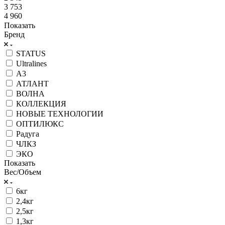
3 753
4 960
Показать
Бренд
STATUS
Ultralines
А3
АТЛАНТ
ВОЛНА
КОЛЛЕКЦИЯ
НОВЫЕ ТЕХНОЛОГИИ
ОПТИЛЮКС
Радуга
ЧЛКЗ
ЭКО
Показать
Вес/Объем
6кг
2,4кг
2,5кг
1,3кг