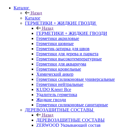
Каталог
Назад
Каталог
ГЕРМЕТИКИ + ЖИДКИЕ ГВОЗДИ
Назад
ГЕРМЕТИКИ + ЖИДКИЕ ГВОЗДИ
Герметики акриловые
Герметики шовные
Герметик-затирка для швов
Герметики для дерева и паркета
Герметики высокотемпературные
Герметики для аквариума
Герметики кровельные
Химический анкер
Герметики силиконовые универсальные
Герметики нейтральные
KUDO Клеит Все
Удалитель герметика
Жидкие гвозди
Герметики силиконовые санитарные
ДЕРЕВОЗАЩИТНЫЕ СОСТАВЫ
Назад
ДЕРЕВОЗАЩИТНЫЕ СОСТАВЫ
ZERWOOD Укрывающий состав