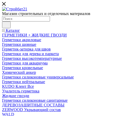
Магазин строительных и отделочных материалов
Каталог
ГЕРМЕТИКИ + ЖИДКИЕ ГВОЗДИ
Герметики акриловые
Герметики шовные
Герметик-затирка для швов
Герметики для дерева и паркета
Герметики высокотемпературные
Герметики для аквариума
Герметики кровельные
Химический анкер
Герметики силиконовые универсальные
Герметики нейтральные
KUDO Клеит Все
Удалитель герметика
Жидкие гвозди
Герметики силиконовые санитарные
ДЕРЕВОЗАЩИТНЫЕ СОСТАВЫ
ZERWOOD Укрывающий состав
WALD