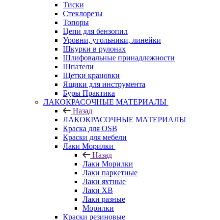
Тиски
Стеклорезы
Топоры
Цепи для бензопил
Уровни, угольники, линейки
Шкурки в рулонах
Шлифовальные принадлежности
Шпатели
Щетки крацовки
Ящики для инструмента
Буры Практика
ЛАКОКРАСОЧНЫЕ МАТЕРИАЛЫ
Назад
ЛАКОКРАСОЧНЫЕ МАТЕРИАЛЫ
Краска для OSB
Краски для мебели
Лаки Морилки
Назад
Лаки Морилки
Лаки паркетные
Лаки яхтные
Лаки ХВ
Лаки разные
Морилки
Краски резиновые