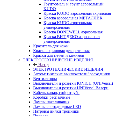
Грунт-эмаль и грунт аэрозольный
KUDO
Краска KUDO аэрозольная акриловая
Краска аэрозольная МЕТАЛЛИК
Краска KUDO аэрозольная
универсальная
Краска DONEWELL аэрозольная
Краска ВИТ ДЕКО аэрозольная
универсальная
Краситель для кожи
Краска акриловая декоративная
Краски для печей и каминов
ЭЛЕКТРОТЕХНИЧЕСКИЕ ИЗДЕЛИЯ
Назад
ЭЛЕКТРОТЕХНИЧЕСКИЕ ИЗДЕЛИЯ
Автоматические выключатели/ расходники
Вентиляторы
Выключатели и розетки IONICH (UNIVersal)
Выключатели и розетки UNIVersal Валери
Кабель-канал, гофротруба
Коробки распаячные
Лампы накаливания
Лампы светодиодные LED
Патроны вилки тройники
Провода