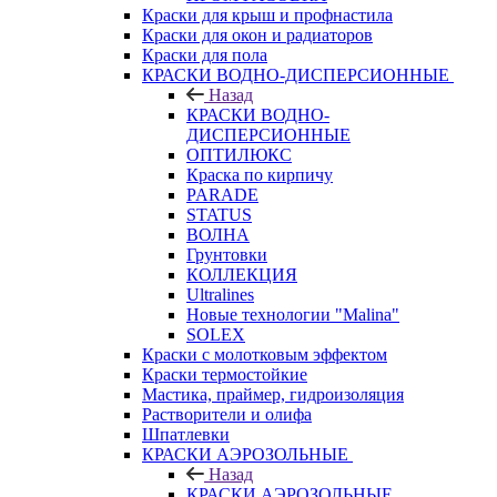
Краски для крыш и профнастила
Краски для окон и радиаторов
Краски для пола
КРАСКИ ВОДНО-ДИСПЕРСИОННЫЕ
Назад
КРАСКИ ВОДНО-
ДИСПЕРСИОННЫЕ
ОПТИЛЮКС
Краска по кирпичу
PARADE
STATUS
ВОЛНА
Грунтовки
КОЛЛЕКЦИЯ
Ultralines
Новые технологии "Malina"
SOLEX
Краски с молотковым эффектом
Краски термостойкие
Мастика, праймер, гидроизоляция
Растворители и олифа
Шпатлевки
КРАСКИ АЭРОЗОЛЬНЫЕ
Назад
КРАСКИ АЭРОЗОЛЬНЫЕ