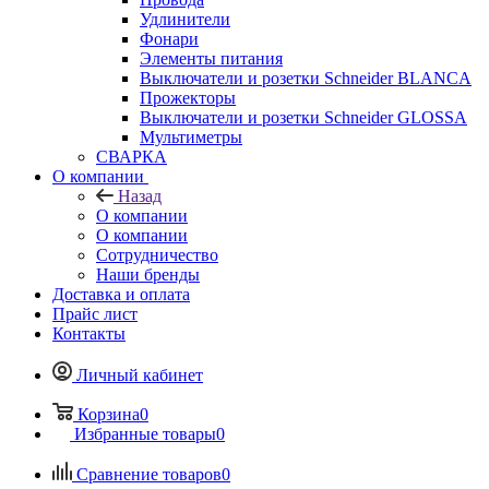
Удлинители
Фонари
Элементы питания
Выключатели и розетки Schneider BLANCA
Прожекторы
Выключатели и розетки Schneider GLOSSA
Мультиметры
СВАРКА
О компании
Назад
О компании
О компании
Сотрудничество
Наши бренды
Доставка и оплата
Прайс лист
Контакты
Личный кабинет
Корзина
0
Избранные товары
0
Сравнение товаров
0