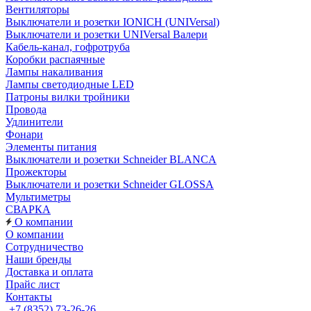
Вентиляторы
Выключатели и розетки IONICH (UNIVersal)
Выключатели и розетки UNIVersal Валери
Кабель-канал, гофротруба
Коробки распаячные
Лампы накаливания
Лампы светодиодные LED
Патроны вилки тройники
Провода
Удлинители
Фонари
Элементы питания
Выключатели и розетки Schneider BLANCA
Прожекторы
Выключатели и розетки Schneider GLOSSA
Мультиметры
СВАРКА
О компании
О компании
Сотрудничество
Наши бренды
Доставка и оплата
Прайс лист
Контакты
+7 (8352) 73-26-26