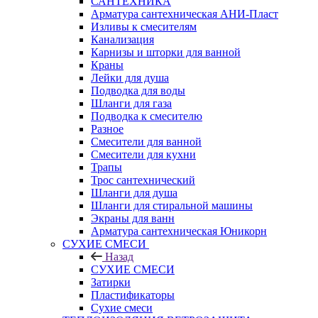
САНТЕХНИКА
Арматура сантехническая АНИ-Пласт
Изливы к смесителям
Канализация
Карнизы и шторки для ванной
Краны
Лейки для душа
Подводка для воды
Шланги для газа
Подводка к смесителю
Разное
Смесители для ванной
Смесители для кухни
Трапы
Трос сантехнический
Шланги для душа
Шланги для стиральной машины
Экраны для ванн
Арматура сантехническая Юникорн
СУХИЕ СМЕСИ
Назад
СУХИЕ СМЕСИ
Затирки
Пластификаторы
Сухие смеси