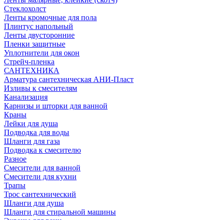
Стеклохолст
Ленты кромочные для пола
Плинтус напольный
Ленты двусторонние
Пленки защитные
Уплотнители для окон
Стрейч-пленка
САНТЕХНИКА
Арматура сантехническая АНИ-Пласт
Изливы к смесителям
Канализация
Карнизы и шторки для ванной
Краны
Лейки для душа
Подводка для воды
Шланги для газа
Подводка к смесителю
Разное
Смесители для ванной
Смесители для кухни
Трапы
Трос сантехнический
Шланги для душа
Шланги для стиральной машины